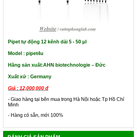
Pipet tự động 12 kênh dải 5 - 50
μl
Model :
pipet4u
Hãng sản xuất:
AHN biotechnologie – Đức
Xuất xứ : Germany
Giá : 12,000,000 đ
- Giao hàng tại bên mua trong Hà Nội hoặc Tp Hồ Chí
Minh
- Hàng có sẵn, mới 100%