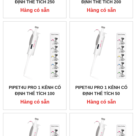
ĐỊNH THỂ TÍCH 250
ĐỊNH THỂ TÍCH 200
MICROLIT HÃNG AHN -
MICROLIT HÃNG AHN -
Hàng có sẵn
Hàng có sẵn
ĐỨC
ĐỨC
PIPET4U PRO 1 KÊNH CỐ
PIPET4U PRO 1 KÊNH CỐ
ĐỊNH THỂ TÍCH 100
ĐỊNH THỂ TÍCH 50
MICROLIT HÃNG AHN -
MICROLIT HÃNG AHN -
Hàng có sẵn
Hàng có sẵn
ĐỨC
ĐỨC