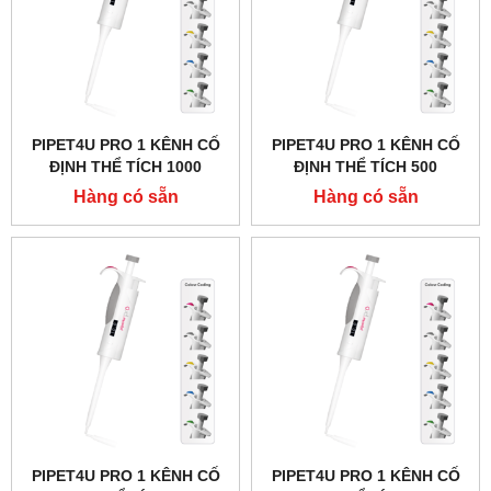
PIPET4U PRO 1 KÊNH CỐ
PIPET4U PRO 1 KÊNH CỐ
ĐỊNH THỂ TÍCH 1000
ĐỊNH THỂ TÍCH 500
MICROLIT (1ML) HÃNG
MICROLIT HÃNG AHN -
Hàng có sẵn
Hàng có sẵn
AHN - ĐỨC
ĐỨC
PIPET4U PRO 1 KÊNH CỐ
PIPET4U PRO 1 KÊNH CỐ