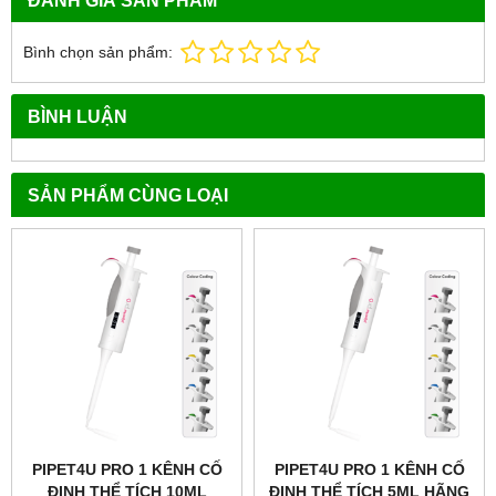
ĐÁNH GIÁ SẢN PHẨM
Bình chọn sản phẩm:
BÌNH LUẬN
SẢN PHẨM CÙNG LOẠI
PIPET4U PRO 1 KÊNH CỐ
PIPET4U PRO 1 KÊNH CỐ
ĐỊNH THỂ TÍCH 10ML
ĐỊNH THỂ TÍCH 5ML HÃNG