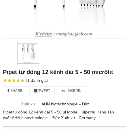
Pipet tự động 12 kênh dải 5 - 50 micrôlit
(
1
đánh giá
)
SHARE
TWEET
LINKEDIN
Xuất xứ :
AHN biotechnologie – Đức
Pipet tự động 12 kênh dải 5 - 50 μl Model : pipet4u Hãng sản
xuất:AHN biotechnologie – Đức Xuất xứ : Germany