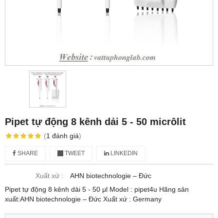
Pipet tự động 8 kênh dải 5 - 50 micrôlit
(
1
đánh giá
)
SHARE
TWEET
LINKEDIN
Xuất xứ :
AHN biotechnologie – Đức
Pipet tự động 8 kênh dải 5 - 50 μl Model : pipet4u Hãng sản
xuất:AHN biotechnologie – Đức Xuất xứ : Germany