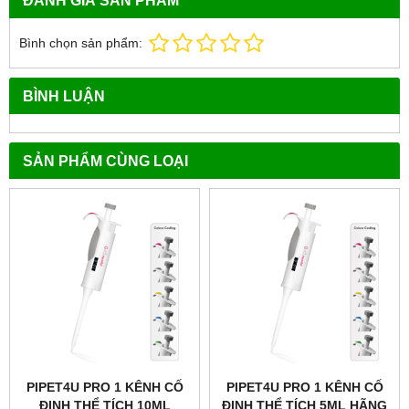
ĐÁNH GIÁ SẢN PHẨM
Bình chọn sản phẩm:
BÌNH LUẬN
SẢN PHẨM CÙNG LOẠI
PIPET4U PRO 1 KÊNH CỐ
PIPET4U PRO 1 KÊNH CỐ
ĐỊNH THỂ TÍCH 10ML
ĐỊNH THỂ TÍCH 5ML HÃNG