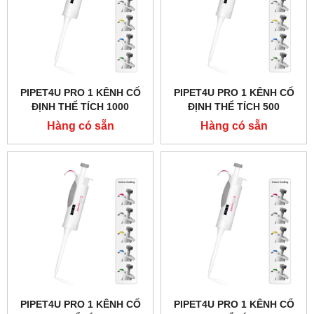
PIPET4U PRO 1 KÊNH CỐ
PIPET4U PRO 1 KÊNH CỐ
ĐỊNH THỂ TÍCH 1000
ĐỊNH THỂ TÍCH 500
MICROLIT (1ML) HÃNG
MICROLIT HÃNG AHN -
Hàng có sẵn
Hàng có sẵn
AHN - ĐỨC
ĐỨC
PIPET4U PRO 1 KÊNH CỐ
PIPET4U PRO 1 KÊNH CỐ