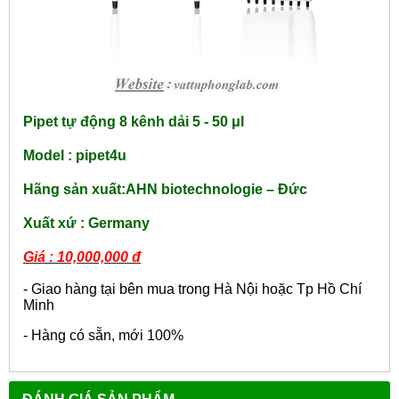
Pipet tự động 8 kênh dải 5 - 50
μl
Model :
pipet4u
Hãng sản xuất:
AHN biotechnologie – Đức
Xuất xứ : Germany
Giá : 10,000,000 đ
- Giao hàng tại bên mua trong Hà Nội hoặc Tp Hồ Chí
Minh
- Hàng có sẵn, mới 100%