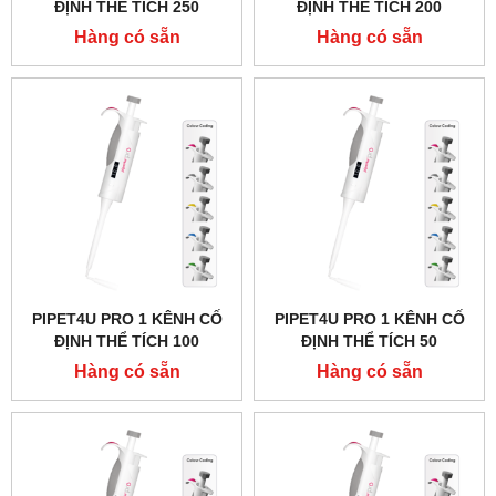
ĐỊNH THỂ TÍCH 250
ĐỊNH THỂ TÍCH 200
MICROLIT HÃNG AHN -
MICROLIT HÃNG AHN -
Hàng có sẵn
Hàng có sẵn
ĐỨC
ĐỨC
PIPET4U PRO 1 KÊNH CỐ
PIPET4U PRO 1 KÊNH CỐ
ĐỊNH THỂ TÍCH 100
ĐỊNH THỂ TÍCH 50
MICROLIT HÃNG AHN -
MICROLIT HÃNG AHN -
Hàng có sẵn
Hàng có sẵn
ĐỨC
ĐỨC