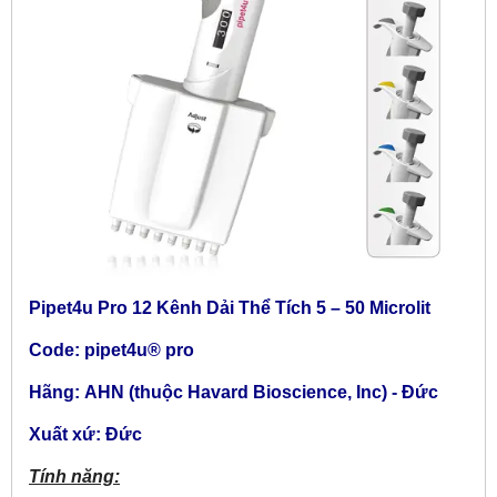
Pipet4u Pro 12 Kênh Dải Thể Tích 5
– 50 Microlit
Code: pipet4u® pro
Hãng:
AHN (thuộc Havard Bioscience, Inc) - Đức
Xuất xứ: Đức
Tính năng: