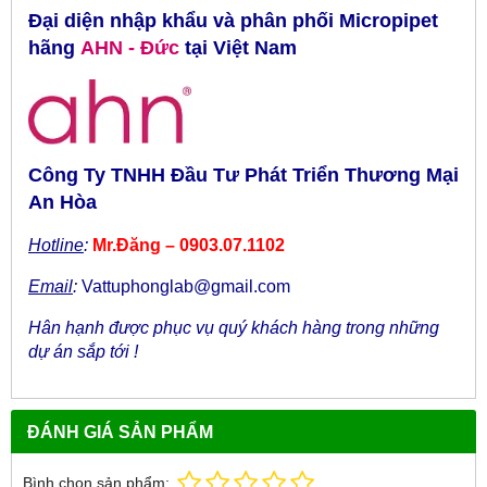
Đại diện nhập khẩu và phân phối Micropipet
hãng
AHN
- Đức
tại
Việt Nam
Công Ty TNHH Đầu Tư Phát Triển Thương Mại
An Hòa
Hotline
:
Mr.Đăng – 0903.07.1102
Email
:
Vattuphonglab@gmail.com
Hân hạnh được phục vụ quý khách hàng trong những
dự án sắp tới !
ĐÁNH GIÁ SẢN PHẨM
Bình chọn sản phẩm: