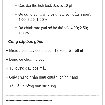
Các dải thể tích test: 0.5, 5, 10 µl
Độ dung sai tương ứng (sai số ngẫu nhiên):
4.00; 2.50; 1.50%
Độ chính xác (sai số hệ thống): 4.00; 2.50;
1.50%
- Cung cấp bao gồm:
+ Micropipet thay đổi thể tích 12 kênh
5 – 50 µl
+ Dụng cụ chuẩn pipet
+ Túi đựng đầu tips mẫu
+ Giấy chứng nhận hiệu chuẩn (chính hãng)
+ Tài liệu hướng dẫn sử dụng
​-------------------------------------------------------------------------------
---------------------------------------