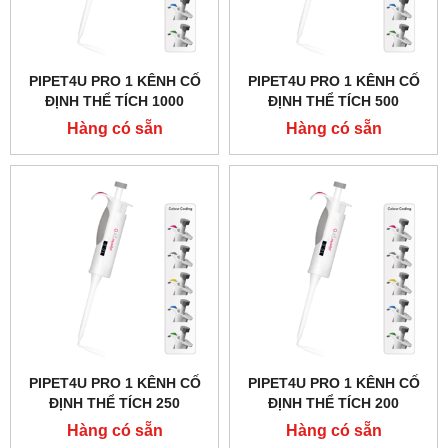
PIPET4U PRO 1 KÊNH CỐ
PIPET4U PRO 1 KÊNH CỐ
ĐỊNH THỂ TÍCH 1000
ĐỊNH THỂ TÍCH 500
MICROLIT (1ML) HÃNG
MICROLIT HÃNG AHN -
Hàng có sẵn
Hàng có sẵn
AHN - ĐỨC
ĐỨC
PIPET4U PRO 1 KÊNH CỐ
PIPET4U PRO 1 KÊNH CỐ
ĐỊNH THỂ TÍCH 250
ĐỊNH THỂ TÍCH 200
MICROLIT HÃNG AHN -
MICROLIT HÃNG AHN -
Hàng có sẵn
Hàng có sẵn
ĐỨC
ĐỨC