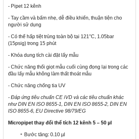
- Pipet 12 kênh
- Tay cầm và bấm nhẹ, dễ điều khiển, thuận tiện cho
người sử dụng
- Có thể hấp tiệt trùng toàn bộ tại 121°C, 1.05bar
(15psig) trong 15 phút
- Khóa dung tích cài đặt lấy mẫu
- Chức năng thổi giọt mẫu cuối cùng đọng lại trong các
đầu lấy mẫu không làm thất thoát mẫu
- Chức năng chống tia UV
- Đáp ứng tiêu chuẩn CE iVD và các tiêu chuẩn khác
như DIN EN ISO 8655-1, DIN EN ISO 8655-2, DIN EN
ISO 8655-6, EU Directive 98/79/EG
Micropipet thay đổi thể tích 12 kênh 5 – 50 µl
Bước tăng: 0.10 µl