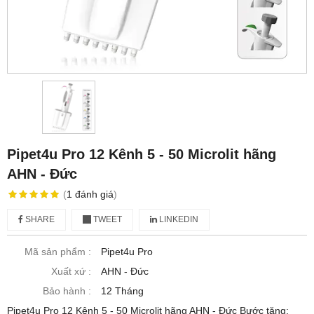
Pipet4u Pro 12 Kênh 5 - 50 Microlit hãng
AHN - Đức
(
1
đánh giá
)
SHARE
TWEET
LINKEDIN
Mã sản phẩm :
Pipet4u Pro
Xuất xứ :
AHN - Đức
Bảo hành :
12 Tháng
Pipet4u Pro 12 Kênh 5 - 50 Microlit hãng AHN - Đức Bước tăng: