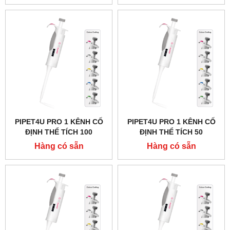
PIPET4U PRO 1 KÊNH CỐ
PIPET4U PRO 1 KÊNH CỐ
ĐỊNH THỂ TÍCH 100
ĐỊNH THỂ TÍCH 50
MICROLIT HÃNG AHN -
MICROLIT HÃNG AHN -
Hàng có sẵn
Hàng có sẵn
ĐỨC
ĐỨC