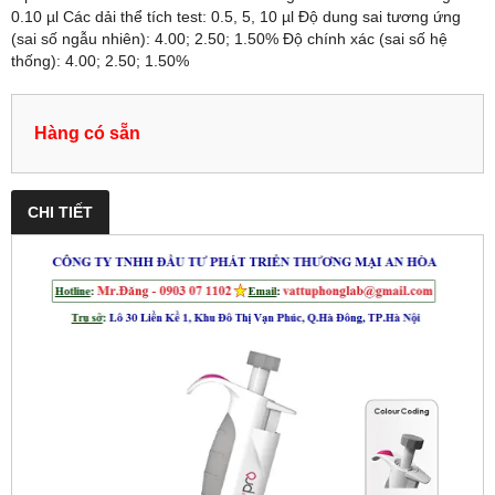
0.10 µl Các dải thể tích test: 0.5, 5, 10 µl Độ dung sai tương ứng
(sai số ngẫu nhiên): 4.00; 2.50; 1.50% Độ chính xác (sai số hệ
thống): 4.00; 2.50; 1.50%
Hàng có sẵn
CHI TIẾT