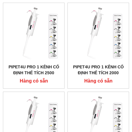
PIPET4U PRO 1 KÊNH CỐ
PIPET4U PRO 1 KÊNH CỐ
ĐỊNH THỂ TÍCH 2500
ĐỊNH THỂ TÍCH 2000
MICROLIT (2.5ML) HÃNG
MICROLIT (2ML) HÃNG
Hàng có sẵn
Hàng có sẵn
AHN - ĐỨC
AHN - ĐỨC