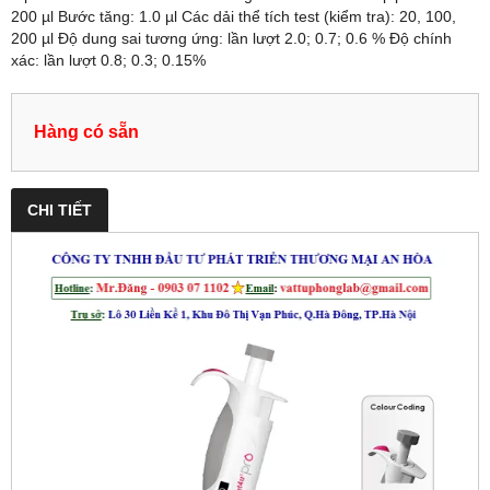
200 µl Bước tăng: 1.0 µl Các dải thể tích test (kiểm tra): 20, 100,
200 µl Độ dung sai tương ứng: lần lượt 2.0; 0.7; 0.6 % Độ chính
xác: lần lượt 0.8; 0.3; 0.15%
Hàng có sẵn
CHI TIẾT