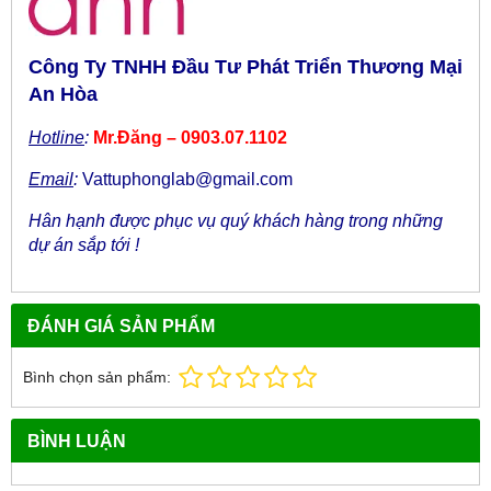
Công Ty TNHH Đầu Tư Phát Triển Thương Mại
An Hòa
Hotline
:
Mr.Đăng – 0903.07.1102
Email
:
Vattuphonglab@gmail.com
Hân hạnh được phục vụ quý khách hàng trong những
dự án sắp tới !
ĐÁNH GIÁ SẢN PHẨM
Bình chọn sản phẩm:
BÌNH LUẬN