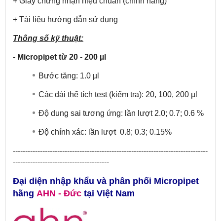
+ Giấy chứng nhận hiệu chuẩn (chính hãng)
+ Tài liệu hướng dẫn sử dụng
Thông số kỹ thuật:
- Micropipet từ 20 - 200 µl
Bước tăng: 1.0 µl
Các dải thể tích test (kiểm tra): 20, 100, 200 µl
Độ dung sai tương ứng: lần lượt 2.0; 0.7; 0.6 %
Độ chính xác: lần lượt 0.8; 0.3; 0.15%
​-------------------------------------------------------------------------------
---------------------------------------
Đại diện nhập khẩu và phân phối Micropipet
hãng
AHN
- Đức
tại
Việt Nam