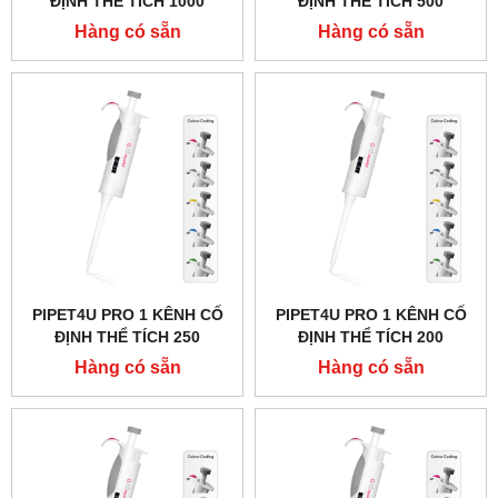
ĐỊNH THỂ TÍCH 1000
ĐỊNH THỂ TÍCH 500
MICROLIT (1ML) HÃNG
MICROLIT HÃNG AHN -
Hàng có sẵn
Hàng có sẵn
AHN - ĐỨC
ĐỨC
PIPET4U PRO 1 KÊNH CỐ
PIPET4U PRO 1 KÊNH CỐ
ĐỊNH THỂ TÍCH 250
ĐỊNH THỂ TÍCH 200
MICROLIT HÃNG AHN -
MICROLIT HÃNG AHN -
Hàng có sẵn
Hàng có sẵn
ĐỨC
ĐỨC