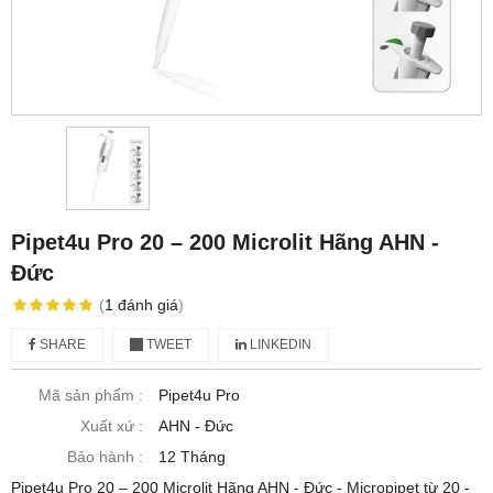
Pipet4u Pro 20 – 200 Microlit Hãng AHN -
Đức
(
1
đánh giá
)
SHARE
TWEET
LINKEDIN
Mã sản phẩm :
Pipet4u Pro
Xuất xứ :
AHN - Đức
Bảo hành :
12 Tháng
Pipet4u Pro 20 – 200 Microlit Hãng AHN - Đức - Micropipet từ 20 -