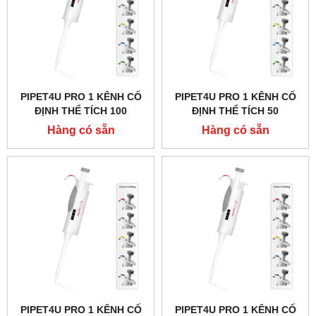
PIPET4U PRO 1 KÊNH CỐ
PIPET4U PRO 1 KÊNH CỐ
ĐỊNH THỂ TÍCH 100
ĐỊNH THỂ TÍCH 50
MICROLIT HÃNG AHN -
MICROLIT HÃNG AHN -
Hàng có sẵn
Hàng có sẵn
ĐỨC
ĐỨC
PIPET4U PRO 1 KÊNH CỐ
PIPET4U PRO 1 KÊNH CỐ