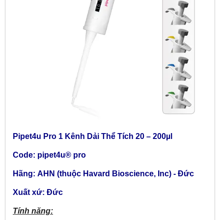
Pipet4u Pro 1 Kênh Dải Thể Tích 20
– 200µl
Code: pipet4u® pro
Hãng:
AHN (thuộc Havard Bioscience, Inc) - Đức
Xuất xứ: Đức
Tính năng: