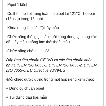
-Pipet 1 kênh
-Có thể hấp tiệt trùng toàn bộ pipet tại 121°C, 1.05bar
(15psig) trong 15 phút
-Khóa dung tích cài đặt lấy mẫu
-Chức năng thổi giọt mẫu cuối cùng đọng lại trong các
đầu lấy mẫu không làm thất thoát mẫu
-Chức năng chống tia UV
Đáp ứng tiêu chuẩn CE iVD và các tiêu chuẩn khác
như
DIN EN ISO 8655-1, DIN EN ISO 8655-2, DIN EN
ISO 8655-6, EU Directive 98/79/EG
-Mỗi chiếc được đựng trong một hộp riêng kèm theo:
+ Dụng cụ chuẩn pipet
+ Túi đựng đầu tips mẫu