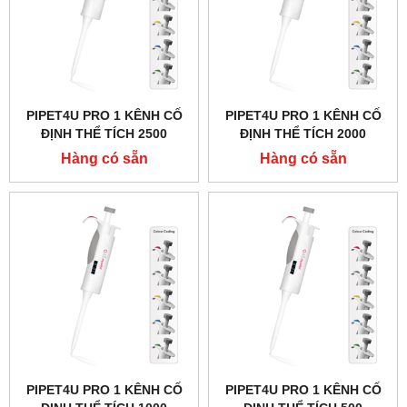
PIPET4U PRO 1 KÊNH CỐ
PIPET4U PRO 1 KÊNH CỐ
ĐỊNH THỂ TÍCH 2500
ĐỊNH THỂ TÍCH 2000
MICROLIT (2.5ML) HÃNG
MICROLIT (2ML) HÃNG
Hàng có sẵn
Hàng có sẵn
AHN - ĐỨC
AHN - ĐỨC
PIPET4U PRO 1 KÊNH CỐ
PIPET4U PRO 1 KÊNH CỐ