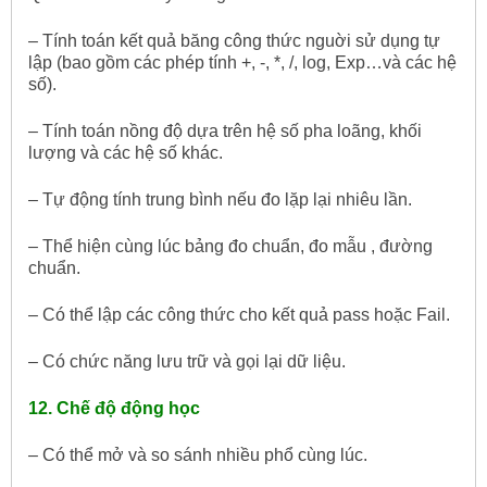
– Tính toán kết quả băng công thức nguời sử dụng tự
lập (bao gồm các phép tính +, -, *, /, log, Exp…và các hệ
số).
– Tính toán nồng độ dựa trên hệ số pha loãng, khối
lượng và các hệ số khác.
– Tự động tính trung bình nếu đo lặp lại nhiêu lần.
– Thể hiện cùng lúc bảng đo chuẩn, đo mẫu , đường
chuẩn.
– Có thể lập các công thức cho kết quả pass hoặc Fail.
– Có chức năng lưu trữ và gọi lại dữ liệu.
12. Chế độ động học
– Có thể mở và so sánh nhiều phổ cùng lúc.