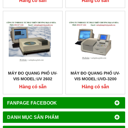
Hàng có sẵn
Hàng có sẵn
MÁY ĐO QUANG PHỔ UV-
MÁY ĐO QUANG PHỔ UV-
VIS MODEL:UV 2602
VIS MODEL:UVD-3200
Hàng có sẵn
Hàng có sẵn
FANPAGE FACEBOOK
DANH MỤC SẢN PHẨM