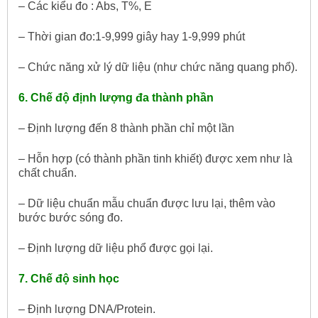
– Các kiểu đo : Abs, T%, E
– Thời gian đo:1-9,999 giây hay 1-9,999 phút
– Chức năng xử lý dữ liệu (như chức năng quang phổ).
6. Chế độ định lượng đa thành phần
– Định lượng đến 8 thành phần chỉ một lần
– Hỗn hợp (có thành phần tinh khiết) được xem như là
chất chuẩn.
– Dữ liệu chuẩn mẫu chuẩn được lưu lại, thêm vào
bước bước sóng đo.
– Định lượng dữ liệu phổ được gọi lại.
7. Chế độ sinh học
– Định lượng DNA/Protein.