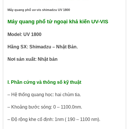
Máy quang phổ uv-vis shimadzu UV 1800
Máy quang phổ tử ngoại khả kiến UV-VIS
Model: UV 1800
Hãng SX: Shimadzu – Nhật Bản.
Nơi sản xuất: Nhật bản
I. Phần cứng và thông số kỹ thuật
– Hệ thống quang học: hai chùm tia.
– Khoảng bước sóng: 0 – 1100.0nm.
– Độ rộng khe cố định: 1nm ( 190 – 1100 nm).