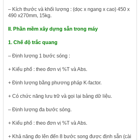
– Kích thước và khối lượng : (dọc x ngang x cao) 450 x
490 x270mm, 15kg.
II. Phần mềm xây dựng sẵn trong máy
1. Chế độ trắc quang
– Định lượng 1 bước sóng :
+ Kiểu phổ : theo đơn vị %T và Abs.
+ Định lượng bằng phương pháp K-factor.
+ Có chức năng lưu trữ và gọi lại bảng dữ liệu.
– Định lượng đa bước sóng.
+ Kiểu phổ : theo đơn vị %T và Abs.
+ Khả năng đo lên đến 8 bước song được định sẵn (cài