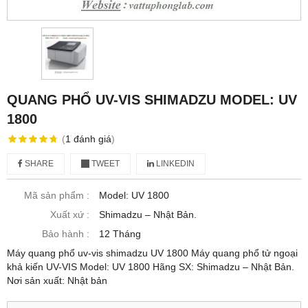
QUANG PHỔ UV-VIS SHIMADZU MODEL: UV
1800
(
1
đánh giá
)
SHARE
TWEET
LINKEDIN
Mã sản phẩm :
Model: UV 1800
Xuất xứ :
Shimadzu – Nhật Bản.
Bảo hành :
12 Tháng
Máy quang phổ uv-vis shimadzu UV 1800 Máy quang phổ tử ngoại
khả kiến UV-VIS Model: UV 1800 Hãng SX: Shimadzu – Nhật Bản.
Nơi sản xuất: Nhật bản