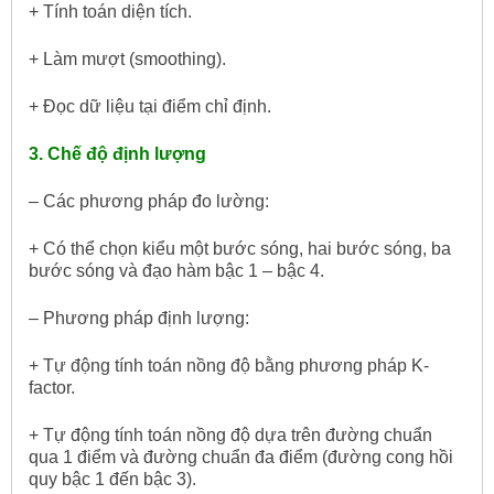
+ Tính toán diện tích.
+ Làm mượt (smoothing).
+ Đọc dữ liệu tại điểm chỉ định.
3. Chế độ định lượng
– Các phương pháp đo lường:
+ Có thể chọn kiểu một bước sóng, hai bước sóng, ba
bước sóng và đạo hàm bậc 1 – bậc 4.
– Phương pháp định lượng:
+ Tự động tính toán nồng độ bằng phương pháp K-
factor.
+ Tự động tính toán nồng độ dựa trên đường chuẩn
qua 1 điểm và đường chuẩn đa điểm (đường cong hồi
quy bậc 1 đến bậc 3).