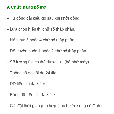
9. Chức năng bổ trợ
– Tự động cài kiểu đo sau khi khởi động.
– Lựa chọn hiển thị chữ số thập phân.
+ Hấp thụ: 3 hoặc 4 chữ số thập phân.
+ Độ truyền suốt: 1 hoặc 2 chữ số thập phân.
– Số lượng file có thể được lưu (bộ nhớ máy).
+ Thông số đo: tối đa 24 file.
+ Dữ liệu: tối đa 8 file.
+ Bảng dữ liệu: tối đa 8 file.
– Cài đặt thời gian phù hợp (cho bước sóng cố định).