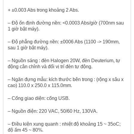
+ ±0.003 Abs trong khoảng 2 Abs.
– Độ ổn định đường nền: <0.0003 Abs/giờ (700nm sau
1 giờ bật máy).
– Độ phẳng đường nền: ±0006 Abs (1100 -> 190mm,
sau 1 giờ bật máy).
– Nguồn sáng : đèn Halogen 20W, đèn Deuterium, tự
động cân chỉnh và đổi vị trí đèn tự động.
– Ngăn đựng mẫu: kích thước bên trong : (rộng x sâu x
cao) 110.0 x 250.0 x 115.0mm.
– Cổng giao diện: cổng USB.
– Nguồn điện: 220 VAC, 50/60 Hz, 130VA.
– Điều kiện xung quanh : nhiệt độ khoảng 15 ~ 35
o
C;
độ ẩm 45 ~ 80%.