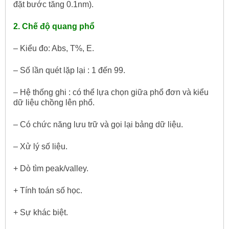
đặt bước tăng 0.1nm).
2. Chế độ quang phổ
– Kiểu đo: Abs, T%, E.
– Số lần quét lặp lại : 1 đến 99.
– Hệ thống ghi : có thể lựa chọn giữa phổ đơn và kiểu
dữ liệu chồng lên phổ.
– Có chức năng lưu trữ và gọi lại bảng dữ liệu.
– Xử lý số liệu.
+ Dò tìm peak/valley.
+ Tính toán số học.
+ Sự khác biệt.