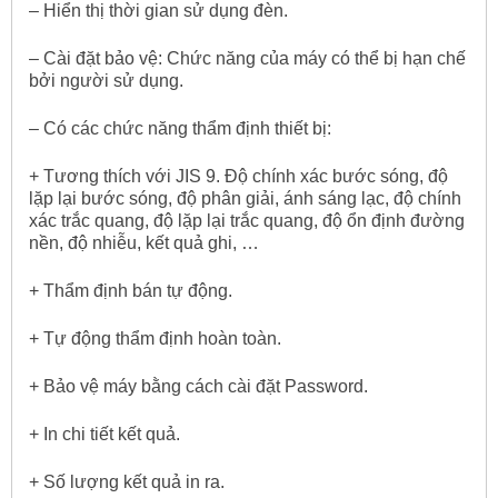
– Hiển thị thời gian sử dụng đèn.
– Cài đặt bảo vệ: Chức năng của máy có thể bị hạn chế
bởi người sử dụng.
– Có các chức năng thẩm định thiết bị:
+ Tương thích với JIS 9. Độ chính xác bước sóng, độ
lặp lại bước sóng, độ phân giải, ánh sáng lạc, độ chính
xác trắc quang, độ lặp lại trắc quang, độ ổn định đường
nền, độ nhiễu, kết quả ghi, …
+ Thẩm định bán tự động.
+ Tự động thẩm định hoàn toàn.
+ Bảo vệ máy bằng cách cài đặt Password.
+ In chi tiết kết quả.
+ Số lượng kết quả in ra.