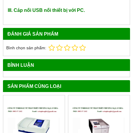
III. Cáp nối USB nối thiết bị với PC.
ĐÁNH GIÁ SẢN PHẨM
Bình chọn sản phẩm:
BÌNH LUẬN
SẢN PHẨM CÙNG LOẠI