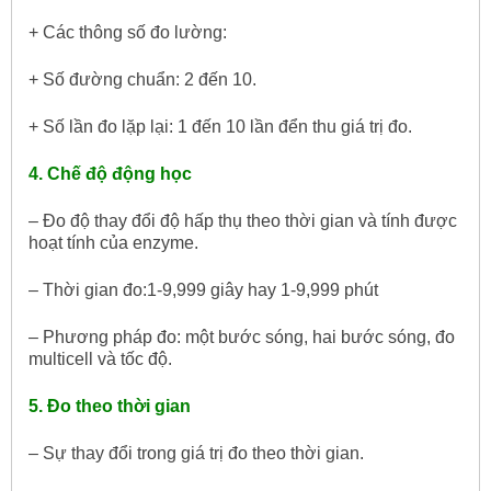
+ Các thông số đo lường:
+ Số đường chuẩn: 2 đến 10.
+ Số lần đo lặp lại: 1 đến 10 lần đển thu giá trị đo.
4. Chế độ động học
– Đo độ thay đổi độ hấp thụ theo thời gian và tính được
hoạt tính của enzyme.
– Thời gian đo:1-9,999 giây hay 1-9,999 phút
– Phương pháp đo: một bước sóng, hai bước sóng, đo
multicell và tốc độ.
5. Đo theo thời gian
– Sự thay đổi trong giá trị đo theo thời gian.