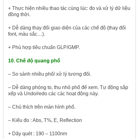
+ Thực hiện nhiều thao tác cùng lúc: đo và xử lý dữ liệu
đồng thời.
+ Dễ dàng thay đổi giao diện của các chế độ (thay đổi
font, màu sắc…).
+ Phù hợp tiêu chuẩn GLP/GMP.
10. Chế độ quang phổ
– So sánh nhiều phổ/ xử lý tương đối.
– Dễ dàng phóng to, thu nhỏ phổ để xem. Tự động sắp
xếp và Undo/redo các các hoạt động này.
– Chú thích trên màn hình phổ.
– Kiểu đo : Abs, T%, E, Reflection
+ Dãy quét : 190 – 1100nm