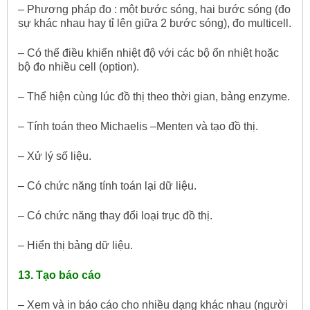
– Phương pháp đo : một bước sóng, hai bước sóng (đo
sự khác nhau hay tỉ lên giữa 2 bước sóng), đo multicell.
– Có thể điều khiển nhiệt độ với các bộ ổn nhiệt hoặc
bộ đo nhiều cell (option).
– Thể hiện cùng lúc đồ thị theo thời gian, bảng enzyme.
– Tính toán theo Michaelis –Menten và tạo đồ thị.
– Xử lý số liệu.
– Có chức năng tính toán lại dữ liệu.
– Có chức năng thay đổi loại trục đồ thị.
– Hiển thị bảng dữ liệu.
13. Tạo báo cáo
– Xem và in báo cáo cho nhiều dạng khác nhau (người