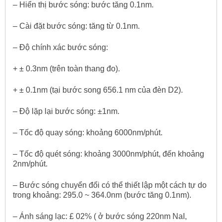
– Hiển thị bước sóng: bước tăng 0.1nm.
– Cài đặt bước sóng: tăng từ 0.1nm.
– Độ chính xác bước sóng:
+ ± 0.3nm (trên toàn thang đo).
+ ± 0.1nm (tại bước song 656.1 nm của đèn D2).
– Độ lặp lại bước sóng: ±1nm.
– Tốc độ quay sóng: khoảng 6000nm/phút.
– Tốc độ quét sóng: khoảng 3000nm/phút, đến khoảng
2nm/phút.
– Bước sóng chuyển đổi có thể thiết lập một cách tự do
trong khoảng: 295.0 ~ 364.0nm (bước tăng 0.1nm).
– Ánh sáng lạc: £ 02% ( ở bước sóng 220nm NaI,