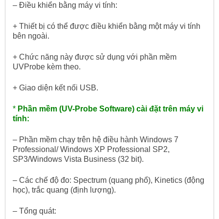
– Điều khiển bằng máy vi tính:
+ Thiết bị có thể được điều khiển bằng một máy vi tính
bên ngoài.
+ Chức năng này được sử dụng với phần mềm
UVProbe kèm theo.
+ Giao diện kết nối USB.
*
Phần mềm (UV-Probe Software) cài đặt trên máy vi
tính:
– Phần mềm chạy trên hệ điều hành Windows 7
Professional/ Windows XP Professional SP2,
SP3/Windows Vista Business (32 bit).
– Các chế độ đo: Spectrum (quang phổ), Kinetics (động
học), trắc quang (định lượng).
– Tổng quát: