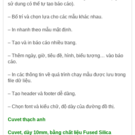
sử dung có thể tự tạo báo cáo).
– Bố trí và chọn lựa cho các mẫu khác nhau.
– In nhanh theo mẫu mật định.
– Tạo và in báo cáo nhiều trang.
– Thêm ngày, giờ, tiêu đề, hình, biểu tượng… vào báo
cáo.
– In các thông tin về quá trình chạy mẫu được lưu trong
file dữ liệu.
– Tạo header và footer dễ dàng.
– Chọn font và kiểu chữ, độ dày của đường đồ thị.
Cuvet thạch anh
Cuvet, dày 10mm, bằng chất liệu Fused Silica