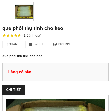
que phối thụ tinh cho heo
(
1
đánh giá
)
SHARE
TWEET
LINKEDIN
que phối thụ tinh cho heo
Hàng có sẵn
CHI TIẾT