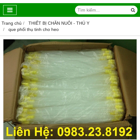
Trang chủ
THIẾT BỊ CHĂN NUÔI - THÚ Y
que phối thụ tinh cho heo