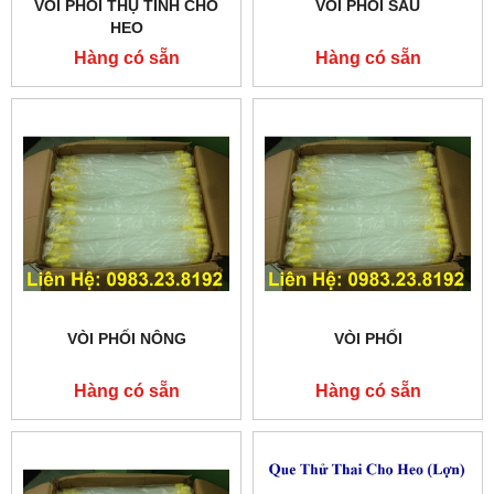
VÒI PHỐI THỤ TINH CHO
VÒI PHỐI SÂU
HEO
Hàng có sẵn
Hàng có sẵn
VÒI PHỐI NÔNG
VÒI PHỐI
Hàng có sẵn
Hàng có sẵn