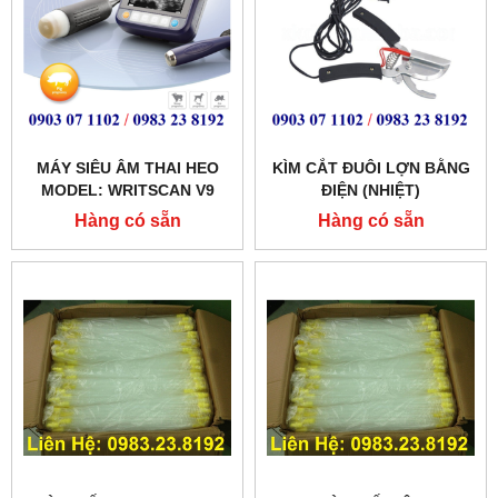
MÁY SIÊU ÂM THAI HEO
KÌM CẮT ĐUÔI LỢN BẰNG
MODEL: WRITSCAN V9
ĐIỆN (NHIỆT)
Hàng có sẵn
Hàng có sẵn