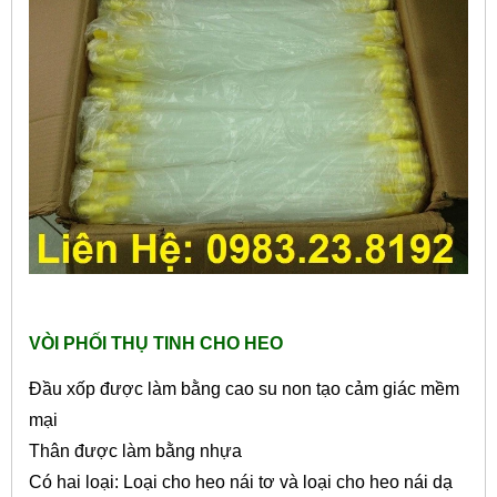
VÒI PHỐI THỤ TINH CHO HEO
Đầu xốp được làm bằng cao su non tạo cảm giác mềm
mại
Thân được làm bằng nhựa
Có hai loại: Loại cho heo nái tơ và loại cho heo nái dạ