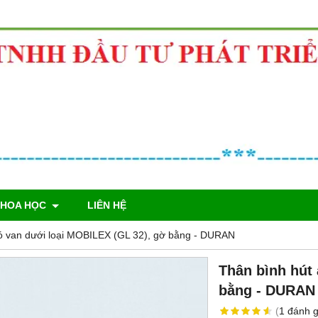
KHOA HỌC
LIÊN HỆ
ó van dưới loại MOBILEX (GL 32), gờ bằng - DURAN
Thân bình hút
bằng - DURAN
(
1
đánh g