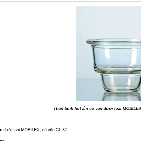
Thân bình hút ẩm có van dưới loại MOBILEX
n dưới loại MOBILEX, cổ vặn GL 32.
ằng