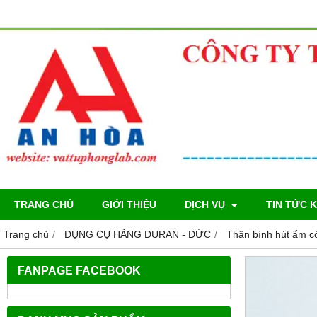
TRANG CHỦ
GIỚI THIỆU
DỊCH VỤ
TIN TỨC 
Trang chủ
DỤNG CỤ HÃNG DURAN - ĐỨC
Thân bình hút ẩm c
FANPAGE FACEBOOK