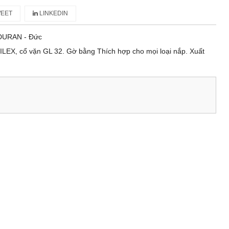
EET
LINKEDIN
DURAN - Đức
ILEX, cổ vặn GL 32. Gờ bằng Thích hợp cho mọi loại nắp. Xuất