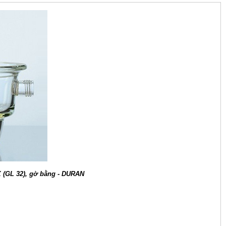
 (GL 32), gờ bằng - DURAN