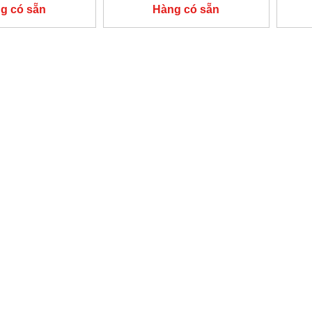
g có sẵn
Hàng có sẵn