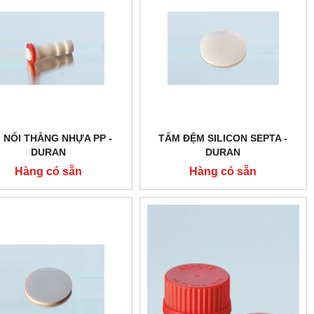
I NỐI THẲNG NHỰA PP -
TẤM ĐỆM SILICON SEPTA -
DURAN
DURAN
Hàng có sẵn
Hàng có sẵn