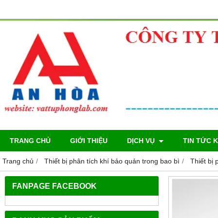
TRANG CHỦ
GIỚI THIỆU
DỊCH VỤ
TIN TỨC 
Trang chủ
Thiết bị phân tích khí bảo quản trong bao bì
Thiết bị
FANPAGE FACEBOOK