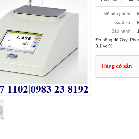
Mã sản phẩm :
Xuất xứ :
Bảo hành :
Đo nồng độ Oxy: Phạm 
0.1 vol%
Hàng có sẵn