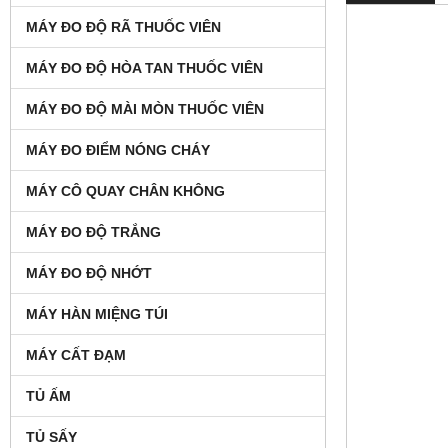
MÁY ĐO ĐỘ RÃ THUỐC VIÊN
MÁY ĐO ĐỘ HÒA TAN THUỐC VIÊN
MÁY ĐO ĐỘ MÀI MÒN THUỐC VIÊN
MÁY ĐO ĐIỂM NÓNG CHÁY
MÁY CÔ QUAY CHÂN KHÔNG
MÁY ĐO ĐỘ TRẮNG
MÁY ĐO ĐỘ NHỚT
MÁY HÀN MIỆNG TÚI
MÁY CẤT ĐẠM
TỦ ẤM
TỦ SẤY