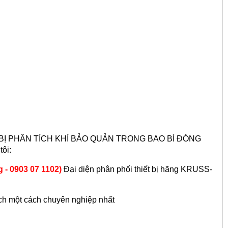
T BỊ PHÂN TÍCH KHÍ
BẢO QUẢN
TRONG BAO BÌ ĐÓNG
ôi:
 0903 07 1102)
Đại diện phân phối thiết bị hãng KRUSS-
ách một cách chuyên nghiệp nhất