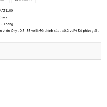
MAT1100
Kruss
12 Tháng
vi đo Oxy : 0.5–35 vol% Độ chính xác : ±0.2 vol% Độ phân giải :