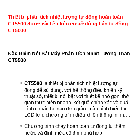
T
hiết bị phân tích nhiệt lượng tự động hoàn toàn
CT5500 được cải tiến trên cơ sở dòng bán tự động
CT5000
Đặc Điểm Nổi Bật Máy Phân Tích Nhiệt Lượng Than
CT5500
CT5500
là thiết bị phân tích nhiệt lượng tự
động,dễ sử dụng, với hệ thống điều khiển kỹ
thuật số, thiết bị nổi bật với thiết kế nhỏ gọn, thời
gian thực hiện nhanh, kết quả chính xác và quá
trình chuẩn bị mẫu đơn giản, màn hình hiển thị
LCD lớn, chương trình điều khiển thông minh,…
Chương trình chạy hoàn toàn tự động,tự thêm
nước và định mức cố định phù hợp