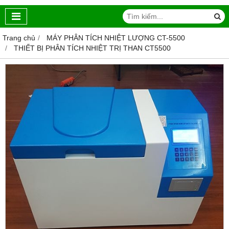
Trang chủ
MÁY PHÂN TÍCH NHIỆT LƯỢNG CT-5500
THIẾT BỊ PHÂN TÍCH NHIỆT TRỊ THAN CT5500