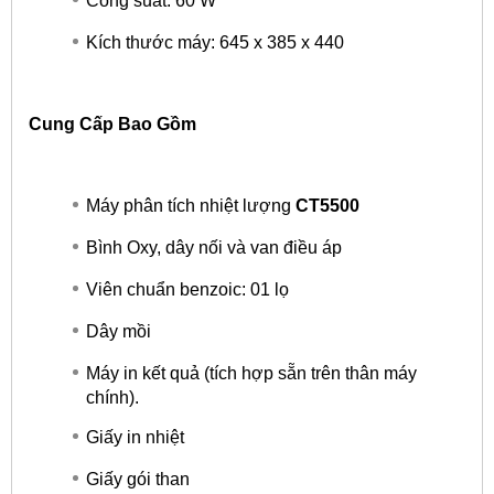
Công suất: 60 W
Kích thước máy: 645 x 385 x 440
Cung Cấp Bao Gồm
Máy phân tích nhiệt lượng
CT5500
Bình Oxy, dây nối và van điều áp
Viên chuẩn benzoic: 01 lọ
Dây mồi
Máy in kết quả (tích hợp sẵn trên thân máy
chính).
Giấy in nhiệt
Giấy gói than