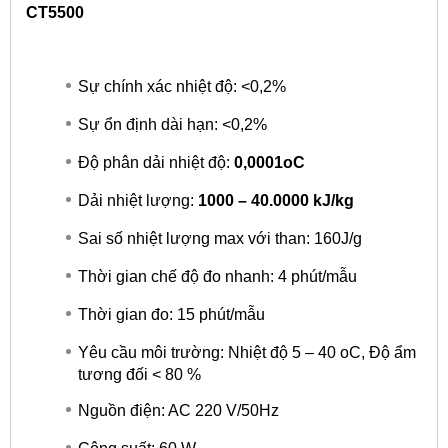
CT5500
Sự chính xác nhiệt độ: <0,2%
Sự ổn định dài hạn: <0,2%
Độ phân dải nhiệt độ:
0,0001oC
Dải nhiệt lượng:
1000 – 40.0000 kJ/kg
Sai số nhiệt lượng max với than: 160J/g
Thời gian chế độ đo nhanh: 4 phút/mẫu
Thời gian đo: 15 phút/mẫu
Yêu cầu môi trường: Nhiệt độ 5 – 40 oC, Độ ẩm
tương đối < 80 %
Nguồn điện: AC 220 V/50Hz