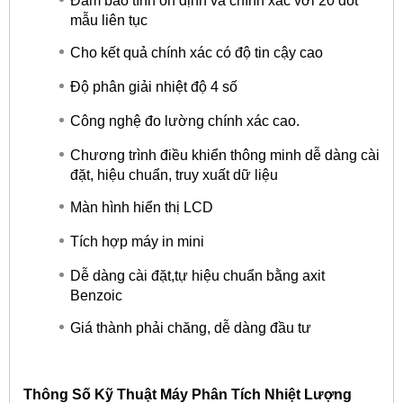
Đảm bảo tính ổn định và chính xác với 20 đốt
mẫu liên tục
Cho kết quả chính xác có độ tin cậy cao
Độ phân giải nhiệt độ 4 số
Công nghệ đo lường chính xác cao.
Chương trình điều khiển thông minh dễ dàng cài
đặt, hiệu chuẩn, truy xuất dữ liệu
Màn hình hiển thị LCD
Tích hợp máy in mini
Dễ dàng cài đặt,tự hiệu chuẩn bằng axit
Benzoic
Giá thành phải chăng, dễ dàng đầu tư
Thông Số Kỹ Thuật Máy Phân Tích Nhiệt Lượng