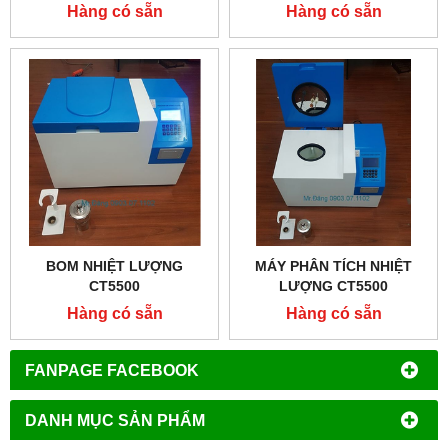
Hàng có sẵn
Hàng có sẵn
BOM NHIỆT LƯỢNG
MÁY PHÂN TÍCH NHIỆT
CT5500
LƯỢNG CT5500
Hàng có sẵn
Hàng có sẵn
FANPAGE FACEBOOK
DANH MỤC SẢN PHẨM