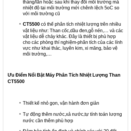
tháng/lần hoặc sau khi thay đổi môi trường mà
nhiệt độ tại môi trường mới chênh lệch 5oC so
với môi trường cũ
CT5500
có thể phân tích nhiệt lượng trên nhiều
vật liệu như: Than cốc,dầu đen,gỗ nén,… và các
vật liệu dễ cháy khác. Đây là thiết bị phù hợp
cho các phòng thí nghiệm-phân tích của các lính
vực như khai thác, luyên kim, xi măng, bảo vệ
môi trường,…
Ưu Điểm Nổi Bật Máy Phân Tích Nhiệt Lượng Than
CT5500
Thiết kế nhỏ gọn, vận hành đơn giản
Tự động thêm nước,xả nước,tự tính toán lượng
nước cần thêm phù hợp