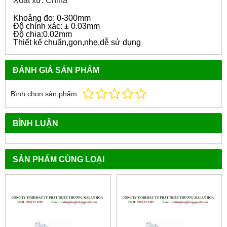
Xuất xứ: China
Khoảng đo: 0-300mm
Độ chính xác: ± 0.03mm
Độ chia:0.02mm
Thiết kế chuẩn,gọn,nhẹ,dễ sử dụng
ĐÁNH GIÁ SẢN PHẨM
Bình chọn sản phẩm:
BÌNH LUẬN
SẢN PHẨM CÙNG LOẠI