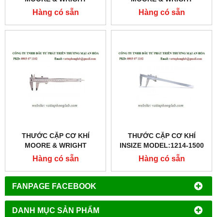
MODEL:MW110-20
MODEL:MW110-30
Hàng có sẵn
Hàng có sẵn
THƯỚC CẶP CƠ KHÍ
THƯỚC CẶP CƠ KHÍ
MOORE & WRIGHT
INSIZE MODEL:1214-1500
MODEL:MW110-15
Hàng có sẵn
Hàng có sẵn
FANPAGE FACEBOOK
DANH MỤC SẢN PHẨM