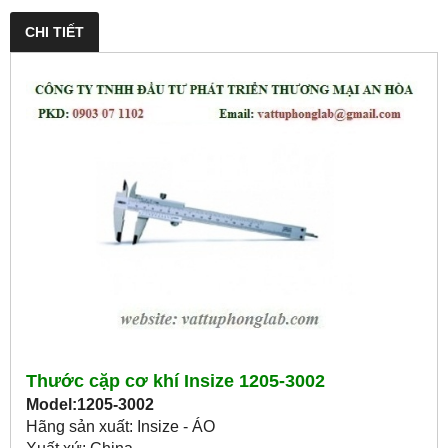
CHI TIẾT
Thước cặp cơ khí Insize 1205-3002
Model:1205-3002
Hãng sản xuất: Insize - ÁO