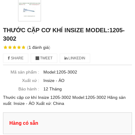
THƯỚC CẶP CƠ KHÍ INSIZE MODEL:1205-
3002
(
1
đánh giá
)
SHARE
TWEET
LINKEDIN
Mã sản phẩm :
Model:1205-3002
Xuất xứ :
Insize - ÁO
Bảo hành :
12 Tháng
Thước cặp cơ khí Insize 1205-3002 Model:1205-3002 Hãng sản
xuất: Insize - ÁO Xuất xứ: China
Hàng có sẵn