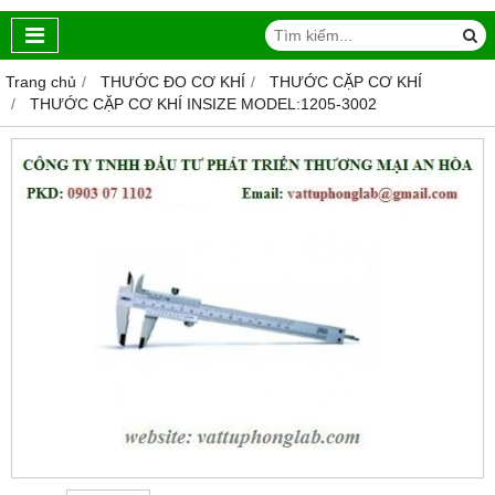
Trang chủ
THƯỚC ĐO CƠ KHÍ
THƯỚC CẶP CƠ KHÍ
THƯỚC CẶP CƠ KHÍ INSIZE MODEL:1205-3002