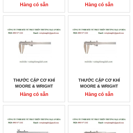
MODEL:125MEA-6/150
MODEL:MW152-65
Hàng có sẵn
Hàng có sẵn
THƯỚC CẶP CƠ KHÍ
THƯỚC CẶP CƠ KHÍ
MOORE & WRIGHT
MOORE & WRIGHT
MODEL:MW150-82
MODEL:MW150-72
Hàng có sẵn
Hàng có sẵn