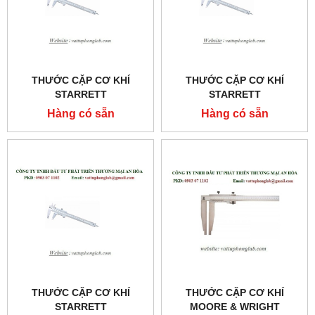
THƯỚC CẶP CƠ KHÍ
THƯỚC CẶP CƠ KHÍ
STARRETT
STARRETT
MODEL:125MEA-12/300
MODEL:125MEA-8/200
Hàng có sẵn
Hàng có sẵn
THƯỚC CẶP CƠ KHÍ
THƯỚC CẶP CƠ KHÍ
STARRETT
MOORE & WRIGHT