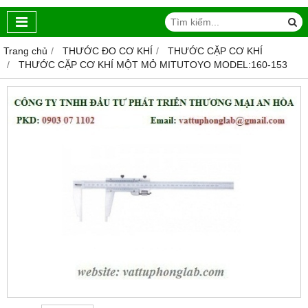
Trang chủ
THƯỚC ĐO CƠ KHÍ
THƯỚC CẶP CƠ KHÍ
THƯỚC CẶP CƠ KHÍ MỘT MỎ MITUTOYO MODEL:160-153