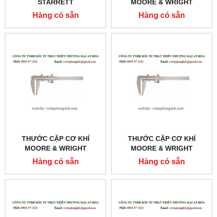
STARRETT
MOORE & WRIGHT
MODEL:125MEA-6/150
MODEL:MW152-65
Hàng có sẵn
Hàng có sẵn
THƯỚC CẶP CƠ KHÍ
THƯỚC CẶP CƠ KHÍ
MOORE & WRIGHT
MOORE & WRIGHT
MODEL:MW150-82
MODEL:MW150-72
Hàng có sẵn
Hàng có sẵn