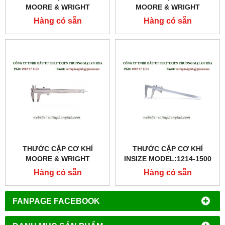
MOORE & WRIGHT
MOORE & WRIGHT
MODEL:MW110-20
MODEL:MW110-30
Hàng có sẵn
Hàng có sẵn
THƯỚC CẶP CƠ KHÍ
THƯỚC CẶP CƠ KHÍ
MOORE & WRIGHT
INSIZE MODEL:1214-1500
MODEL:MW110-15
Hàng có sẵn
Hàng có sẵn
FANPAGE FACEBOOK