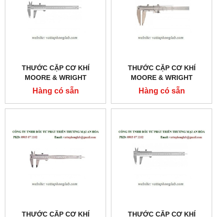
THƯỚC CẶP CƠ KHÍ
THƯỚC CẶP CƠ KHÍ
MOORE & WRIGHT
MOORE & WRIGHT
MODEL:MW150-62
MODEL:MW150-52
Hàng có sẵn
Hàng có sẵn
THƯỚC CẶP CƠ KHÍ
THƯỚC CẶP CƠ KHÍ