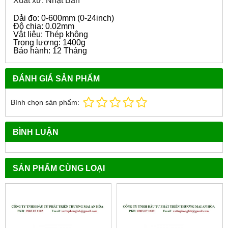
Xuất xứ: Nhật Bản
Dải đo: 0-600mm (0-24inch)
Độ chia: 0.02mm
Vật liêu: Thép không
Trọng lượng: 1400g
Bảo hành: 12 Tháng
ĐÁNH GIÁ SẢN PHẨM
Bình chọn sản phẩm:
BÌNH LUẬN
SẢN PHẨM CÙNG LOẠI