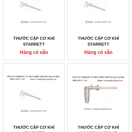
THƯỚC CẶP CƠ KHÍ
THƯỚC CẶP CƠ KHÍ
STARRETT
STARRETT
MODEL:125MEA-12/300
MODEL:125MEA-8/200
Hàng có sẵn
Hàng có sẵn
THƯỚC CẶP CƠ KHÍ
THƯỚC CẶP CƠ KHÍ