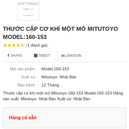
THƯỚC CẶP CƠ KHÍ MỘT MỎ MITUTOYO
MODEL:160-153
(
1
đánh giá
)
SHARE
TWEET
LINKEDIN
Mã sản phẩm :
Model:160-153
Xuất xứ :
Mitutoyo- Nhật Bản
Bảo hành :
12 Tháng
Thước cặp cơ khí một mỏ Mitutoyo 160-153 Model:160-153 Hãng
sản xuất: Mitutoyo- Nhật Bản Xuất xứ: Nhật Bản
Hàng có sẵn