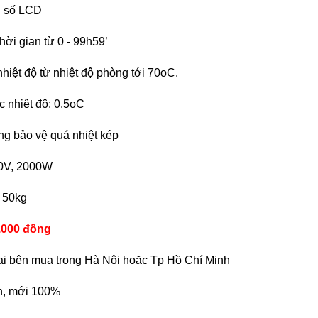
ị số LCD
hời gian từ 0 - 99h59’
nhiệt độ từ nhiệt độ phòng tới 70oC.
c nhiệt đô: 0.5oC
g bảo vệ quá nhiệt kép
20V, 2000W
 50kg
.000 đồng
ại bên mua trong Hà Nội hoặc Tp Hồ Chí Minh
n, mới 100%