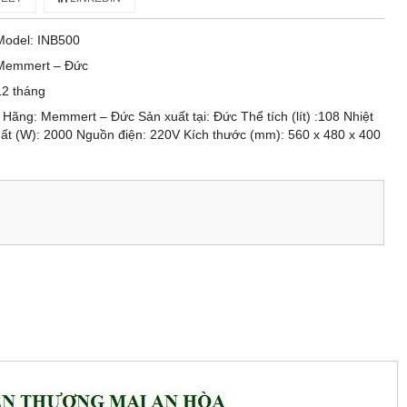
Model: INB500
Memmert – Đức
12 tháng
ãng: Memmert – Đức Sản xuất tại: Đức Thể tích (lít) :108 Nhiệt
ất (W): 2000 Nguồn điện: 220V Kích thước (mm): 560 x 480 x 400