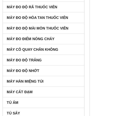
MÁY ĐO ĐỘ RÃ THUỐC VIÊN
MÁY ĐO ĐỘ HÒA TAN THUỐC VIÊN
MÁY ĐO ĐỘ MÀI MÒN THUỐC VIÊN
MÁY ĐO ĐIỂM NÓNG CHÁY
MÁY CÔ QUAY CHÂN KHÔNG
MÁY ĐO ĐỘ TRẮNG
MÁY ĐO ĐỘ NHỚT
MÁY HÀN MIỆNG TÚI
MÁY CẤT ĐẠM
TỦ ẤM
TỦ SẤY