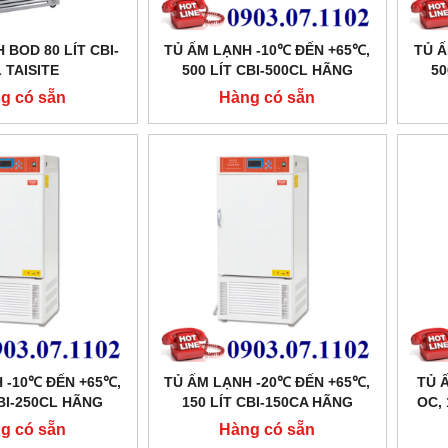
 BOD 80 LÍT CBI-
TỦ ẤM LẠNH -10℃ ĐẾN +65℃,
TỦ Ấ
 TAISITE
500 LÍT CBI-500CL HÃNG
50
TAISITE
g có sẵn
Hàng có sẵn
 -10℃ ĐẾN +65℃,
TỦ ẤM LẠNH -20℃ ĐẾN +65℃,
TỦ 
CBI-250CL HÃNG
150 LÍT CBI-150CA HÃNG
OC, 
AISITE
TAISITE
g có sẵn
Hàng có sẵn