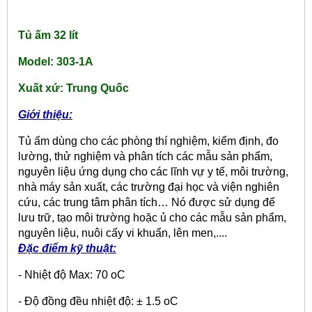
Tủ ấm 32 lít
Model: 303-1A
Xuất xứ: Trung Quốc
Giới thiệu:
Tủ ấm dùng cho các phòng thí nghiệm, kiểm định, đo
lường, thử nghiệm và phân tích các mẫu sản phẩm,
nguyên liệu ứng dụng cho các lĩnh vự y tế, môi trường,
nhà máy sản xuất, các trường đại học và viện nghiên
cứu, các trung tâm phân tích… Nó được sử dụng để
lưu trữ, tạo môi trường hoặc ủ cho các mẫu sản phẩm,
nguyên liệu, nuôi cấy vi khuẩn, lên men,....
Đặc điểm kỹ thuật:
- Nhiệt độ Max: 70
o
C
- Độ đồng đều nhiệt độ: ± 1.5
o
C