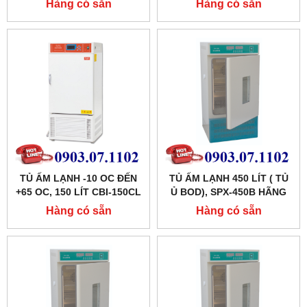
Hàng có sẵn
Hàng có sẵn
TỦ ẤM LẠNH -10 OC ĐẾN
TỦ ẤM LẠNH 450 LÍT ( TỦ
+65 OC, 150 LÍT CBI-150CL
Ủ BOD), SPX-450B HÃNG
HÃNG TAISITELAB
XINGCHEN SHKT
Hàng có sẵn
Hàng có sẵn