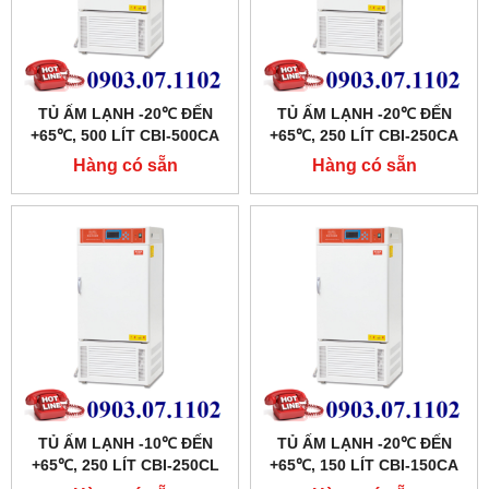
TỦ ẤM LẠNH -20℃ ĐẾN
TỦ ẤM LẠNH -20℃ ĐẾN
+65℃, 500 LÍT CBI-500CA
+65℃, 250 LÍT CBI-250CA
HÃNG TAISITE
HÃNG TAISITE
Hàng có sẵn
Hàng có sẵn
TỦ ẤM LẠNH -10℃ ĐẾN
TỦ ẤM LẠNH -20℃ ĐẾN
+65℃, 250 LÍT CBI-250CL
+65℃, 150 LÍT CBI-150CA
HÃNG TAISITE
HÃNG TAISITE