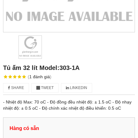
Tủ ấm 32 lít Model:303-1A
(
1
đánh giá
)
SHARE
TWEET
LINKEDIN
- Nhiệt độ Max: 70 oC - Độ đồng đều nhiệt độ: ± 1.5 oC - Độ nhạy
nhiệt độ: ± 0.5 oC - Độ chính xác nhiệt độ điều khiển: 0.5 oC
Hàng có sẵn