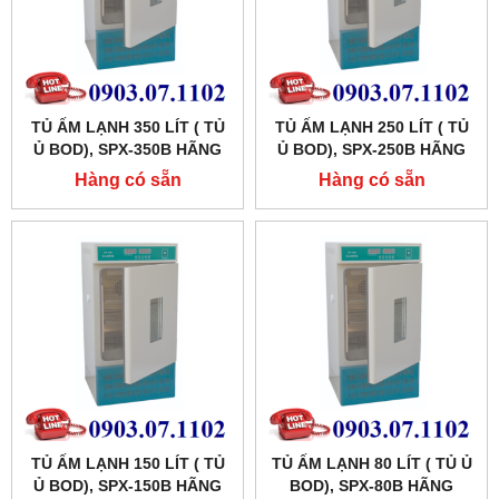
TỦ ẤM LẠNH 350 LÍT ( TỦ
TỦ ẤM LẠNH 250 LÍT ( TỦ
Ủ BOD), SPX-350B HÃNG
Ủ BOD), SPX-250B HÃNG
XINGCHEN SHKT
XINGCHEN SHKT
Hàng có sẵn
Hàng có sẵn
TỦ ẤM LẠNH 150 LÍT ( TỦ
TỦ ẤM LẠNH 80 LÍT ( TỦ Ủ
Ủ BOD), SPX-150B HÃNG
BOD), SPX-80B HÃNG