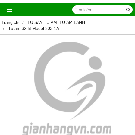
Trang chủ
TỦ SẤY TỦ ẤM ,TỦ ẤM LẠNH
Tủ ấm 32 lít Model:303-1A