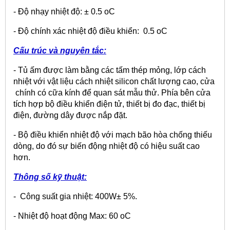
- Độ nhạy nhiệt độ: ± 0.5
o
C
- Độ chính xác nhiệt độ điều khiển: 0.5
o
C
Cấu trúc và nguyên tắc:
- Tủ ấm được làm bằng các tấm thép mỏng, lớp cách
nhiệt với vật liệu cách nhiệt silicon chất lượng cao, cửa
chính có cữa kính để quan sát mẫu thử. Phía bên cửa
tích hợp bộ điều khiển điện tử, thiết bị đo đạc, thiết bị
điện, đường dây được nắp đặt.
- Bộ điều khiển nhiệt độ với mạch bão hòa chống thiếu
dòng, do đó sự biến động nhiệt độ có hiệu suất cao
hơn.
Thông số kỹ thuật:
- Công suất gia nhiệt: 400W± 5%.
- Nhiệt độ hoạt động Max: 60
o
C