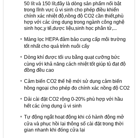
50 lít và 150 lít,đây là dòng sản phẩm nổi bật
trong lĩnh vực ủ vi sinh cho phép điều khiển
chính xác nhiệt độ,nồng độ CO2 cần thiết,phù
hợp với các ứng dụng trong ngành công nghệ
sinh học,y tế,dược liệu,sinh học phân tử,...
Màng lọc HEPA đảm bảo cung cấp môi trường
tốt nhất cho quá trình nuôi cấy
Dòng khí được tối ưu bằng quạt cưỡng bức
cùng với khả năng cách nhiệt tốt giúp tủ đạt độ
đồng đều cao
Cảm biến CO2 thế hệ mới sử dụng cảm biến
hồng ngoại cho phép đo chính xác nồng độ CO2
Dải cài đặt CO2 rộng 0-20% phù hợp với hầu
hết các ứng dụng ủ vi sinh
Tự động ngắt hoạt động khi có hành động mở
cửa và phục hồi lại thông số cài đặt trong thời
gian nhanh khi đóng cửa lại