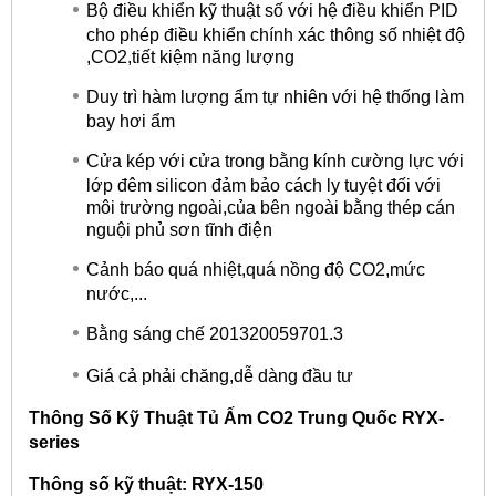
Bộ điều khiển kỹ thuật số với hệ điều khiển PID
cho phép điều khiển chính xác thông số nhiệt độ
,CO2,tiết kiệm năng lượng
Duy trì hàm lượng ẩm tự nhiên với hệ thống làm
bay hơi ẩm
Cửa kép với cửa trong bằng kính cường lực với
lớp đêm silicon đảm bảo cách ly tuyệt đối với
môi trường ngoài,của bên ngoài bằng thép cán
nguội phủ sơn tĩnh điện
Cảnh báo quá nhiệt,quá nồng độ CO2,mức
nước,...
Bằng sáng chế 201320059701.3
Giá cả phải chăng,dễ dàng đầu tư
Thông Số Kỹ Thuật Tủ Ấm CO2 Trung Quốc RYX-
series
Thông số kỹ thuật: RYX-150