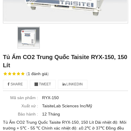
Tủ Ấm CO2 Trung Quốc Taisite RYX-150, 150
Lít
(
1
đánh giá
)
SHARE
TWEET
LINKEDIN
Mã sản phẩm :
RYX-150
Xuất xứ :
TaisiteLab Sciences Inc/Mỹ
Bảo hành :
12 Tháng
Tủ Ấm CO2 Trung Quốc Taisite RYX-150, 150 Lít Dải nhiệt độ: Môi
trường + 5℃ - 55 ℃ Chính xác nhiệt độ: ±0.2℃ ở 37℃ Đồng đều