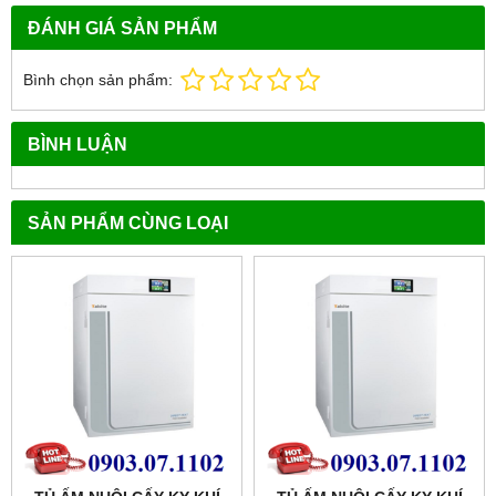
ĐÁNH GIÁ SẢN PHẨM
Bình chọn sản phẩm:
BÌNH LUẬN
SẢN PHẨM CÙNG LOẠI