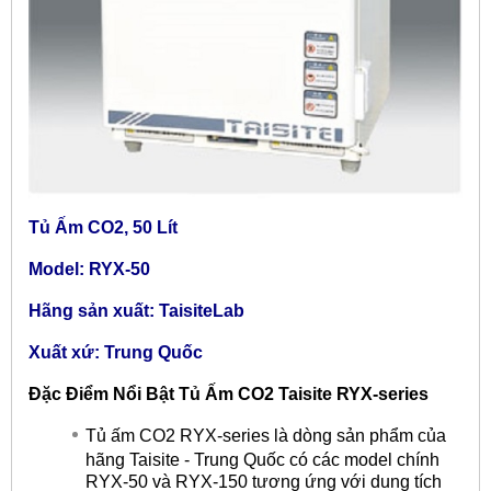
Tủ Ấm CO2, 50 Lít
Model: RYX-50
Hãng sản xuất: TaisiteLab
Xuất xứ: Trung Quốc
Đặc Điểm Nổi Bật Tủ Ấm CO2 Taisite RYX-series
Tủ ấm CO2 RYX-series là dòng sản phẩm của
hãng Taisite - Trung Quốc có các model chính
RYX-50 và RYX-150 tương ứng với dung tích