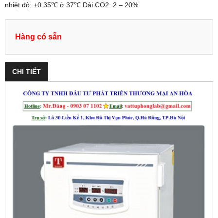
nhiệt độ: ±0.35℃ ở 37℃ Dải CO2: 2 – 20%
Hàng có sẵn
CHI TIẾT