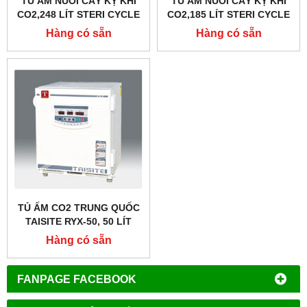
TỦ ẤM NUÔI CẤY KỴ KHÍ
TỦ ẤM NUÔI CẤY KỴ KHÍ
CO2,248 LÍT STERI CYCLE
CO2,185 LÍT STERI CYCLE
382 HÃNG TAISITELAB
381 HÃNG TAISITELAB
Hàng có sẵn
Hàng có sẵn
TỦ ẤM CO2 TRUNG QUỐC
TAISITE RYX-50, 50 LÍT
Hàng có sẵn
FANPAGE FACEBOOK