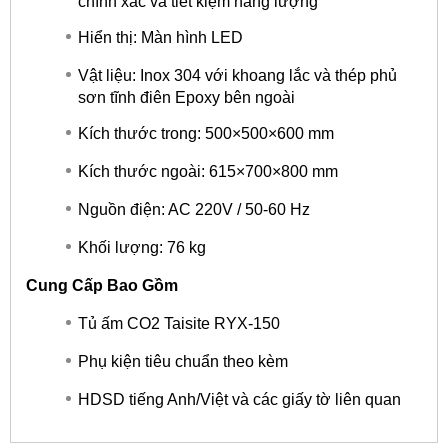
chính xác và tiết kiệm năng lượng
Hiển thị: Màn hình LED
Vật liệu: Inox 304 với khoang lắc và thép phủ
sơn tĩnh điên Epoxy bên ngoài
Kích thước trong: 500×500×600 mm
Kích thước ngoài: 615×700×800 mm
Nguồn điện: AC 220V / 50-60 Hz
Khối lượng: 76 kg
Cung Cấp Bao Gồm
Tủ ấm CO2 Taisite RYX-150
Phụ kiện tiêu chuẩn theo kèm
HDSD tiếng Anh/Việt và các giấy tờ liên quan