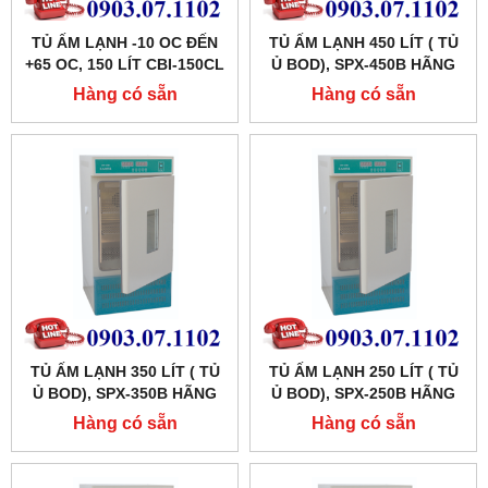
TỦ ẤM LẠNH -10 OC ĐẾN
TỦ ẤM LẠNH 450 LÍT ( TỦ
+65 OC, 150 LÍT CBI-150CL
Ủ BOD), SPX-450B HÃNG
HÃNG TAISITELAB
XINGCHEN SHKT
Hàng có sẵn
Hàng có sẵn
TỦ ẤM LẠNH 350 LÍT ( TỦ
TỦ ẤM LẠNH 250 LÍT ( TỦ
Ủ BOD), SPX-350B HÃNG
Ủ BOD), SPX-250B HÃNG
XINGCHEN SHKT
XINGCHEN SHKT
Hàng có sẵn
Hàng có sẵn