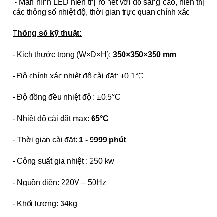
- Màn hình LED hiển thị rõ nét với độ sáng cao, hiển thị
các thông số nhiệt độ, thời gian trực quan chính xác
Thông số kỹ thuật:
- Kich thước trong (W×D×H):
350×350×350 mm
- Độ chính xác nhiệt độ cài đặt: ±0.1°C
- Độ đồng đều nhiệt độ : ±0.5°C
- Nhiệt độ cài đặt max:
65°C
- Thời gian cài đặt:
1 - 9999 phút
- Công suất gia nhiệt : 250 kw
- Nguồn điện: 220V – 50Hz
- Khối lượng: 34kg