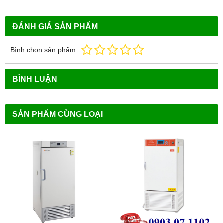
ĐÁNH GIÁ SẢN PHẨM
Bình chọn sản phẩm:
BÌNH LUẬN
SẢN PHẨM CÙNG LOẠI