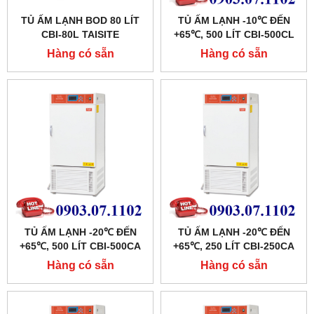
TỦ ẤM LẠNH BOD 80 LÍT
TỦ ẤM LẠNH -10℃ ĐẾN
CBI-80L TAISITE
+65℃, 500 LÍT CBI-500CL
HÃNG TAISITE
Hàng có sẵn
Hàng có sẵn
TỦ ẤM LẠNH -20℃ ĐẾN
TỦ ẤM LẠNH -20℃ ĐẾN
+65℃, 500 LÍT CBI-500CA
+65℃, 250 LÍT CBI-250CA
HÃNG TAISITE
HÃNG TAISITE
Hàng có sẵn
Hàng có sẵn