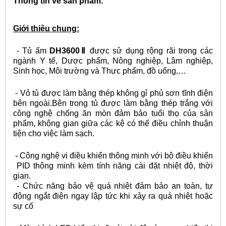
Thông tin về sản phẩm:
Giới thiệu chung:
- Tủ ấm
DH3600
Ⅱ
được sử dụng rộng rãi trong các
ngành Y tế, Dược phẩm, Nông nghiệp, Lâm nghiệp,
Sinh học, Môi trường và Thực phẩm, đồ uống,…
- Vỏ tủ được làm bằng thép không gỉ phủ sơn tĩnh điện
bên ngoài.Bên trong tủ được làm bằng thép trắng với
công nghệ chống ăn mòn đảm bảo tuổi thọ của sản
phẩm, không gian giữa các kệ có thể điều chỉnh thuận
tiện cho việc làm sạch.
- Công nghệ vi điều khiển thông minh với bộ điều khiển
PID thông minh kèm tính năng cài đặt nhiệt độ, thời
gian.
- Chức năng bảo vệ quá nhiệt đảm bảo an toàn, tự
động ngắt điện ngay lập tức khi xảy ra quá nhiệt hoặc
sự cố