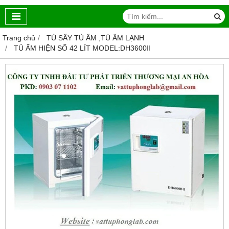
Trang chủ
TỦ SẤY TỦ ẤM ,TỦ ẤM LẠNH
TỦ ẤM HIỆN SỐ 42 LÍT MODEL:DH3600Ⅱ