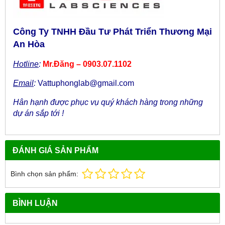
Công Ty TNHH Đầu Tư Phát Triển Thương Mại
An Hòa
Hotline
:
Mr.Đăng – 0903.07.1102
Email
:
Vattuphonglab@gmail.com
Hân hạnh được phục vụ quý khách hàng trong những
dự án sắp tới !
ĐÁNH GIÁ SẢN PHẨM
Bình chọn sản phẩm:
BÌNH LUẬN