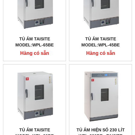
TỦ ẤM TAISITE
TỦ ẤM TAISITE
MODEL:WPL-65BE
MODEL:WPL-45BE
Hàng có sẵn
Hàng có sẵn
TỦ ẤM TAISITE
TỦ ẤM HIỆN SỐ 230 LÍT