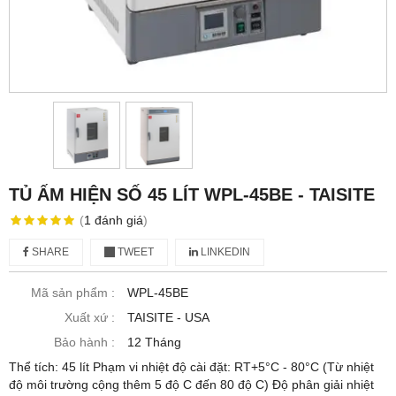
TỦ ẤM HIỆN SỐ 45 LÍT WPL-45BE - TAISITE
(
1
đánh giá
)
SHARE
TWEET
LINKEDIN
Mã sản phẩm :
WPL-45BE
Xuất xứ :
TAISITE - USA
Bảo hành :
12 Tháng
Thể tích: 45 lít Phạm vi nhiệt độ cài đặt: RT+5°C - 80°C (Từ nhiệt
độ môi trường cộng thêm 5 độ C đến 80 độ C) Độ phân giải nhiệt