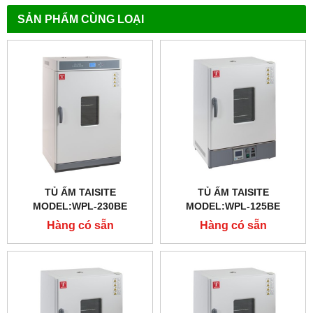
SẢN PHẨM CÙNG LOẠI
TỦ ẤM TAISITE
TỦ ẤM TAISITE
MODEL:WPL-230BE
MODEL:WPL-125BE
Hàng có sẵn
Hàng có sẵn