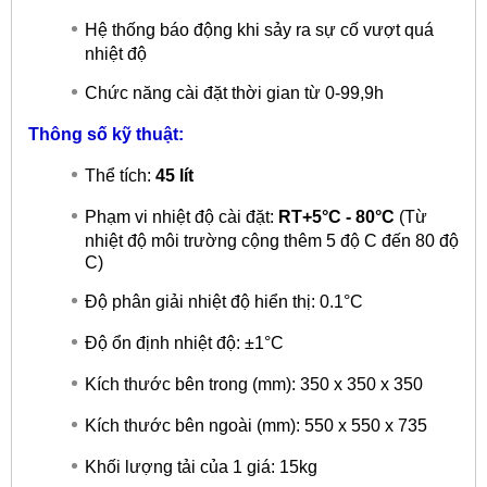
Hệ thống báo động khi sảy ra sự cố vượt quá
nhiệt độ
Chức năng cài đặt thời gian từ 0-99,9h
Thông số kỹ thuật:
Thể tích:
45 lít
Phạm vi nhiệt độ cài đặt:
RT+5°C - 80°C
(Từ
nhiệt độ môi trường cộng thêm 5 độ C đến 80 độ
C)
Độ phân giải nhiệt độ hiển thị: 0.1°C
Độ ổn định nhiệt độ: ±1°C
Kích thước bên trong (mm): 350 x 350 x 350
Kích thước bên ngoài (mm): 550 x 550 x 735
Khối lượng tải của 1 giá: 15kg