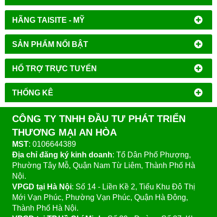
HÃNG TAISITE - MỸ
SẢN PHẨM NỔI BẬT
HỔ TRỢ TRỰC TUYẾN
THỐNG KÊ
CÔNG TY TNHH ĐẦU TƯ PHÁT TRIỂN
THƯƠNG MẠI AN HÒA
MST
: 0106644389
Địa chỉ đăng ký kinh doanh
: Tổ Dân Phố Phượng,
Phường Tây Mỗ, Quận Nam Từ Liêm, Thành Phố Hà
Nội.
VPGD tại Hà Nội
:
Số 14 - Liền Kề 2, Tiểu Khu Đô Thị
Mới Vạn Phúc, Phường Vạn Phúc, Quận Hà Đông,
Thành Phố Hà Nội.