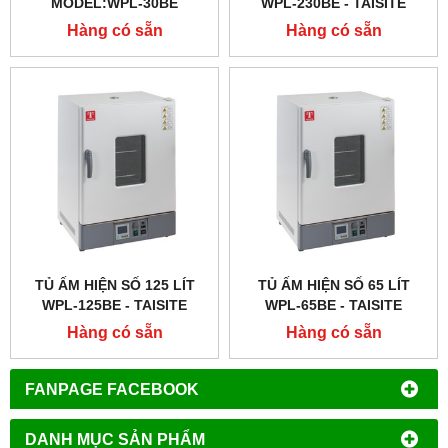
MODEL:WPL-30BE
WPL-230BE - TAISITE
Hàng có sẵn
Hàng có sẵn
TỦ ẤM HIỆN SỐ 125 LÍT
TỦ ẤM HIỆN SỐ 65 LÍT
WPL-125BE - TAISITE
WPL-65BE - TAISITE
Hàng có sẵn
Hàng có sẵn
FANPAGE FACEBOOK
DANH MỤC SẢN PHẨM