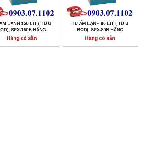
ẤM LẠNH 150 LÍT ( TỦ Ủ
TỦ ẤM LẠNH 80 LÍT ( TỦ Ủ
OD), SPX-150B HÃNG
BOD), SPX-80B HÃNG
XINGCHEN SHKT
XINGCHEN SHKT
Hàng có sẵn
Hàng có sẵn