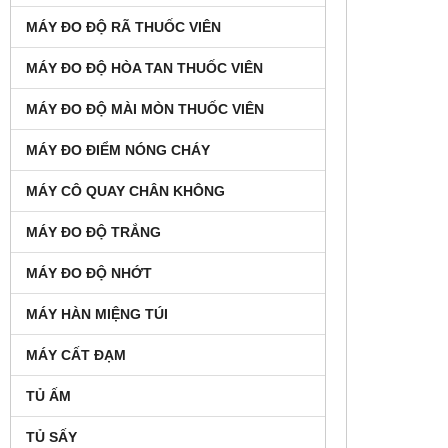
MÁY ĐO ĐỘ RÃ THUỐC VIÊN
MÁY ĐO ĐỘ HÒA TAN THUỐC VIÊN
MÁY ĐO ĐỘ MÀI MÒN THUỐC VIÊN
MÁY ĐO ĐIỂM NÓNG CHÁY
MÁY CÔ QUAY CHÂN KHÔNG
MÁY ĐO ĐỘ TRẮNG
MÁY ĐO ĐỘ NHỚT
MÁY HÀN MIỆNG TÚI
MÁY CẤT ĐẠM
TỦ ẤM
TỦ SẤY