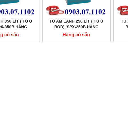
 350 LÍT ( TỦ Ủ
TỦ ẤM LẠNH 250 LÍT ( TỦ Ủ
TỦ 
PX-350B HÃNG
BOD), SPX-250B HÃNG
B
CHEN SHKT
XINGCHEN SHKT
g có sẵn
Hàng có sẵn