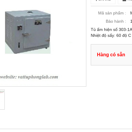
Mã sản phẩm :
Bảo hành :
Tủ ấm hiện số 303-1A 
Nhiệt độ sấy: 60 độ 
Hàng có sẵn