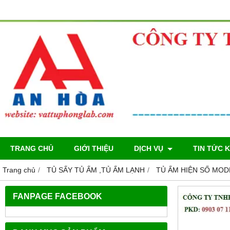
TRANG CHỦ
GIỚI THIỆU
DỊCH VỤ
TIN TỨC 
Trang chủ
TỦ SẤY TỦ ẤM ,TỦ ẤM LẠNH
TỦ ẤM HIỆN SỐ MOD
FANPAGE FACEBOOK