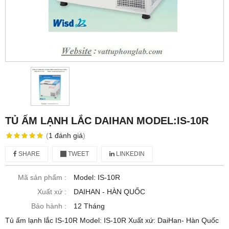
TỦ ẤM LẠNH LẮC DAIHAN MODEL:IS-10R
(
1
đánh giá
)
SHARE
TWEET
LINKEDIN
Mã sản phẩm :
Model: IS-10R
Xuất xứ :
DAIHAN - HÀN QUỐC
Bảo hành :
12 Tháng
Tủ ấm lạnh lắc IS-10R Model: IS-10R Xuất xứ: DaiHan- Hàn Quốc