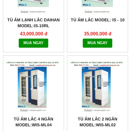
TỦ ẤM LẠNH LẮC DAIHAN
TỦ ẤM LẮC MODEL: IS - 10
MODEL:IS-10RL
43,000,000 đ
35,000,000 đ
MUA NGAY
MUA NGAY
TỦ ẤM LẮC 4 NGĂN
TỦ ẤM LẮC 2 NGĂN
MODEL:WIS-ML04
MODEL:WIS-ML02