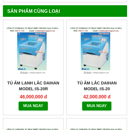
SẢN PHẨM CÙNG LOẠI
TỦ ẤM LẠNH LẮC DAIHAN
TỦ ẤM LẮC DAIHAN
MODEL:IS-20R
MODEL:IS-20
46,000,000 đ
42,000,000 đ
MUA NGAY
MUA NGAY