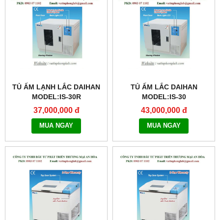
TỦ ẤM LẠNH LẮC DAIHAN
TỦ ẤM LẮC DAIHAN
MODEL:IS-30R
MODEL:IS-30
37,000,000 đ
43,000,000 đ
MUA NGAY
MUA NGAY