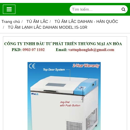
Trang chủ
TỦ ẤM LẮC
TỦ ẤM LẮC DAIHAN - HÀN QUỐC
TỦ ẤM LẠNH LẮC DAIHAN MODEL:IS-10R