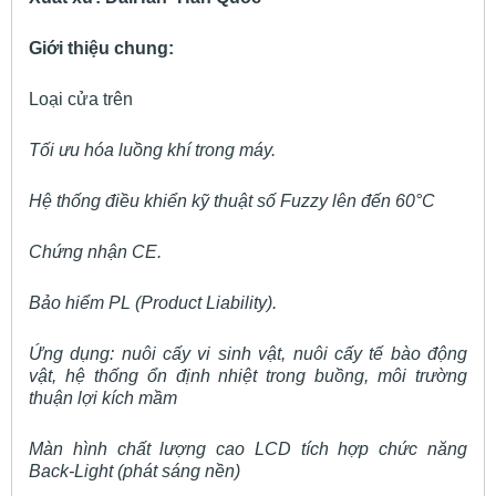
Giới thiệu chung:
Loại cửa trên
Tối ưu hóa luồng khí trong máy.
Hệ thống điều khiển kỹ thuật số Fuzzy lên đến 60°C
Chứng nhận CE.
Bảo hiểm PL (Product Liability).
Ứng dụng: nuôi cấy vi sinh vật, nuôi cấy tế bào động
vật, hệ thống ổn định nhiệt trong buồng, môi trường
thuận lợi kích mầm
Màn hình chất lượng cao LCD tích hợp chức năng
Back-Light (phát sáng nền)