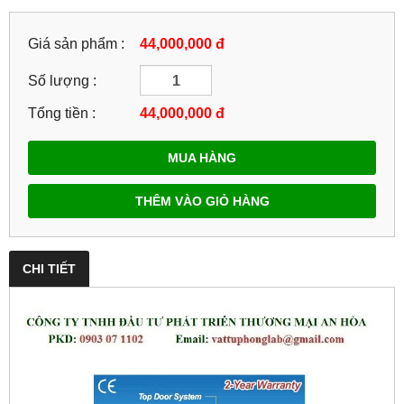
Giá sản phẩm :
44,000,000 đ
Số lượng :
Tổng tiền :
44,000,000
đ
MUA HÀNG
THÊM VÀO GIỎ HÀNG
CHI TIẾT