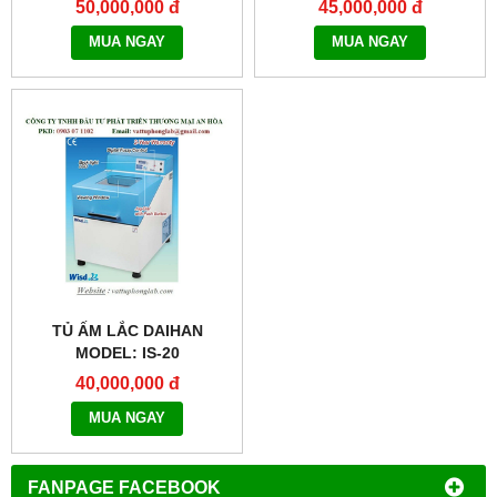
50,000,000 đ
45,000,000 đ
MUA NGAY
MUA NGAY
TỦ ẤM LẮC DAIHAN
MODEL: IS-20
40,000,000 đ
MUA NGAY
FANPAGE FACEBOOK