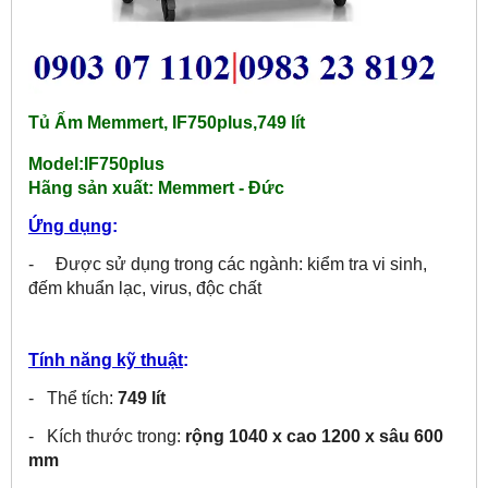
Tủ Ấm Memmert, IF750plus,749 lít
Model:IF750plus
Hãng sản xuất:
Memmert - Đức
Ứng dụng
:
- Được sử dụng trong các ngành: kiểm tra vi sinh,
đếm khuẩn lạc, virus, độc chất
Tính năng kỹ thuật
:
- Thể tích:
749 lít
- Kích thước trong:
rộng 1040 x cao 1200 x sâu 600
mm