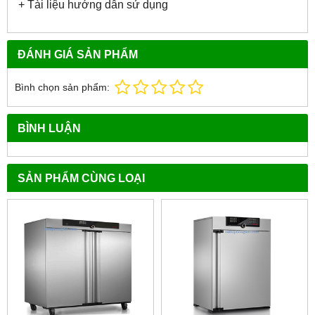
+ Tài liệu hướng dẫn sử dụng
ĐÁNH GIÁ SẢN PHẨM
Bình chọn sản phẩm:
BÌNH LUẬN
SẢN PHẨM CÙNG LOẠI