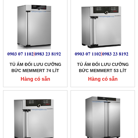
TỦ ẤM ĐỐI LƯU CƯỠNG
TỦ ẤM ĐỐI LƯU CƯỠNG
BỨC MEMMERT 74 LÍT
BỨC MEMMERT 53 LÍT
MODEL:IF75PLUS
MODEL:IF55PLUS
Hàng có sẵn
Hàng có sẵn