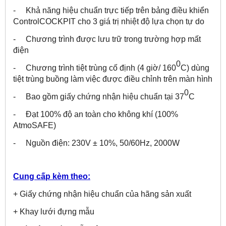
- Khả năng hiệu chuẩn trực tiếp trên bảng điều khiển
ControlCOCKPIT cho 3 giá trị nhiệt độ lựa chọn tự do
- Chương trình được lưu trữ trong trường hợp mất
điện
0
- Chương trình tiệt trùng cố định (4 giờ/ 160
C) dùng
tiệt trùng buồng làm việc được điều chỉnh trên màn hình
0
- Bao gồm giấy chứng nhận hiệu chuẩn tại 37
C
- Đạt 100% độ an toàn cho không khí (100%
AtmoSAFE)
- Nguồn điện: 230V ± 10%, 50/60Hz, 2000W
Cung cấp kèm theo:
+ Giấy chứng nhận hiệu chuẩn của hãng sản xuất
+ Khay lưới đựng mẫu