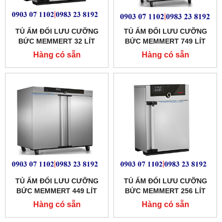
TỦ ẤM ĐỐI LƯU CƯỠNG
TỦ ẤM ĐỐI LƯU CƯỠNG
BỨC MEMMERT 32 LÍT
BỨC MEMMERT 749 LÍT
MODEL:IF30PLUS
MODEL:IF750
Hàng có sẵn
Hàng có sẵn
TỦ ẤM ĐỐI LƯU CƯỠNG
TỦ ẤM ĐỐI LƯU CƯỠNG
BỨC MEMMERT 449 LÍT
BỨC MEMMERT 256 LÍT
MODEL:IF450
MODEL: IF260
Hàng có sẵn
Hàng có sẵn