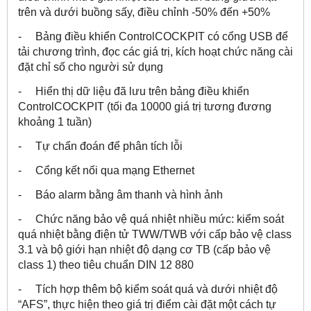
trên và dưới buồng sấy, điều chỉnh -50% đến +50%
- Bảng điều khiển ControlCOCKPIT có cổng USB để
tải chương trình, đọc các giá trị, kích hoạt chức năng cài
đặt chỉ số cho người sử dụng
- Hiển thị dữ liệu đã lưu trên bảng điều khiển
ControlCOCKPIT (tối đa 10000 giá trị tương đương
khoảng 1 tuần)
- Tự chẩn đoán để phân tích lỗi
- Cổng kết nối qua mạng Ethernet
- Báo alarm bằng âm thanh và hình ảnh
- Chức năng bảo vệ quá nhiệt nhiều mức: kiểm soát
quá nhiệt bằng điện tử TWW/TWB với cấp bảo vệ class
3.1 và bộ giới hạn nhiệt độ dạng cơ TB (cấp bảo vệ
class 1) theo tiêu chuẩn DIN 12 880
- Tích hợp thêm bộ kiểm soát quá và dưới nhiệt độ
“AFS”, thực hiện theo giá trị điểm cài đặt một cách tự