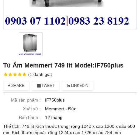
Tủ Ấm Memmert 749 lít Model:IF750plus
(
1
đánh giá
)
SHARE
TWEET
LINKEDIN
Mã sản phẩm :
IF750plus
Xuất xứ :
Memmert - Đức
Bảo hành :
12 tháng
Thể tích: 749 lít Kích thước trong: rộng 1040 x cao 1200 x sâu 600
mm Kích thước ngoài: rộng 1224 x cao 1726 x sâu 784 mm