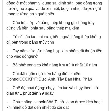
động ở một phạm vi dung sai định sẵn; báo động trong
trường hợp quá và dưới nhiệt, bộ gia nhiệt được ngắt
trong trường hợp quá nhiệt
- Cấu trúc lớp vỏ bằng thép không gỉ, chống trầy,
cứng và bền, phía sau bằng thép mạ kẽm
- Tủ có cấu tạo hai cửa, bên ngoài bằng thép không
gỉ, bên trong bằng thủy tinh
- Tay nắm cửa lớn bằng hợp kim nhôm rất thuận tiện
cho việc đóng/mở
- Bộ nhớ trong có khả năng lưu trữ ít nhất 10 năm
- Cài đặt ngôn ngữ trên bảng điều khiển
ControlCOCKPIT: Đức, Anh, Tây Ban Nha, Pháp
- Chế độ hoạt động: chạy liên tục và chạy theo thời
gian từ 1 phút đến 99 ngày
- Chức năng setpointWAIT: thời gian được kích hoạt
khi nhiệt độ đạt đến nhiệt độ cài đặt