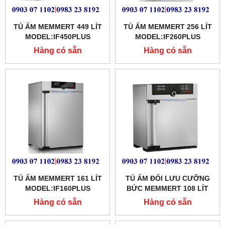
TỦ ẤM MEMMERT 449 LÍT
TỦ ẤM MEMMERT 256 LÍT
MODEL:IF450PLUS
MODEL:IF260PLUS
Hàng có sẵn
Hàng có sẵn
TỦ ẤM MEMMERT 161 LÍT
TỦ ẤM ĐỐI LƯU CƯỠNG
MODEL:IF160PLUS
BỨC MEMMERT 108 LÍT
MODEL: IF110PLUS
Hàng có sẵn
Hàng có sẵn