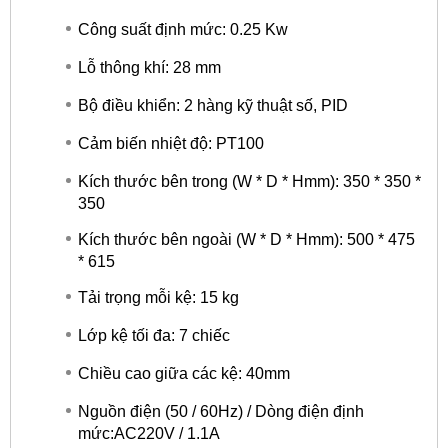
Công suất định mức: 0.25 Kw
Lỗ thông khí: 28 mm
Bộ điều khiển: 2 hàng kỹ thuật số, PID
Cảm biến nhiệt độ: PT100
Kích thước bên trong (W * D * Hmm): 350 * 350 *
350
Kích thước bên ngoài (W * D * Hmm): 500 * 475
* 615
Tải trọng mỗi kệ: 15 kg
Lớp kệ tối đa: 7 chiếc
Chiều cao giữa các kệ: 40mm
Nguồn điện (50 / 60Hz) / Dòng điện định
mức:AC220V / 1.1A