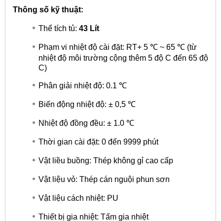
Thông số kỹ thuật:
Thể tích tủ:
43 Lít
Phạm vi nhiệt độ cài đặt: RT+ 5 ℃​ ~ 65 ℃ (từ
nhiệt độ môi trường cộng thêm 5 độ C đến 65 độ
C)
Phân giải nhiệt độ: 0.1 ℃​
Biến động nhiệt độ: ± 0,5 ℃​
Nhiệt độ đồng đều: ± 1.0 ℃
Thời gian cài đặt: 0 đến 9999 phút
Vật liều buồng: Thép không gỉ cao cấp
Vật liệu vỏ: Thép cán nguội phun sơn
Vật liệu cách nhiệt: PU
Thiết bị gia nhiệt: Tấm gia nhiệt