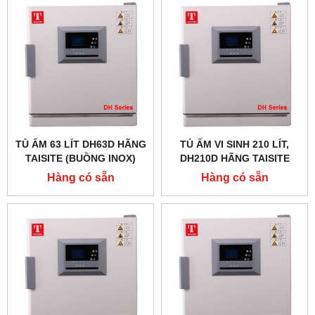
TỦ ẤM 63 LÍT DH63D HÃNG
TỦ ẤM VI SINH 210 LÍT,
TAISITE (BUỒNG INOX)
DH210D HÃNG TAISITE
Hàng có sẵn
Hàng có sẵn