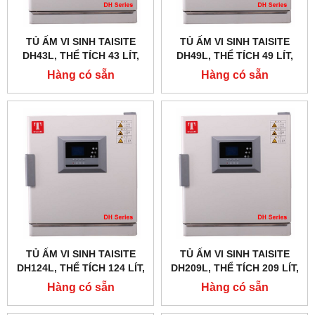
TỦ ẤM VI SINH TAISITE
TỦ ẤM VI SINH TAISITE
DH43L, THỂ TÍCH 43 LÍT,
DH49L, THỂ TÍCH 49 LÍT,
CÓ ĐÈN UV TIỆT TRÙNG
CÓ ĐÈN UV TIỆT TRÙNG
Hàng có sẵn
Hàng có sẵn
TỦ ẤM VI SINH TAISITE
TỦ ẤM VI SINH TAISITE
DH124L, THỂ TÍCH 124 LÍT,
DH209L, THỂ TÍCH 209 LÍT,
CÓ ĐÈN UV TIỆT TRÙNG
CÓ ĐÈN UV TIỆT TRÙNG
Hàng có sẵn
Hàng có sẵn