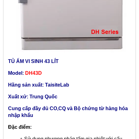
TỦ ẤM VI SINH 43 LÍT
Model:
DH43D
Hãng sản xuất: TaisiteLab
Xuất xứ: Trung Quốc
Cung cấp đầy đủ CO,CQ và Bộ chứng từ hàng hóa
nhập khẩu
Đặc điểm:
Sử dụng phương pháp tấm gia nhiệt với cấu