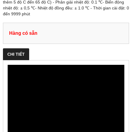
thêm 5 độ C đến 65 độ C) - Phân giải nhiệt độ: 0.1 ℃​ - Biến động
nhiệt độ: ± 0,5 ℃​ - Nhiệt độ đồng đều: ± 1.0 ℃ - Thời gian cài đặt: 0
đến 9999 phút
Hàng có sẵn
CHI TIẾT