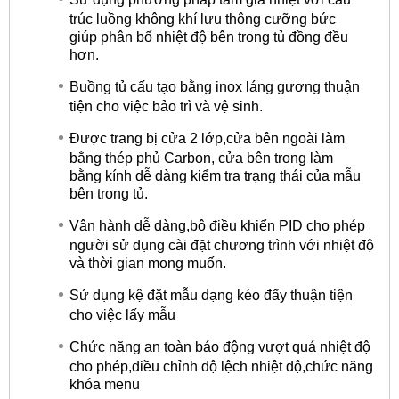
trúc luồng không khí lưu thông cưỡng bức
giúp phân bố nhiệt độ bên trong tủ đồng đều
hơn.
Buồng tủ cấu tạo bằng inox láng gương thuận
tiện cho việc bảo trì và vệ sinh.
Được trang bị cửa 2 lớp,cửa bên ngoài làm
bằng thép phủ Carbon, cửa bên trong làm
bằng kính dễ dàng kiểm tra trạng thái của mẫu
bên trong tủ.
Vận hành dễ dàng,bộ điều khiển PID cho phép
người sử dụng cài đặt chương trình với nhiệt độ
và thời gian mong muốn.
Sử dụng kệ đặt mẫu dạng kéo đẩy thuận tiện
cho việc lấy mẫu
Chức năng an toàn báo động vượt quá nhiệt độ
cho phép,điều chỉnh độ lệch nhiệt độ,chức năng
khóa menu