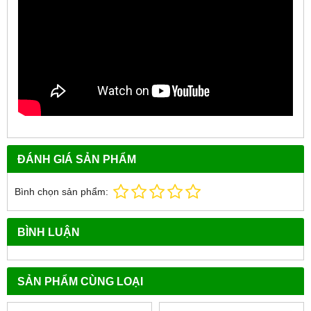
ĐÁNH GIÁ SẢN PHẨM
Bình chọn sản phẩm:
BÌNH LUẬN
SẢN PHẨM CÙNG LOẠI