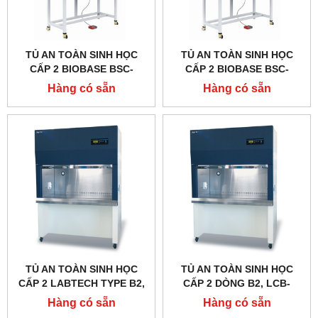
TỦ AN TOÀN SINH HỌC
TỦ AN TOÀN SINH HỌC
CẤP 2 BIOBASE BSC-
CẤP 2 BIOBASE BSC-
1300IIB2-X, TYPE B2
1100IIB2-X, TYPE B2
Hàng có sẵn
Hàng có sẵn
TỦ AN TOÀN SINH HỌC
TỦ AN TOÀN SINH HỌC
CẤP 2 LABTECH TYPE B2,
CẤP 2 DÒNG B2, LCB-
LCB-903B-B2, LCB-1203B-
1503B-B2, DAIHAN
Hàng có sẵn
Hàng có sẵn
B2, LCB-1503B-B2
LABTECH - HÀN QUỐC