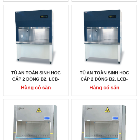
TỦ AN TOÀN SINH HỌC
TỦ AN TOÀN SINH HỌC
CẤP 2 DÒNG B2, LCB-
CẤP 2 DÒNG B2, LCB-
1203B-B2, DAIHAN
903B-B2, DAIHAN
Hàng có sẵn
Hàng có sẵn
LABTECH - HÀN QUỐC
LABTECH - HÀN QUỐC