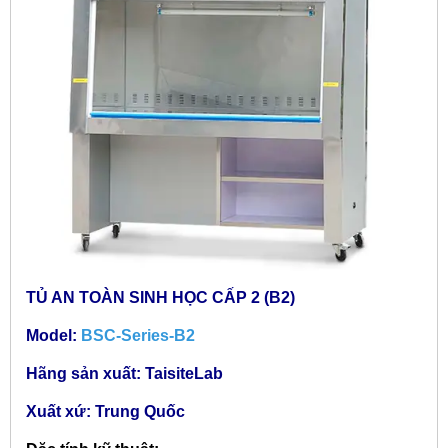
TỦ AN TOÀN SINH HỌC CẤP 2 (B2)
Model:
BSC-Series-B2
Hãng sản xuất: TaisiteLab
Xuất xứ: Trung Quốc