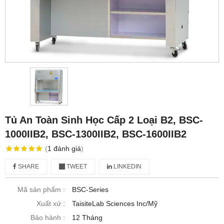
Tủ An Toàn Sinh Học Cấp 2 Loại B2, BSC-
1000IIB2, BSC-1300IIB2, BSC-1600IIB2
(
1
đánh giá
)
SHARE
TWEET
LINKEDIN
Mã sản phẩm :
BSC-Series
Xuất xứ :
TaisiteLab Sciences Inc/Mỹ
Bảo hành :
12 Tháng