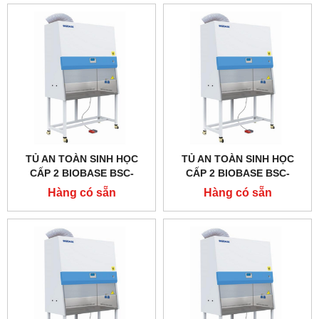
TỦ AN TOÀN SINH HỌC
TỦ AN TOÀN SINH HỌC
CẤP 2 BIOBASE BSC-
CẤP 2 BIOBASE BSC-
1800IIB2-X, TYPE B2
1500IIB2-X, TYPE B2
Hàng có sẵn
Hàng có sẵn