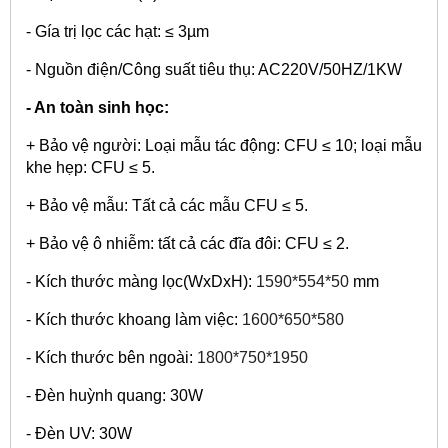
- Gía trị lọc các hạt: ≤ 3µm
- Nguồn điện/Công suất tiêu thụ: AC220V/50HZ/1KW
- An toàn sinh học:
+ Bảo vệ người: Loại mẫu tác động: CFU ≤ 10; loại mẫu
khe hẹp: CFU ≤ 5.
+ Bảo vệ mẫu: Tất cả các mẫu CFU ≤ 5.
+ Bảo vệ ô nhiễm: tất cả các đĩa đôi: CFU ≤ 2.
- Kích thước màng lọc(WxDxH):
1590*554*50
mm
- Kích thước khoang làm việc:
1600*650*580
- Kích thước bên ngoài:
1800*750*1950
- Đèn huỳnh quang: 30W
- Đèn UV: 30W