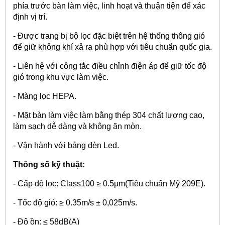
phía trước bàn làm việc, linh hoạt và thuận tiện để xác
định vị trí.
- Được trang bị bộ lọc đặc biệt trên hệ thống thông gió
để giữ không khí xả ra phù hợp với tiêu chuẩn quốc gia.
- Liên hệ với công tắc điều chỉnh điện áp để giữ tốc độ
gió trong khu vực làm việc.
- Màng lọc HEPA.
- Mặt bàn làm việc làm bằng thép 304 chất lượng cao,
làm sạch dễ dàng và không ăn mòn.
- Vận hành với bảng đèn Led.
Thông số kỹ thuật:
- Cấp độ lọc: Class100 ≥ 0.5µm(Tiêu chuẩn Mỹ 209E).
- Tốc độ gió: ≥ 0.35m/s ± 0,025m/s.
- Độ ồn: ≤ 58dB(A)