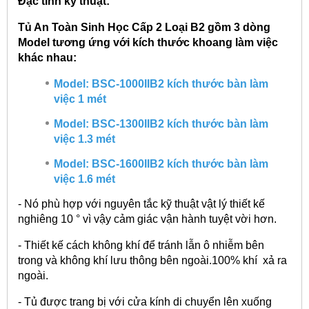
Đặc tính kỹ thuật:
Tủ An Toàn Sinh Học Cấp 2 Loại B2 gồm 3 dòng
Model tương ứng với kích thước khoang làm việc
khác nhau:
Model: BSC-1000IIB2 kích thước bàn làm
việc 1 mét
Model: BSC-1300IIB2 kích thước bàn làm
việc 1.3 mét
Model: BSC-1600IIB2 kích thước bàn làm
việc 1.6 mét
- Nó phù hợp với nguyên tắc kỹ thuật vật lý thiết kế
nghiêng 10 ° vì vậy cảm giác vận hành tuyệt vời hơn.
- Thiết kế cách không khí để tránh lẫn ô nhiễm bên
trong và không khí lưu thông bên ngoài.100% khí xả ra
ngoài.
- Tủ được trang bị với cửa kính di chuyển lên xuống