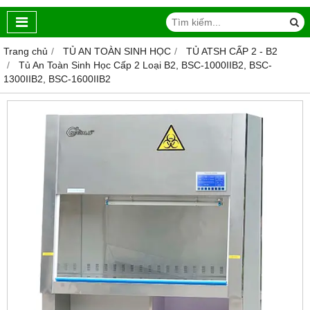
Trang chủ
TỦ AN TOÀN SINH HỌC
TỦ ATSH CẤP 2 - B2
Tủ An Toàn Sinh Học Cấp 2 Loại B2, BSC-1000IIB2, BSC-
1300IIB2, BSC-1600IIB2