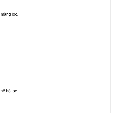
 màng lọc.
thế bộ lọc