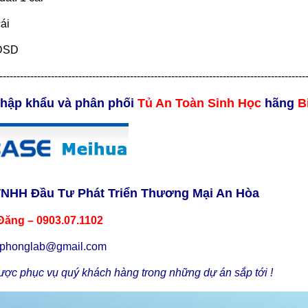
cái
HDSD
-----------------------------------------------------------------------------------------
nhập khẩu và phân phối
Tủ An Toàn Sinh Học
hãng
B
TNHH Đầu Tư Phát Triển Thương Mại An Hòa
Đăng – 0903.07.1102
uphonglab@gmail.com
ợc phục vụ quý khách hàng trong những dự án sắp tới !