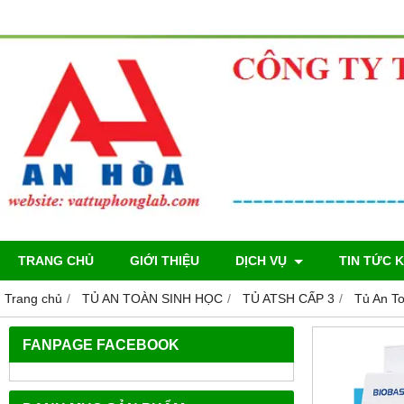
TRANG CHỦ
GIỚI THIỆU
DỊCH VỤ
TIN TỨC 
Trang chủ
TỦ AN TOÀN SINH HỌC
TỦ ATSH CẤP 3
Tủ An T
FANPAGE FACEBOOK