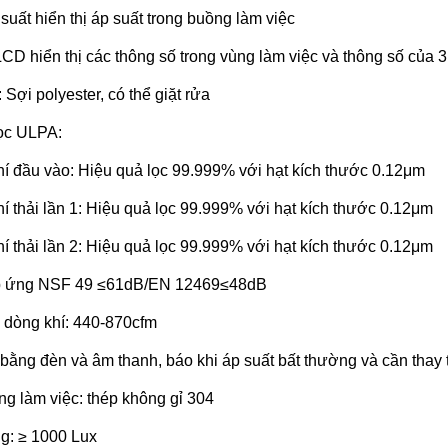
suất hiển thị áp suất trong buồng làm việc
LCD hiển thị các thông số trong vùng làm việc và thông số của 3
: Sợi polyester, có thể giặt rửa
ọc ULPA:
í đầu vào: Hiệu quả lọc 99.999% với hạt kích thước 0.12μm
í thải lần 1: Hiệu quả lọc 99.999% với hạt kích thước 0.12μm
í thải lần 2: Hiệu quả lọc 99.999% với hạt kích thước 0.12μm
áp ứng NSF 49 ≤61dB/EN 12469≤48dB
 dòng khí: 440-870cfm
 bằng đèn và âm thanh, báo khi áp suất bất thường và cần thay 
ùng làm việc: thép không gỉ 304
g: ≥ 1000 Lux