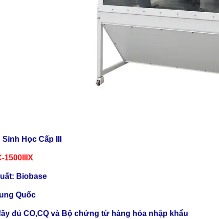
 Sinh Học Cấp III
-1500IIIX
uất: Biobase
rung Quốc
ầy đủ CO,CQ và Bộ chứng từ hàng hóa nhập khẩu