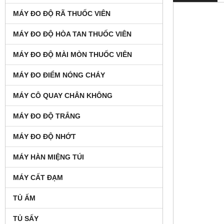
MÁY ĐO ĐỘ RÃ THUỐC VIÊN
MÁY ĐO ĐỘ HÒA TAN THUỐC VIÊN
MÁY ĐO ĐỘ MÀI MÒN THUỐC VIÊN
MÁY ĐO ĐIỂM NÓNG CHÁY
MÁY CÔ QUAY CHÂN KHÔNG
MÁY ĐO ĐỘ TRẮNG
MÁY ĐO ĐỘ NHỚT
MÁY HÀN MIỆNG TÚI
MÁY CẤT ĐẠM
TỦ ẤM
TỦ SẤY