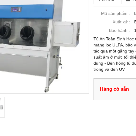
Mã sản phẩm :
Xuất xứ :
Bảo hành :
Tủ An Toàn Sinh Học 
màng lọc ULPA, bảo v
tác qua một găng tay 
suất âm ở mức tối thi
dụng - Bên hông tủ đ
trong và đèn UV
Hàng có sẵn