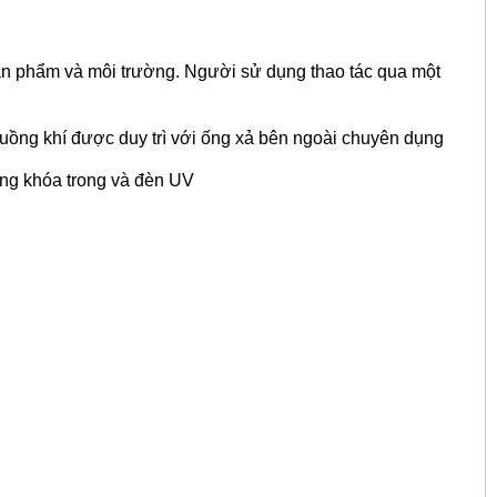
sản phẩm và môi trường. Người sử dụng thao tác qua một
,luồng khí được duy trì với ống xả bên ngoài chuyên dụng
ăng khóa trong và đèn UV