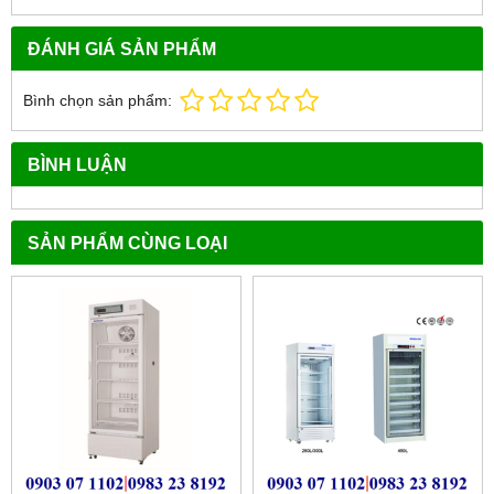
ĐÁNH GIÁ SẢN PHẨM
Bình chọn sản phẩm:
BÌNH LUẬN
SẢN PHẨM CÙNG LOẠI