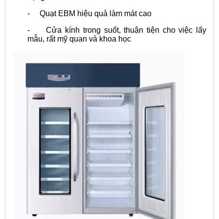
- Quạt EBM hiệu quả làm mát cao
- Cửa kính trong suốt, thuận tiện cho việc lấy
mẫu, rất mỹ quan và khoa học