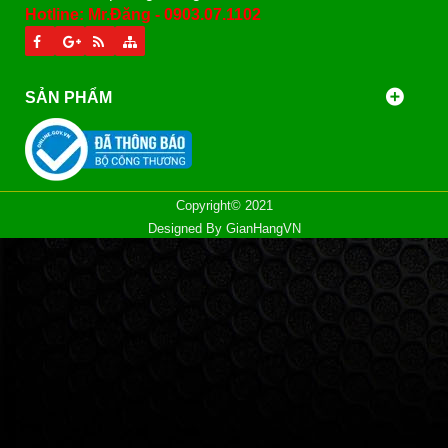
Hotline: Mr.Đăng - 0903.07.1102
SẢN PHẨM
Copyright© 2021
Designed By
GianHangVN