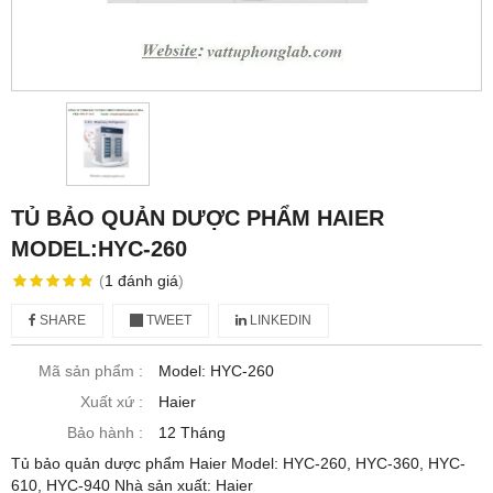
TỦ BẢO QUẢN DƯỢC PHẨM HAIER
MODEL:HYC-260
(
1
đánh giá
)
SHARE
TWEET
LINKEDIN
Mã sản phẩm :
Model: HYC-260
Xuất xứ :
Haier
Bảo hành :
12 Tháng
Tủ bảo quản dược phẩm Haier Model: HYC-260, HYC-360, HYC-
610, HYC-940 Nhà sản xuất: Haier