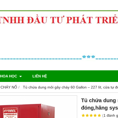
KHOA HỌC
LIÊN HỆ
 CHÁY NỔ
Tủ chứa dung môi gây cháy 60 Gallon – 227 lít, cửa tự
Tủ chứa dung m
đóng,hãng sy
(
1
đánh g