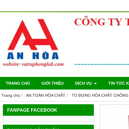
TRANG CHỦ
GIỚI THIỆU
DỊCH VỤ
TIN TỨC 
Trang chủ
AN TOÀN HÓA CHẤT
TỦ ĐỰNG HÓA CHẤT CHỐNG
FANPAGE FACEBOOK