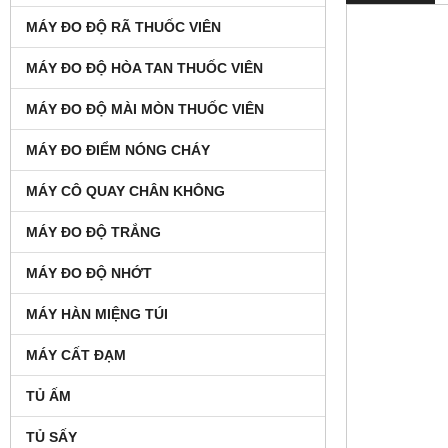
MÁY ĐO ĐỘ RÃ THUỐC VIÊN
MÁY ĐO ĐỘ HÒA TAN THUỐC VIÊN
MÁY ĐO ĐỘ MÀI MÒN THUỐC VIÊN
MÁY ĐO ĐIỂM NÓNG CHÁY
MÁY CÔ QUAY CHÂN KHÔNG
MÁY ĐO ĐỘ TRẮNG
MÁY ĐO ĐỘ NHỚT
MÁY HÀN MIỆNG TÚI
MÁY CẤT ĐẠM
TỦ ẤM
TỦ SẤY