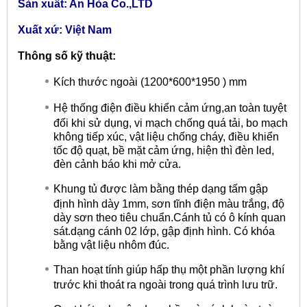
Sản xuất: An Hòa Co.,LTD
Xuất xứ: Việt Nam
Thông số kỹ thuật:
Kích thước ngoài (1200*600*1950 ) mm
Hệ thống điện điều khiển cảm ứng,an toàn tuyệt
đối khi sử dụng, vi mạch chống quá tải, bo mạch
không tiếp xúc, vật liệu chống cháy, điều khiển
tốc độ quạt, bề mặt cảm ứng, hiện thì đèn led,
đèn cảnh báo khi mở cửa.
Khung tủ được làm bằng thép dạng tấm gập
định hình dày 1mm, sơn tĩnh điện màu trắng, độ
dày sơn theo tiêu chuẩn.Cánh tủ có ô kính quan
sát.dạng cánh 02 lớp, gập định hình. Có khóa
bằng vật liệu nhôm đúc.
Than hoạt tính giúp hấp thụ một phần lượng khí
trước khi thoát ra ngoài trong quá trình lưu trữ.