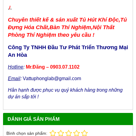
​.
/
.
Chuyên thiết kế & sản xuất
Tủ Hút Khí Độc,Tủ
Đựng Hóa Chất,Bàn Thí Nghiệm,Nội Thất
Phòng Thí Nghiệm theo yêu cầu !
Công Ty TNHH Đầu Tư Phát Triển Thương Mại
An Hòa
Hotline
:
Mr.Đăng – 0903.07.1102
Email
:
Vattuphonglab@gmail.com
Hân hạnh được phục vụ quý khách hàng trong những
dự án sắp tới !
ĐÁNH GIÁ SẢN PHẨM
Bình chọn sản phẩm: