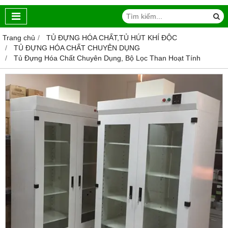
Trang chủ
TỦ ĐỰNG HÓA CHẤT,TỦ HÚT KHÍ ĐỘC
TỦ ĐỰNG HÓA CHẤT CHUYÊN DỤNG
Tủ Đựng Hóa Chất Chuyên Dụng, Bộ Lọc Than Hoạt Tính