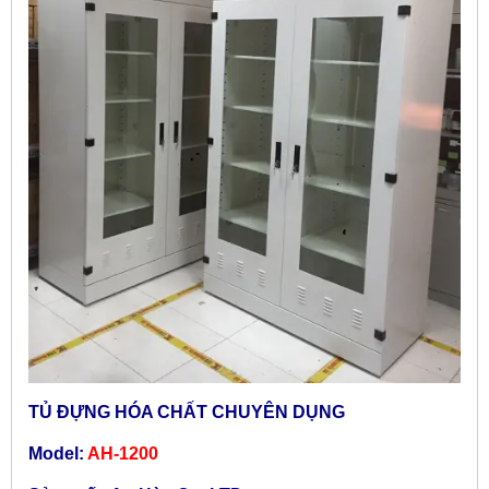
TỦ ĐỰNG HÓA CHẤT CHUYÊN DỤNG
Model:
AH-1200