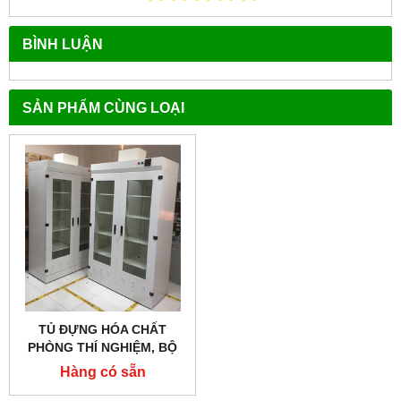
BÌNH LUẬN
SẢN PHẨM CÙNG LOẠI
TỦ ĐỰNG HÓA CHẤT
PHÒNG THÍ NGHIỆM, BỘ
LỌC THAN HOẠT TÍNH
Hàng có sẵn