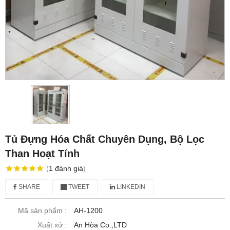
Tủ Đựng Hóa Chất Chuyên Dụng, Bộ Lọc
Than Hoạt Tính
(
1
đánh giá
)
SHARE
TWEET
LINKEDIN
Mã sản phẩm :
AH-1200
Xuất xứ :
An Hòa Co.,LTD