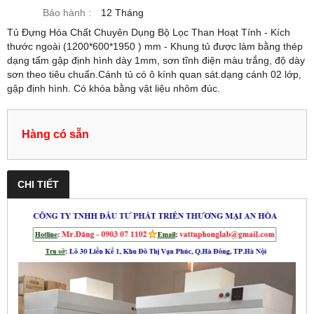
Bảo hành :
12 Tháng
Tủ Đựng Hóa Chất Chuyên Dụng Bộ Lọc Than Hoạt Tính - Kích
thước ngoài (1200*600*1950 ) mm - Khung tủ được làm bằng thép
dạng tấm gập định hình dày 1mm, sơn tĩnh điện màu trắng, độ dày
sơn theo tiêu chuẩn.Cánh tủ có ô kính quan sát.dạng cánh 02 lớp,
gập định hình. Có khóa bằng vật liệu nhôm đúc.
Hàng có sẵn
CHI TIẾT