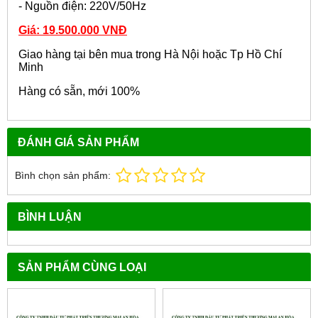
- Nguồn điện: 220V/50Hz
Giá: 19.500.000 VNĐ
Giao hàng tại bên mua trong Hà Nội hoặc Tp Hồ Chí
Minh
Hàng có sẵn, mới 100%
ĐÁNH GIÁ SẢN PHẨM
Bình chọn sản phẩm:
BÌNH LUẬN
SẢN PHẨM CÙNG LOẠI