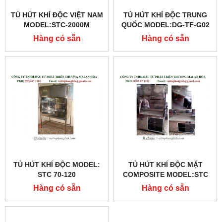
TỦ HÚT KHÍ ĐỘC VIỆT NAM
TỦ HÚT KHÍ ĐỘC TRUNG
MODEL:STC-2000M
QUỐC MODEL:DG-TF-G02
Hàng có sẵn
Hàng có sẵn
TỦ HÚT KHÍ ĐỘC MODEL:
TỦ HÚT KHÍ ĐỘC MẶT
STC 70-120
COMPOSITE MODEL:STC
80-130
Hàng có sẵn
Hàng có sẵn