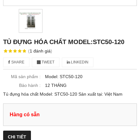
TỦ ĐỰNG HÓA CHẤT MODEL:STC50-120
(
1
đánh giá
)
SHARE
TWEET
LINKEDIN
Mã sản phẩm :
Model: STC50-120
Bảo hành :
12 THÁNG
Tủ đựng hóa chất Model: STC50-120 Sản xuất tại: Việt Nam
Hàng có sẵn
CHI TIẾT