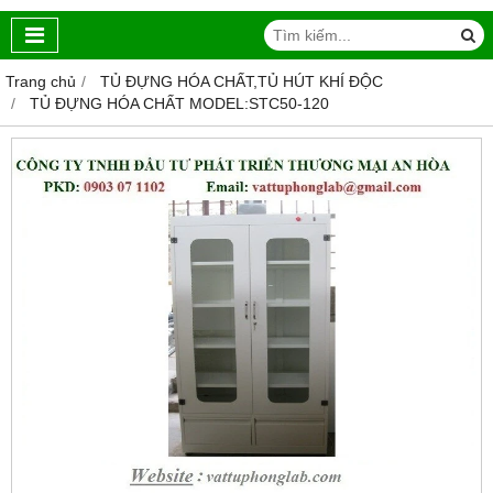
Trang chủ
TỦ ĐỰNG HÓA CHẤT,TỦ HÚT KHÍ ĐỘC
TỦ ĐỰNG HÓA CHẤT MODEL:STC50-120