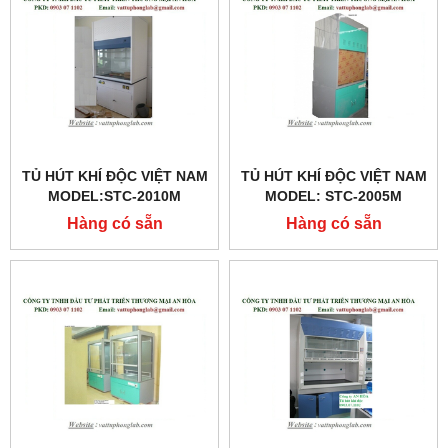
TỦ HÚT KHÍ ĐỘC VIỆT NAM
TỦ HÚT KHÍ ĐỘC VIỆT NAM
MODEL:STC-2010M
MODEL: STC-2005M
Hàng có sẵn
Hàng có sẵn