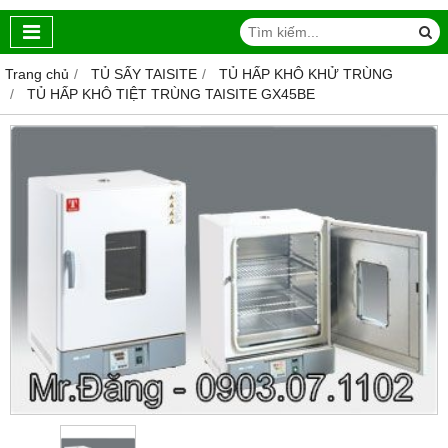
Trang chủ
TỦ SẤY TAISITE
TỦ HẤP KHÔ KHỬ TRÙNG
TỦ HẤP KHÔ TIỆT TRÙNG TAISITE GX45BE