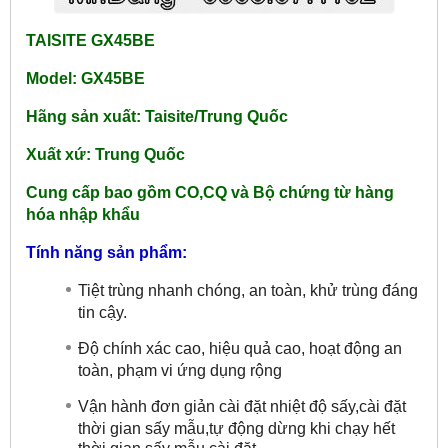
TAISITE GX45BE
Model: GX45BE
Hãng sản xuất: Taisite/Trung Quốc
Xuất xứ: Trung Quốc
Cung cấp bao gồm CO,CQ và Bộ chứng từ hàng
hóa nhập khẩu
Tính năng sản phẩm:
Tiệt trùng nhanh chóng, an toàn, khử trùng đáng
tin cậy.
Độ chính xác cao, hiệu quả cao, hoạt động an
toàn, phạm vi ứng dụng rộng
Vận hành đơn giản cài đặt nhiệt độ sấy,cài đặt
thời gian sấy mẫu,tự động dừng khi chạy hết
thời gian sấy mẫu cài đặt.