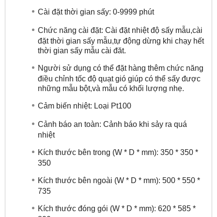
Cài đặt thời gian sấy: 0-9999 phút
Chức năng cài đặt: Cài đặt nhiệt độ sấy mẫu,cài
đặt thời gian sấy mẫu,tự động dừng khi chạy hết
thời gian sấy mẫu cài đăt.
Người sử dụng có thể đặt hàng thêm chức năng
điều chỉnh tốc độ quạt gió giúp có thể sấy được
những mẫu bột,và mẫu có khối lượng nhẹ.
Cảm biến nhiệt: Loại Pt100
Cảnh báo an toàn: Cảnh báo khi sảy ra quá
nhiệt
Kích thước bên trong (W * D * mm): 350 * 350 *
350
Kích thước bên ngoài (W * D * mm): 500 * 550 *
735
Kích thước đóng gói (W * D * mm): 620 * 585 *