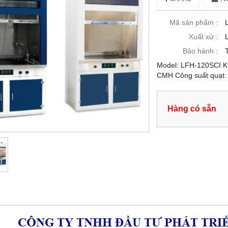
Mã sản phẩm :
Xuất xứ :
Bảo hành :
Model: LFH-120SCI Kí
CMH Công suất quạt
Hàng có sẵn