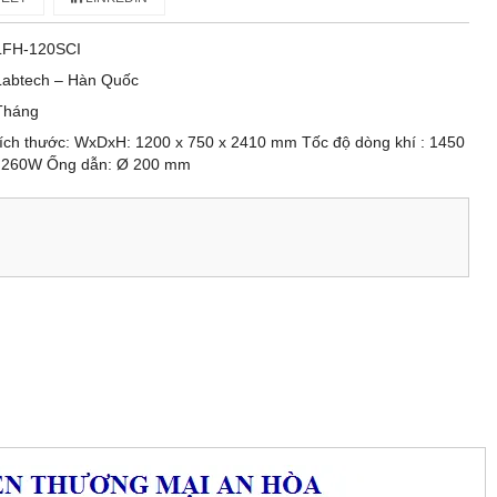
LFH-120SCI
Labtech – Hàn Quốc
Tháng
ch thước: WxDxH: 1200 x 750 x 2410 mm Tốc độ dòng khí : 1450
: 260W Ống dẫn: Ø 200 mm