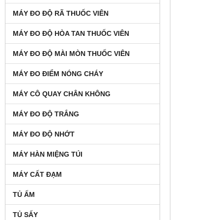
MÁY ĐO ĐỘ RÃ THUỐC VIÊN
MÁY ĐO ĐỘ HÒA TAN THUỐC VIÊN
MÁY ĐO ĐỘ MÀI MÒN THUỐC VIÊN
MÁY ĐO ĐIỂM NÓNG CHÁY
MÁY CÔ QUAY CHÂN KHÔNG
MÁY ĐO ĐỘ TRẮNG
MÁY ĐO ĐỘ NHỚT
MÁY HÀN MIỆNG TÚI
MÁY CẤT ĐẠM
TỦ ẤM
TỦ SẤY