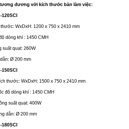
tương đương với kích thước bàn làm việc:
-120SCI
 thước: WxDxH: 1200 x 750 x 2410 mm
độ dòng khí : 1450 CMH
 suất quạt: 260W
dẫn: Ø 200 mm
-150SCI
ích thước: WxDxH: 1500 x 750 x 2410 mm
ốc độ dòng khí : 1450 CMH
ông suất quạt: 400W
ng dẫn: Ø 200 mm
-180SCI