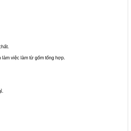
chất.
àn làm việc làm từ gốm tổng hợp.
ỉ.