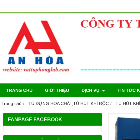
TRANG CHỦ
GIỚI THIỆU
DỊCH VỤ
TIN TỨC 
Trang chủ
TỦ ĐỰNG HÓA CHẤT,TỦ HÚT KHÍ ĐỘC
TỦ HÚT KH
FANPAGE FACEBOOK