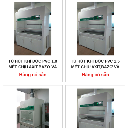
TỦ HÚT KHÍ ĐỘC PVC 1.8
TỦ HÚT KHÍ ĐỘC PVC 1.5
MÉT CHỊU AXIT,BAZƠ VÀ
MÉT CHỊU AXIT,BAZƠ VÀ
DUNG MÔI HỮU CƠ
DUNG MÔI HỮU CƠ
Hàng có sẵn
Hàng có sẵn