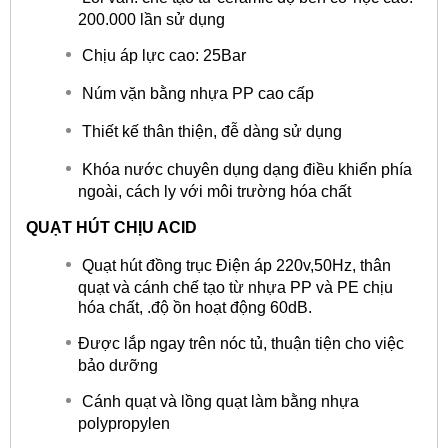
200.000 lần sử dụng
Chịu áp lực cao: 25Bar
Núm vặn bằng nhựa PP cao cấp
Thiết kế thân thiện, đễ dàng sử dụng
Khóa nước chuyên dụng dạng điều khiển phía
ngoài, cách ly với môi trường hóa chất
QUẠT HÚT CHỊU ACID
Quạt hút đồng trục Điện áp 220v,50Hz, thân
quạt và cánh chế tạo từ nhựa PP và PE chịu
hóa chất, .độ ồn hoạt động 60dB.
Được lắp ngay trên nóc tủ, thuận tiện cho việc
bảo dưỡng
Cánh quạt và lồng quạt làm bằng nhựa
polypropylen