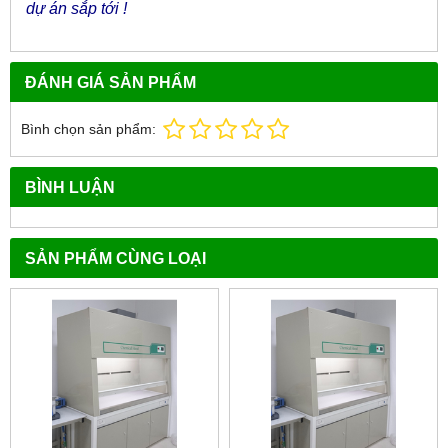
dự án sắp tới !
ĐÁNH GIÁ SẢN PHẨM
Bình chọn sản phẩm:
BÌNH LUẬN
SẢN PHẨM CÙNG LOẠI