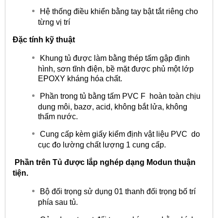
Hệ thống điều khiển bằng tay bật tắt riêng cho
từng vị trí
Đặc tính kỹ thuật
Khung tủ được làm bằng thép tấm gập định
hình, sơn tĩnh điện, bề mặt được phủ một lớp
EPOXY kháng hóa chất.
Phần trong tủ bằng tấm PVC F hoàn toàn chịu
dung môi, bazơ, acid, không bắt lửa, không
thấm nước.
Cung cấp kèm giấy kiểm định vật liệu PVC do
cục đo lường chất lượng 1 cung cấp.
Phần trên Tủ được lắp nghép dạng Modun thuận
tiện.
Bộ đối trọng sử dụng 01 thanh đối trọng bố trí
phía sau tủ.