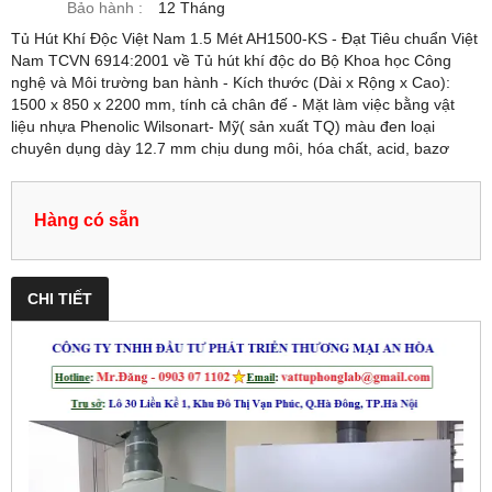
Bảo hành :
12 Tháng
Tủ Hút Khí Độc Việt Nam 1.5 Mét AH1500-KS - Đạt Tiêu chuẩn Việt
Nam TCVN 6914:2001 về Tủ hút khí độc do Bộ Khoa học Công
nghệ và Môi trường ban hành - Kích thước (Dài x Rộng x Cao):
1500 x 850 x 2200 mm, tính cả chân đế - Mặt làm việc bằng vật
liệu nhựa Phenolic Wilsonart- Mỹ( sản xuất TQ) màu đen loại
chuyên dụng dày 12.7 mm chịu dung môi, hóa chất, acid, bazơ
Hàng có sẵn
CHI TIẾT