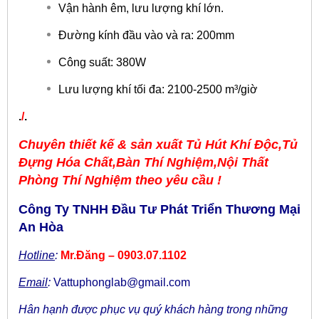
Vận hành êm, lưu lượng khí lớn.
Đường kính đầu vào và ra: 200mm
Công suất: 380W
Lưu lượng khí tối đa: 2100-2500 m³/giờ
​.
/
.
Chuyên thiết kế & sản xuất
Tủ Hút Khí Độc,Tủ
Đựng Hóa Chất,Bàn Thí Nghiệm,Nội Thất
Phòng Thí Nghiệm theo yêu cầu !
Công Ty TNHH Đầu Tư Phát Triển Thương Mại
An Hòa
Hotline
:
Mr.Đăng – 0903.07.1102
Email
:
Vattuphonglab@gmail.com
Hân hạnh được phục vụ quý khách hàng trong những