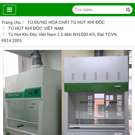
Trang chủ
TỦ ĐỰNG HÓA CHẤT,TỦ HÚT KHÍ ĐỘC
TỦ HÚT KHÍ ĐỘC VIỆT NAM
Tủ Hút Khí Độc Việt Nam 1.5 Mét AH1500-KS, Đạt TCVN
6914:2001