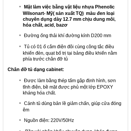
Mặt làm việc bằng vật liệu nhựa Phenolic
Wilsonart- Mỹ( sản xuất TQ) màu đen loại
chuyên dụng dày 12.7 mm chịu dung môi,
hóa chất, acid, bazơ
Đường ống thải khí đường kính D200 mm
Tủ có 01 ổ cắm điện đôi cùng công tắc điều
khiển đèn, quạt bố trị tại bảng điều khiển nằm
phía trước chân đỡ tủ
Chân đỡ tủ dạng cabinet:
Được làm bằng thép tấm gập định hình, sơn
tĩnh điện, bề mặt được phủ một lớp EPOXY
kháng hóa chất.
Cánh tủ dùng bản lề giảm chấn, giúp cửa đóng
êm
Nguồn điện: 220V/50Hz