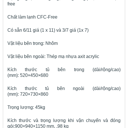
free
Chất làm lạnh CFC-Free
Có sẵn 6/11 giá (1 x 11) và 3/7 giá (1x 7)
Vật liệu bên trong: Nhôm
Vật liệu bên ngoài: Thép mạ nhựa axit acrylic
Kích thước tủ bên trong (dài/rộng/cao)
(mm): 520×450×680
Kích thước tủ bên ngoài (dài/rộng/cao)
(mm): 720×730×860
Trọng lượng: 45kg
Kích thước và trọng lượng khi vận chuyển và đóng
gói:900×940×1150 mm, ,98 kg