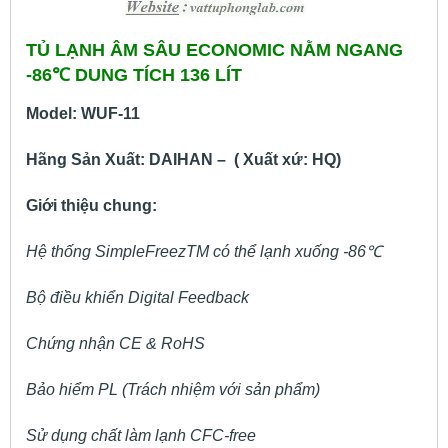
TỦ LẠNH ÂM SÂU ECONOMIC NẰM NGANG
-86℃ DUNG TÍCH 136 LÍT
Model: WUF-11
Hãng Sản Xuất: DAIHAN – ( Xuất xứ: HQ)
Giới thiệu chung:
Hệ thống SimpleFreezTM có thể lạnh xuống -86
℃
Bộ điều khiển Digital Feedback
Chứng nhận CE & RoHS
Bảo hiểm PL (Trách nhiệm với sản phẩm)
Sử dụng chất làm lạnh CFC-free