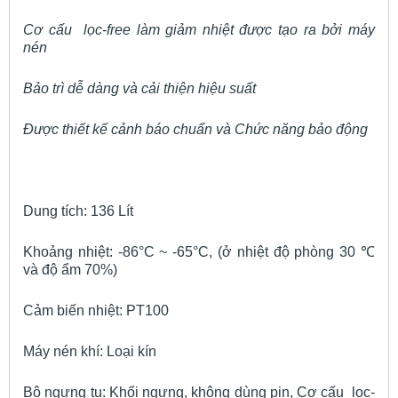
Cơ cấu lọc-free làm giảm nhiệt được tạo ra bởi máy
nén
Bảo trì dễ dàng và cải thiện hiệu suất
Được thiết kế cảnh báo chuẩn và Chức năng bảo động
Dung tích: 136 Lít
Khoảng nhiệt: -86°C ~ -65°C, (ở nhiệt độ phòng 30 ℃
và độ ẩm 70%)
Cảm biến nhiệt: PT100
Máy nén khí: Loại kín
Bộ ngưng tụ: Khối ngưng, không dùng pin, Cơ cấu lọc-