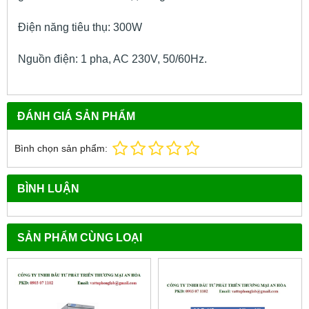
Điện năng tiêu thụ: 300W
Nguồn điện: 1 pha, AC 230V, 50/60Hz.
ĐÁNH GIÁ SẢN PHẨM
Bình chọn sản phẩm:
BÌNH LUẬN
SẢN PHẨM CÙNG LOẠI