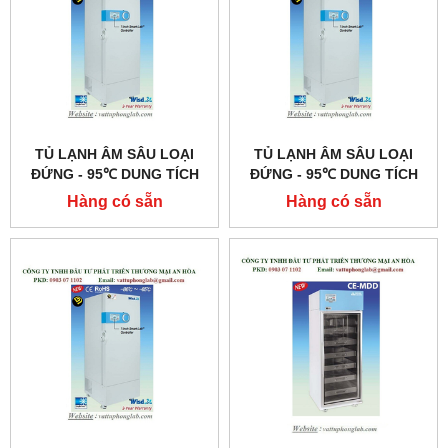
TỦ LẠNH ÂM SÂU LOẠI
TỦ LẠNH ÂM SÂU LOẠI
ĐỨNG - 95℃ DUNG TÍCH
ĐỨNG - 95℃ DUNG TÍCH
700 LÍT MODEL:DUOFREEZ
500 LÍT MODEL:DUOFREEZ
Hàng có sẵn
Hàng có sẵn
U700
U500