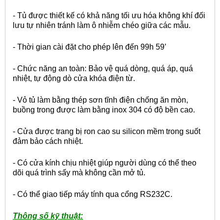
- Tủ được thiết kế có khả năng tối ưu hóa không khí đối
lưu tự nhiên tránh làm ô nhiễm chéo giữa các mẫu.
- Thời gian cài đặt cho phép lên đến 99h 59’
- Chức năng an toàn: Bảo vệ quá dòng, quá áp, quá
nhiệt, tự động dò cửa khóa điện từ.
- Vỏ tủ làm bằng thép sơn tĩnh điện chống ăn mòn,
buồng trong được làm bằng inox 304 có độ bền cao.
- Cửa được trang bị ron cao su silicon mềm trong suốt
đảm bảo cách nhiệt.
- Có cửa kính chịu nhiệt giúp người dùng có thể theo
dõi quá trình sấy mà không cần mở tủ.
- Có thể giao tiếp máy tính qua cổng RS232C.
Thông số kỹ thuật: