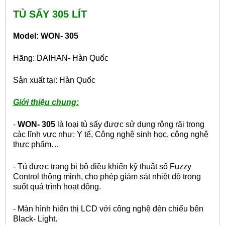
TỦ SẤY 305 LÍT
Model: WON- 305
Hãng: DAIHAN- Hàn Quốc
Sản xuất tại: Hàn Quốc
Giới thiệu chung:
-
WON- 305
là loại tủ sấy được sử dụng rộng rãi trong
các lĩnh vực như: Y tế, Công nghệ sinh học, công nghệ
thực phẩm…
- Tủ được trang bị bộ điều khiển kỹ thuật số Fuzzy
Control thông minh, cho phép giám sát nhiệt độ trong
suốt quá trình hoạt động.
- Màn hình hiển thị LCD với công nghệ đèn chiếu bên
Black- Light.