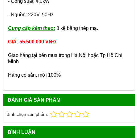
- Công suất: 4.0kW
- Nguồn: 220V, 50Hz
Cung cấp kèm theo:
3 kệ bằng thép mạ.
GIÁ: 55.500.000 VNĐ
Giao hàng tại bên mua trong Hà Nội hoặc Tp Hồ Chí
Minh
Hàng có sẵn, mới 100%
ĐÁNH GIÁ SẢN PHẨM
Bình chọn sản phẩm:
BÌNH LUẬN