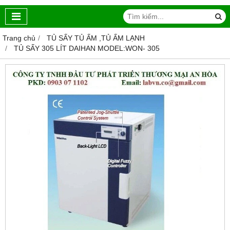
Trang chủ
TỦ SẤY TỦ ẤM ,TỦ ẤM LẠNH
TỦ SẤY 305 LÍT DAIHAN MODEL:WON- 305