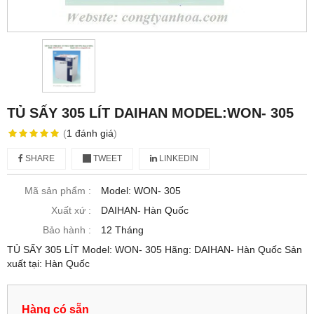
TỦ SẤY 305 LÍT DAIHAN MODEL:WON- 305
(
1
đánh giá
)
SHARE
TWEET
LINKEDIN
Mã sản phẩm :
Model: WON- 305
Xuất xứ :
DAIHAN- Hàn Quốc
Bảo hành :
12 Tháng
TỦ SẤY 305 LÍT Model: WON- 305 Hãng: DAIHAN- Hàn Quốc Sản
xuất tại: Hàn Quốc
Hàng có sẵn