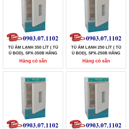
TỦ ẤM LẠNH 350 LÍT ( TỦ
TỦ ẤM LẠNH 250 LÍT ( TỦ
Ủ BOD), SPX-350B HÃNG
Ủ BOD), SPX-250B HÃNG
XINGCHEN SHKT
XINGCHEN SHKT
Hàng có sẵn
Hàng có sẵn