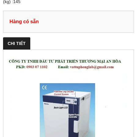
(kg) :145
Hàng có sẵn
CHI TIẾT