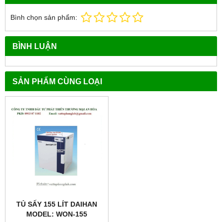
Bình chọn sản phẩm:
BÌNH LUẬN
SẢN PHẨM CÙNG LOẠI
TỦ SẤY 155 LÍT DAIHAN
MODEL: WON-155