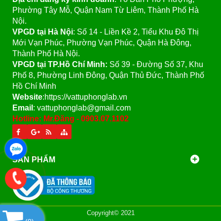
Phường Tây Mỗ, Quận Nam Từ Liêm, Thành Phố Hà
Nội.
VPGD tại Hà Nội
:
Số 14 - Liền Kề 2, Tiểu Khu Đô Thị
Mới Vạn Phúc, Phường Vạn Phúc, Quận Hà Đông,
Thành Phố Hà Nội.
VPGD tại TP.Hồ Chí Minh:
Số 39 - Đường Số 37, Khu
Phố 8, Phường Linh Đông, Quận Thủ Đức, Thành Phố
Hồ Chí Minh
Website
:https://vattuphonglab.vn
Email
: vattuphonglab@gmail.com
Hotline: Mr.Đăng - 0903.07.1102
SẢN PHẨM
Copyright© 2021