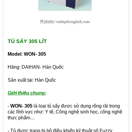
TỦ SẤY 305 LÍT
Model: WON- 305
Hãng: DAIHAN- Hàn Quốc
Sản xuất tại: Hàn Quốc
Giới thiệu chung:
-
WON- 305
là loại tủ sấy được sử dụng rộng rãi trong
các lĩnh vực như: Y tế, Công nghệ sinh học, công nghệ
thực phẩm…
- Tủ được trang bị bộ điều khiển kỹ thuật số Fuzzy