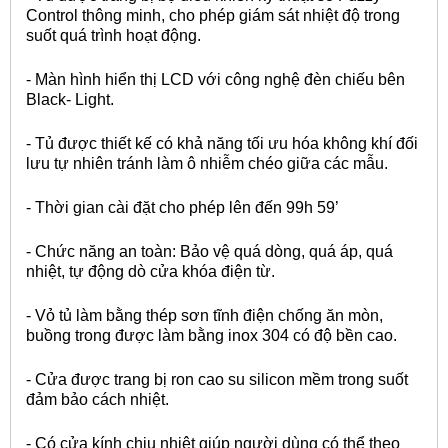
Control thông minh, cho phép giám sát nhiệt độ trong
suốt quá trình hoạt động.
- Màn hình hiển thị LCD với công nghệ đèn chiếu bên
Black- Light.
- Tủ được thiết kế có khả năng tối ưu hóa không khí đối
lưu tự nhiên tránh làm ô nhiễm chéo giữa các mẫu.
- Thời gian cài đặt cho phép lên đến 99h 59’
- Chức năng an toàn: Bảo vệ quá dòng, quá áp, quá
nhiệt, tự động dò cửa khóa điện từ.
- Vỏ tủ làm bằng thép sơn tĩnh điện chống ăn mòn,
buồng trong được làm bằng inox 304 có độ bền cao.
- Cửa được trang bị ron cao su silicon mềm trong suốt
đảm bảo cách nhiệt.
- Có cửa kính chịu nhiệt giúp người dùng có thể theo