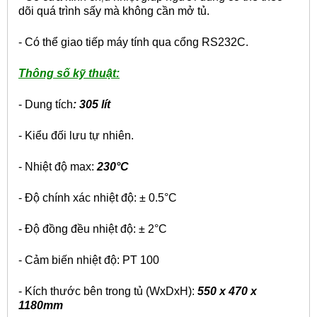
dõi quá trình sấy mà không cần mở tủ.
- Có thể giao tiếp máy tính qua cổng RS232C.
Thông số kỹ thuật:
- Dung tích
: 305 lít
- Kiểu đối lưu tự nhiên.
- Nhiệt độ max:
230°C
- Độ chính xác nhiệt độ: ± 0.5°C
- Độ đồng đều nhiệt độ: ± 2°C
- Cảm biến nhiệt độ: PT 100
- Kích thước bên trong tủ (WxDxH):
550 x 470 x
1180mm