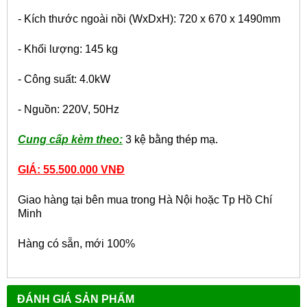
- Kích thước ngoài nồi (WxDxH): 720 x 670 x 1490mm
- Khối lượng: 145 kg
- Công suất: 4.0kW
- Nguồn: 220V, 50Hz
Cung cấp kèm theo:
3 kệ bằng thép mạ.
GIÁ: 55.500.000 VNĐ
Giao hàng tại bên mua trong Hà Nội hoặc Tp Hồ Chí
Minh
Hàng có sẵn, mới 100%
ĐÁNH GIÁ SẢN PHẨM