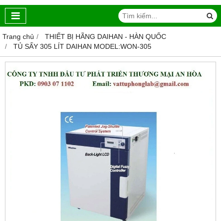
Trang chủ
THIẾT BỊ HÃNG DAIHAN - HÀN QUỐC
TỦ SẤY 305 LÍT DAIHAN MODEL:WON-305