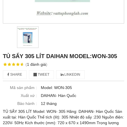
TỦ SẤY 305 LÍT DAIHAN MODEL:WON-305
(
1
đánh giá
)
SHARE
TWEET
LINKEDIN
Mã sản phẩm :
Model: WON-305
Xuất xứ :
DAIHAN- Hàn Quốc
Bảo hành :
12 tháng
TỦ SẤY 305 LÍT Model: WON- 305 Hãng: DAIHAN- Hàn Quốc Sản
xuất tại: Hàn Quốc Thể tích (lít): 305 Nhiệt độ sấy :230 Nguồn điện:
220V- 50Hz Kích thước (mm): 720 x 670 x 1490mm Trọng lượng