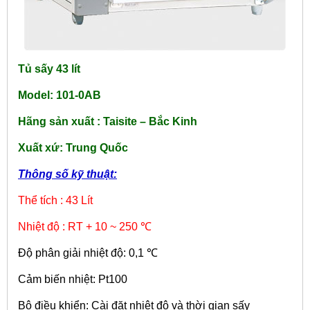
Tủ sấy 43 lít
Model: 101-0AB
Hãng sản xuất : Taisite – Bắc Kinh
Xuất xứ: Trung Quốc
Thông số kỹ thuật:
Thể tích : 43 Lít
Nhiệt độ : RT + 10 ~ 250 ℃
Độ phân giải nhiệt độ: 0,1 ℃
Cảm biến nhiệt: Pt100
Bộ điều khiển: Cài đặt nhiệt độ và thời gian sấy