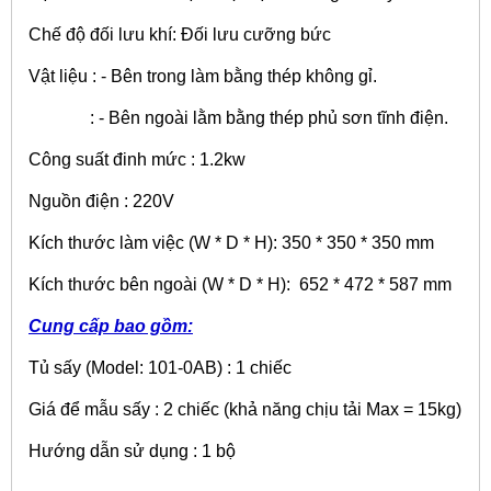
Chế độ đối lưu khí: Đối lưu cưỡng bức
Vật liệu : - Bên trong làm bằng thép không gỉ.
: - Bên ngoài lằm bằng thép phủ sơn tĩnh điện.
Công suất đinh mức : 1.2kw
Nguồn điện : 220V
Kích thước làm việc (W * D * H): 350 * 350 * 350 mm
Kích thước bên ngoài (W * D * H): 652 * 472 * 587 mm
Cung cấp bao gồm:
Tủ sấy (Model: 101-0AB) : 1 chiếc
Giá để mẫu sấy : 2 chiếc (khả năng chịu tải Max = 15kg)
Hướng dẫn sử dụng : 1 bộ