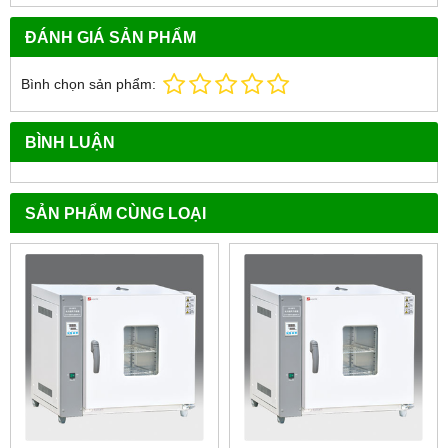
ĐÁNH GIÁ SẢN PHẨM
Bình chọn sản phẩm:
BÌNH LUẬN
SẢN PHẨM CÙNG LOẠI