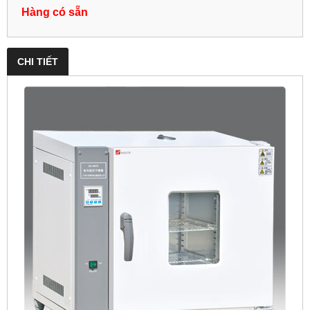
Hàng có sẵn
CHI TIẾT