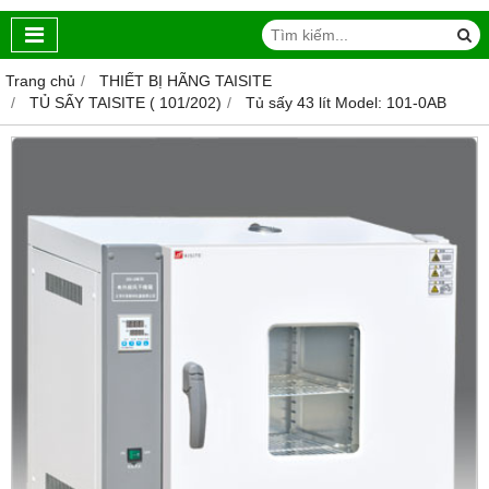
Trang chủ
THIẾT BỊ HÃNG TAISITE
TỦ SẤY TAISITE ( 101/202)
Tủ sấy 43 lít Model: 101-0AB