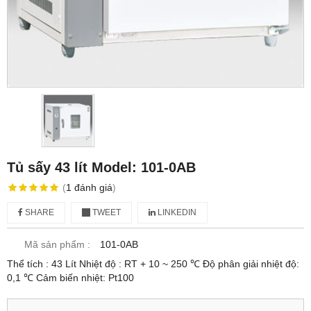
Tủ sấy 43 lít Model: 101-0AB
(
1
đánh giá
)
SHARE
TWEET
LINKEDIN
Mã sản phẩm :
101-0AB
Thể tích : 43 Lít Nhiệt độ : RT + 10 ~ 250 ℃ Độ phân giải nhiệt độ:
0,1 ℃ Cảm biến nhiệt: Pt100