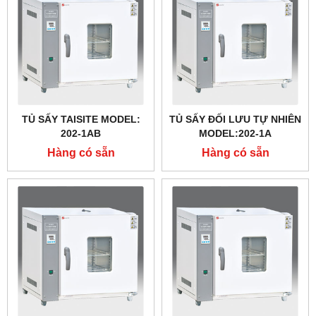
TỦ SẤY TAISITE MODEL:
TỦ SẤY ĐỐI LƯU TỰ NHIÊN
202-1AB
MODEL:202-1A
Hàng có sẵn
Hàng có sẵn