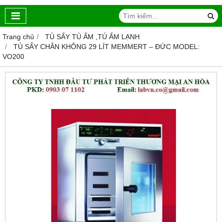
Trang chủ
TỦ SẤY TỦ ẤM ,TỦ ẤM LẠNH
TỦ SẤY CHÂN KHÔNG 29 LÍT MEMMERT – ĐỨC MODEL:
VO200