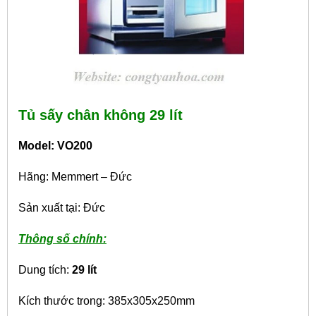
Tủ sấy chân không 29 lít
Model: VO200
Hãng: Memmert – Đức
Sản xuất tại: Đức
Thông số chính:
Dung tích:
29 lít
Kích thước trong: 385x305x250mm