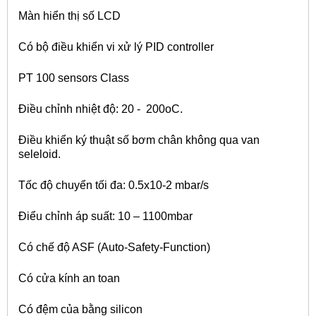
Màn hiển thị số LCD
Có bộ điều khiển vi xử lý PID controller
PT 100 sensors Class
Điều chỉnh nhiệt độ: 20 - 200oC.
Điều khiển ký thuật số bơm chân không qua van
seleloid.
Tốc độ chuyển tối đa: 0.5x10-2 mbar/s
Điểu chỉnh áp suất: 10 – 1100mbar
Có chế độ ASF (Auto-Safety-Function)
Có cửa kính an toan
Có đệm của bằng silicon