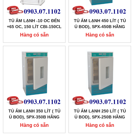
TỦ ẤM LẠNH -10 OC ĐẾN
TỦ ẤM LẠNH 450 LÍT ( TỦ
+65 OC, 150 LÍT CBI-150CL
Ủ BOD), SPX-450B HÃNG
HÃNG TAISITELAB
XINGCHEN SHKT
Hàng có sẵn
Hàng có sẵn
TỦ ẤM LẠNH 350 LÍT ( TỦ
TỦ ẤM LẠNH 250 LÍT ( TỦ
Ủ BOD), SPX-350B HÃNG
Ủ BOD), SPX-250B HÃNG
XINGCHEN SHKT
XINGCHEN SHKT
Hàng có sẵn
Hàng có sẵn