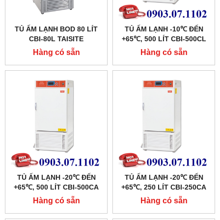
TỦ ẤM LẠNH BOD 80 LÍT
TỦ ẤM LẠNH -10℃ ĐẾN
CBI-80L TAISITE
+65℃, 500 LÍT CBI-500CL
HÃNG TAISITE
Hàng có sẵn
Hàng có sẵn
TỦ ẤM LẠNH -20℃ ĐẾN
TỦ ẤM LẠNH -20℃ ĐẾN
+65℃, 500 LÍT CBI-500CA
+65℃, 250 LÍT CBI-250CA
HÃNG TAISITE
HÃNG TAISITE
Hàng có sẵn
Hàng có sẵn