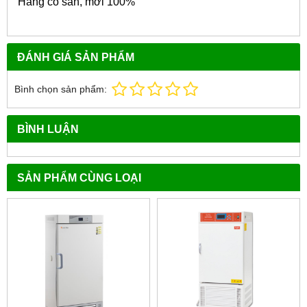
Hàng có sẵn, mới 100%
ĐÁNH GIÁ SẢN PHẨM
Bình chọn sản phẩm:
BÌNH LUẬN
SẢN PHẨM CÙNG LOẠI