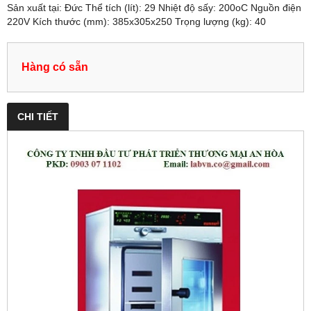
Sản xuất tại: Đức Thể tích (lít): 29 Nhiệt độ sấy: 200oC Nguồn điện
220V Kích thước (mm): 385x305x250 Trọng lượng (kg): 40
Hàng có sẵn
CHI TIẾT