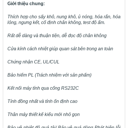
Giới thiệu chung:
Thích hợp cho sấy khô, nung khô, ủ nóng, hóa rắn, hóa
lỏng, ngưng kết, cố định chân không, test độ ẩm.
Rất dễ dàng và thuận tiện, dễ đọc độ chân không
Cửa kính cách nhiệt giúp quan sát bên trong an toàn
Chứng nhận CE, UL/CUL
Bảo hiểm PL (Trách nhiệm với sản phẩm)
Kết nối máy tính qua cổng RS232C
Tính đồng nhất và tính ổn định cao
Thân máy thiết kế kiểu mới nhỏ gọn
Bảo vệ nhiệt độ quá tải/ Bảo vệ quá dòng Phát hiện lỗi