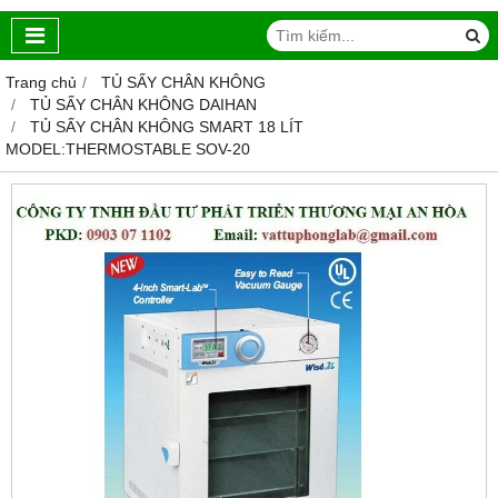
Trang chủ
TỦ SẤY CHÂN KHÔNG
TỦ SẤY CHÂN KHÔNG DAIHAN
TỦ SẤY CHÂN KHÔNG SMART 18 LÍT
MODEL:THERMOSTABLE SOV-20