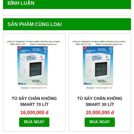
BÌNH LUẬN
SẢN PHẨM CÙNG LOẠI
TỦ SẤY CHÂN KHÔNG
TỦ SẤY CHÂN KHÔNG
SMART 70 LÍT
SMART 30 LÍT
MODEL:THERMOSTABLE
MODEL:THERMOSTABLE
16,000,000 đ
20,000,000 đ
SOV-70
SOV-30
MUA NGAY
MUA NGAY