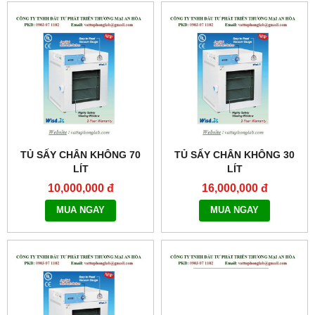
TỦ SẤY CHÂN KHÔNG 70
TỦ SẤY CHÂN KHÔNG 30
LÍT
LÍT
MODEL:THERMOSTABLE
MODEL:THERMOSTABLE
10,000,000 đ
16,000,000 đ
OV-70
OV-30
MUA NGAY
MUA NGAY