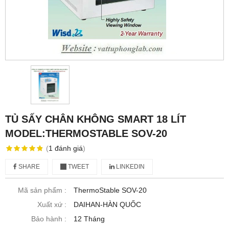
TỦ SẤY CHÂN KHÔNG SMART 18 LÍT
MODEL:THERMOSTABLE SOV-20
(
1
đánh giá
)
SHARE
TWEET
LINKEDIN
Mã sản phẩm :
ThermoStable SOV-20
Xuất xứ :
DAIHAN-HÀN QUỐC
Bảo hành :
12 Tháng