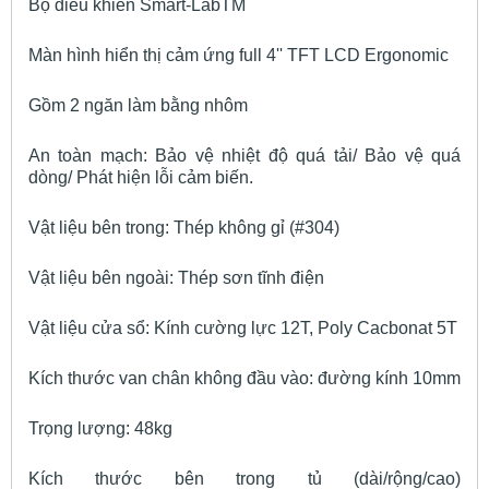
Bộ điều khiển Smart-Lab
TM
Màn hình hiển thị cảm ứng full 4'' TFT LCD Ergonomic
Gồm 2 ngăn làm bằng nhôm
An toàn mạch: Bảo vệ nhiệt độ quá tải/ Bảo vệ quá
dòng/ Phát hiện lỗi cảm biến.
Vật liệu bên trong: Thép không gỉ (#304)
Vật liệu bên ngoài: Thép sơn tĩnh điện
Vật liệu cửa sổ: Kính cường lực 12T, Poly Cacbonat 5T
Kích thước van chân không đầu vào: đường kính 10mm
Trọng lượng: 48kg
Kích thước bên trong tủ (dài/rộng/cao)