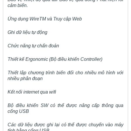
cảm biến.
Ứng dụng WireTM và Truy cập Web
Ghi dữ liệu tự động
Chức năng tự chẩn đoán
Thiết kế Ergonomic (Bộ điều khiển Controller)
Thiết lập chương trình biến đổi cho nhiều mô hình với
nhiều phân đoạn
Kết nối internet qua wifi
Bộ điều khiển SW có thể được nâng cấp thông qua
cổng USB
Các dữ liệu được ghi lại có thể được chuyển vào máy
tính bằng cổng USB.