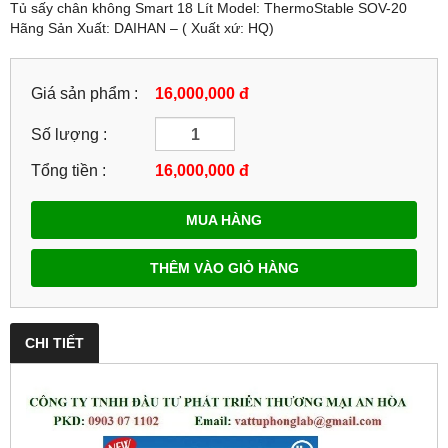
Tủ sấy chân không Smart 18 Lít Model: ThermoStable SOV-20
Hãng Sản Xuất: DAIHAN – ( Xuất xứ: HQ)
Giá sản phẩm :
16,000,000 đ
Số lượng :
Tổng tiền :
16,000,000
đ
MUA HÀNG
THÊM VÀO GIỎ HÀNG
CHI TIẾT