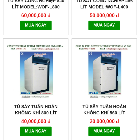
TỦ SẤY CÔNG NGHIỆP 840
TỦ SẤY CÔNG NGHIỆP 486
LÍT MODEL:WOF-L800
LÍT MODEL:WOF-L400
60,000,000 đ
50,000,000 đ
MUA NGAY
MUA NGAY
TỦ SẤY TUẦN HOÀN
TỦ SẤY TUẦN HOÀN
KHÔNG KHÍ 800 LÍT
KHÔNG KHÍ 560 LÍT
MODEL:WOC-800
MODEL:WOC-560
40,000,000 đ
20,000,000 đ
MUA NGAY
MUA NGAY