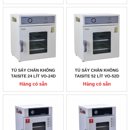
TỦ SẤY CHÂN KHÔNG
TỦ SẤY CHÂN KHÔNG
TAISITE 24 LÍT VO-24D
TAISITE 52 LÍT VO-52D
Hàng có sẵn
Hàng có sẵn