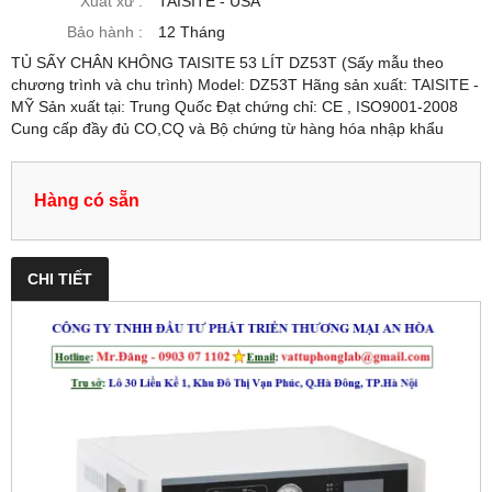
Xuất xứ :
TAISITE - USA
Bảo hành :
12 Tháng
TỦ SẤY CHÂN KHÔNG TAISITE 53 LÍT DZ53T (Sấy mẫu theo
chương trình và chu trình) Model: DZ53T Hãng sản xuất: TAISITE -
MỸ Sản xuất tại: Trung Quốc Đạt chứng chỉ: CE , ISO9001-2008
Cung cấp đầy đủ CO,CQ và Bộ chứng từ hàng hóa nhập khẩu
Hàng có sẵn
CHI TIẾT