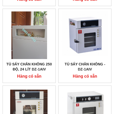
TỦ SẤY CHÂN KHÔNG 250
TỦ SẤY CHÂN KHÔNG -
ĐỘ, 24 LÍT DZ-1AIV
DZ-1AIV
TAISITELAB
Hàng có sẵn
Hàng có sẵn