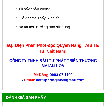
Tủ sấy chân không
Giá đặt mẫu sấy: 2 chiếc
Bộ tài liệu hướng dẫn sử dụng
Đại Diện Phân Phối Độc Quyền Hãng TAISITE
Tại Việt Nam:
CÔNG TY TNHH ĐẦU TƯ PHÁT TRIỂN THƯƠNG
MẠI AN HÒA
Mr.Đăng:
0903.07.1102
-
Email:
vattuphonglab@gmail.com
ĐÁNH GIÁ SẢN PHẨM