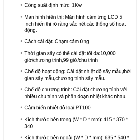
Công suất định mức: 1Kw
Màn hình hiển thị: Màn hình cảm ứng LCD 5
inch hiển thị rõ ràng sắc nét các thông số hoạt
động.
Cách cài đặt: Chạm cảm ứng
Thời gian sấy có thể cài đặt tối đa:10,000
giờ/chương trình,99 giờ/chu trình
Chế độ hoạt động: Cài đặt nhiệt độ sấy mẫu,thời
gian sấy mẫu,chương trình sấy mẫu.
Chế độ chương trình: Cài đặt chương trình với
nhiều chu trình và phân đoạn nhiệt khác nhau.
Cảm biến nhiệt độ loại PT100
Kích thước bên trong (W * D * mm): 415 * 370 *
340
Kích thước bên ngoài (W * D * mm): 635 * 540 *