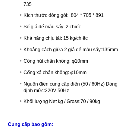
735
Kích thước đóng gói: 804 * 705 * 891
Số giá để mẫu sấy: 2 chiếc
Khả năng chịu tải: 15 kg/chiếc
Khoảng cách giữa 2 giá để mẫu sấy:135mm
Cổng hút chân không: φ10mm
Cổng xả chân không: φ10mm
Nguồn điện cung cấp điện (50 / 60Hz) Dòng
định mức:220V 50Hz
Khối lượng Net kg / Gross:70 / 90kg
Cung cấp bao gồm: