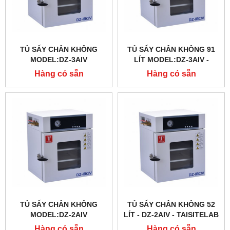
TỦ SẤY CHÂN KHÔNG
TỦ SẤY CHÂN KHÔNG 91
MODEL:DZ-3AIV
LÍT MODEL:DZ-3AIV -
TAISITELAB
Hàng có sẵn
Hàng có sẵn
TỦ SẤY CHÂN KHÔNG
TỦ SẤY CHÂN KHÔNG 52
MODEL:DZ-2AIV
LÍT - DZ-2AIV - TAISITELAB
Hàng có sẵn
Hàng có sẵn