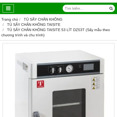
Trang chủ
TỦ SẤY CHÂN KHÔNG
TỦ SẤY CHÂN KHÔNG TAISITE
TỦ SẤY CHÂN KHÔNG TAISITE 53 LÍT DZ53T (Sấy mẫu theo
chương trình và chu trình)