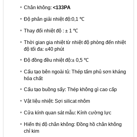
Chân không:
<133PA
Độ phân giải nhiệt độ:0,1 ℃
Thay đổi nhiệt độ : ± 1 ℃
Thời gian gia nhiệt từ nhiệt độ phòng đến nhiệt
độ tối đa: ≤40 phút
Độ đồng đều nhiệt độ:± 0,5 ℃
Cấu tạo bên ngoài tủ: Thép tấm phủ sơn kháng
hóa chất
Cấu tạo buồng sấy: Thép không gì cao cấp
Vật liệu nhiệt: Sợi silicat nhôm
Cửa kính quan sát mẫu: Kính cường lực
Hiển thị độ chân không: Đồng hồ chân không
chỉ kim