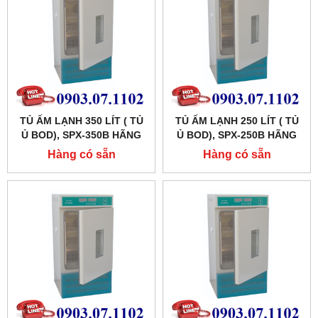
TỦ ẤM LẠNH 350 LÍT ( TỦ
TỦ ẤM LẠNH 250 LÍT ( TỦ
Ủ BOD), SPX-350B HÃNG
Ủ BOD), SPX-250B HÃNG
XINGCHEN SHKT
XINGCHEN SHKT
Hàng có sẵn
Hàng có sẵn