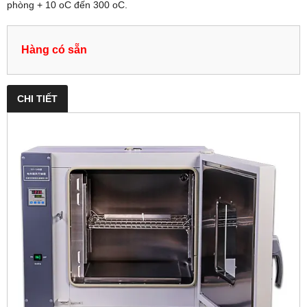
phòng + 10 oC đến 300 oC.
Hàng có sẵn
CHI TIẾT