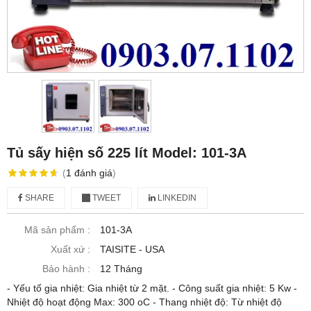
Tủ sấy hiện số 225 lít Model: 101-3A
(
1
đánh giá
)
SHARE
TWEET
LINKEDIN
Mã sản phẩm :
101-3A
Xuất xứ :
TAISITE - USA
Bảo hành :
12 Tháng
- Yếu tố gia nhiệt: Gia nhiệt từ 2 mặt. - Công suất gia nhiệt: 5 Kw -
Nhiệt độ hoạt động Max: 300 oC - Thang nhiệt độ: Từ nhiệt độ