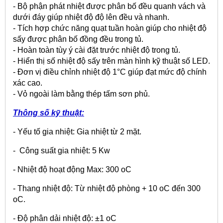
- Bộ phận phát nhiệt được phân bố đều quanh vách và
dưới đáy giúp nhiệt độ độ lên đều và nhanh.
- Tích hợp chức năng quạt tuần hoàn giúp cho nhiệt độ
sấy được phân bố đồng đều trong tủ.
- Hoàn toàn tùy ý cài đặt trước nhiệt độ trong tủ.
- Hiển thị số nhiệt độ sấy trên màn hình kỹ thuật số LED.
- Đơn vị điều chỉnh nhiệt độ 1°C giúp đạt mức độ chính
xác cao.
- Vỏ ngoài làm bằng thép tấm sơn phủ.
Thông số kỹ thuật:
- Yếu tố gia nhiệt: Gia nhiệt từ 2 mặt.
- Công suất gia nhiệt: 5 Kw
- Nhiệt độ hoạt động Max: 300
o
C
- Thang nhiệt độ: Từ nhiệt độ phòng + 10
o
C đến 300
o
C.
- Độ phân dải nhiệt độ: ±1
o
C