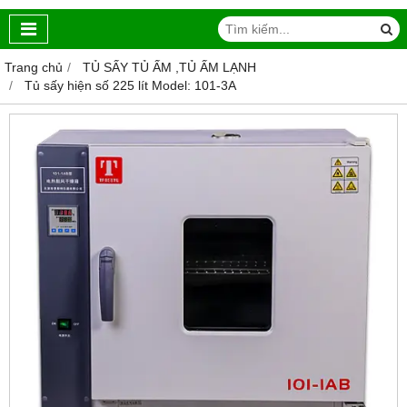
Trang chủ
TỦ SẤY TỦ ẤM ,TỦ ẤM LẠNH
Tủ sấy hiện số 225 lít Model: 101-3A