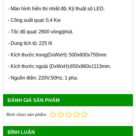
- Màn hình hiển thị nhiệt độ: Kỹ thuật số LED.
- Công suất quạt: 0,4 Kw
- Tốc độ quạt: 2800 vòng/phút.
- Dung tích tủ: 225 lít
- Kích thước trong(DxWxH): 500x600x750mm
- Kích thước ngoài (DxWxH):650x960x1113mm.
- Nguồn điện: 220V,50Hz, 1 pha.
ĐÁNH GIÁ SẢN PHẨM
Bình chọn sản phẩm:
BÌNH LUẬN