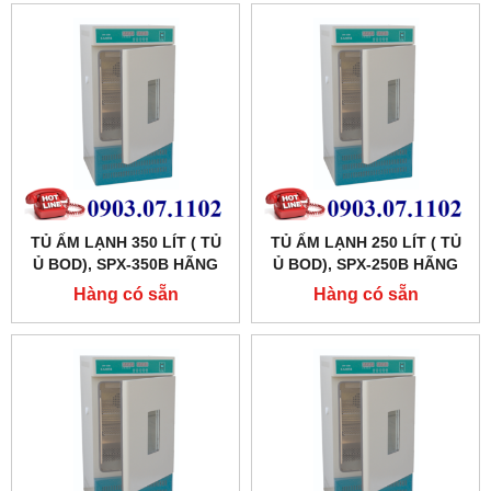
TỦ ẤM LẠNH 350 LÍT ( TỦ
TỦ ẤM LẠNH 250 LÍT ( TỦ
Ủ BOD), SPX-350B HÃNG
Ủ BOD), SPX-250B HÃNG
XINGCHEN SHKT
XINGCHEN SHKT
Hàng có sẵn
Hàng có sẵn