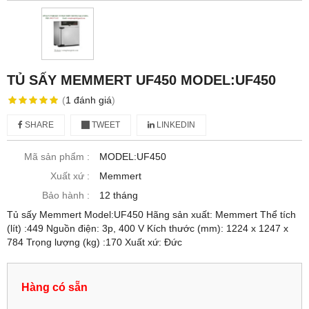
TỦ SẤY MEMMERT UF450 MODEL:UF450
(
1
đánh giá
)
SHARE
TWEET
LINKEDIN
Mã sản phẩm :
MODEL:UF450
Xuất xứ :
Memmert
Bảo hành :
12 tháng
Tủ sấy Memmert Model:UF450 Hãng sản xuất: Memmert Thể tích
(lít) :449 Nguồn điện: 3p, 400 V Kích thước (mm): 1224 x 1247 x
784 Trọng lượng (kg) :170 Xuất xứ: Đức
Hàng có sẵn