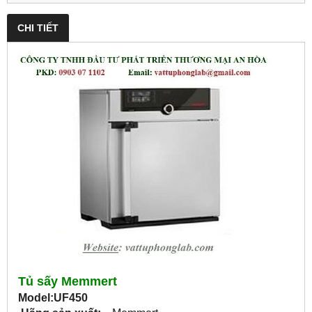
CHI TIẾT
Tủ sấy Memmert
Model:UF450