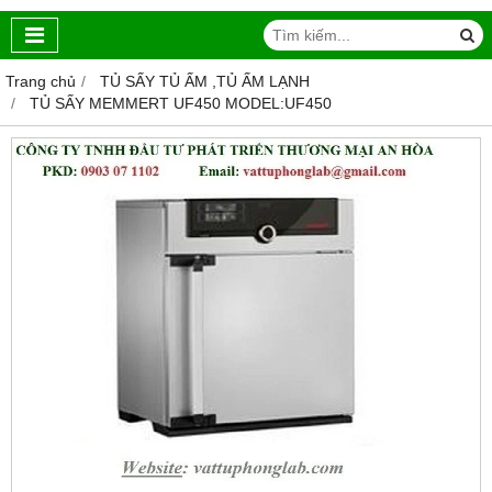
Trang chủ
TỦ SẤY TỦ ẤM ,TỦ ẤM LẠNH
TỦ SẤY MEMMERT UF450 MODEL:UF450