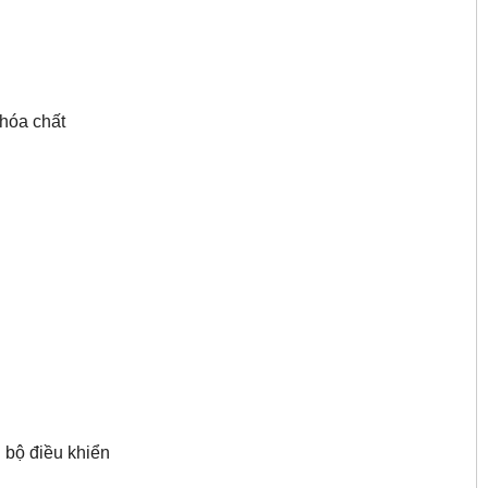
 hóa chất
n bộ điều khiển