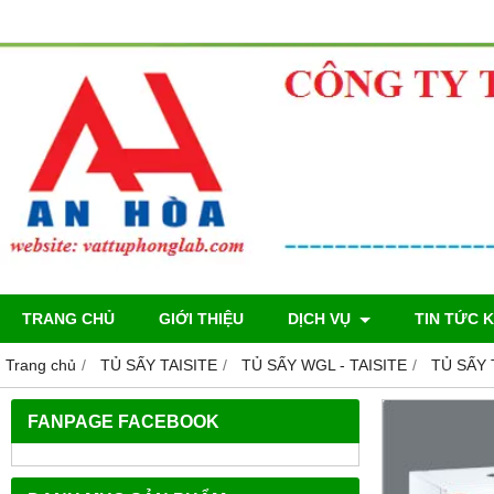
TRANG CHỦ
GIỚI THIỆU
DỊCH VỤ
TIN TỨC 
Trang chủ
TỦ SẤY TAISITE
TỦ SẤY WGL - TAISITE
TỦ SẤY 
FANPAGE FACEBOOK