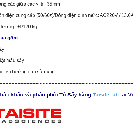
ng các giữa các vị trí: 35mm
n điện cung cấp (50/60z)/Dòng điện định mức: AC220V / 13.6
 lượng: 94/120 kg
bao gồm:
ấy
đặt mẫu sấy
ài liệu hướng dẫn sử dụng
-----------------------------------------------------------------------------------------
nhập khẩu và phân phối Tủ Sấy hãng
TaisiteLab
tại V