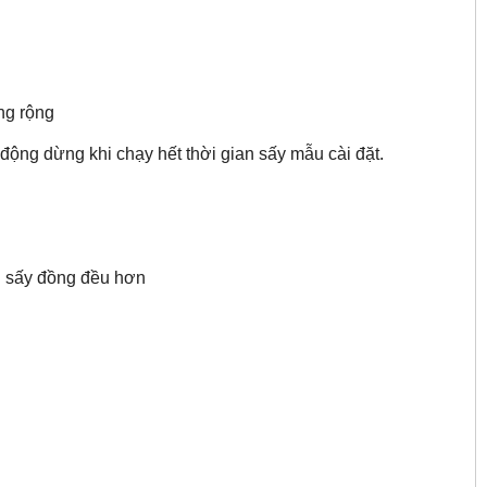
ng rộng
 động dừng khi chạy hết thời gian sấy mẫu cài đặt.
g sấy đồng đều hơn