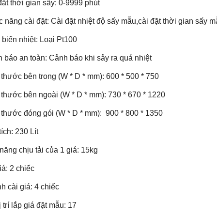
đặt thời gian sấy: 0-9999 phút
 năng cài đặt: Cài đặt nhiệt độ sấy mẫu,cài đặt thời gian sấy m
biến nhiệt: Loại Pt100
 báo an toàn: Cảnh báo khi sảy ra quá nhiệt
 thước bên trong (W * D * mm): 600 * 500 * 750
 thước bên ngoài (W * D * mm): 730 * 670 * 1220
 thước đóng gói (W * D * mm): 900 * 800 * 1350
ích: 230 Lít
năng chịu tải của 1 giá: 15kg
iá: 2 chiếc
h cài giá: 4 chiếc
 trí lắp giá đặt mẫu: 17