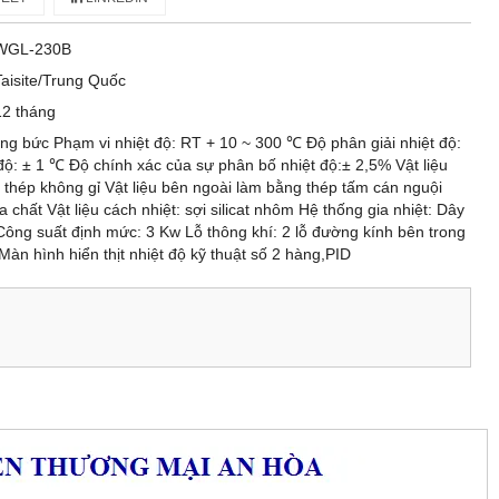
WGL-230B
Taisite/Trung Quốc
12 tháng
ng bức Phạm vi nhiệt độ: RT + 10 ~ 300 ℃ Độ phân giải nhiệt độ:
độ: ± 1 ℃ Độ chính xác của sự phân bố nhiệt độ:± 2,5% Vật liệu
 thép không gỉ Vật liệu bên ngoài làm bằng thép tấm cán nguội
chất Vật liệu cách nhiệt: sợi silicat nhôm Hệ thống gia nhiệt: Dây
Công suất định mức: 3 Kw Lỗ thông khí: 2 lỗ đường kính bên trong
Màn hình hiển thịt nhiệt độ kỹ thuật số 2 hàng,PID