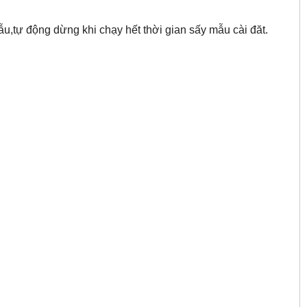
ẫu,tự động dừng khi chạy hết thời gian sấy mẫu cài đăt.