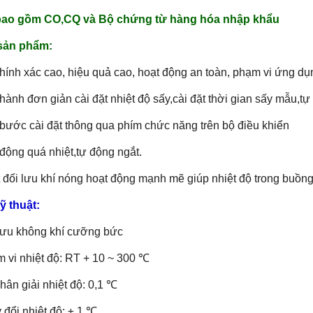
bao gồm CO,CQ và Bộ chứng từ hàng hóa nhập khẩu
sản phẩm:
hính xác cao, hiệu quả cao, hoạt động an toàn, phạm vi ứng dụ
hành đơn giản cài đặt nhiệt độ sấy,cài đặt thời gian sấy mẫu,tự
bước cài đặt thông qua phím chức năng trên bộ điều khiển
động quá nhiệt,tự động ngắt.
 đối lưu khí nóng hoạt động mạnh mẽ giúp nhiệt độ trong buồn
ỹ thuật:
lưu không khí cưỡng bức
 vi nhiệt độ: RT + 10 ~ 300 ℃
hân giải nhiệt độ: 0,1 ℃
 đổi nhiệt độ: ± 1 ℃