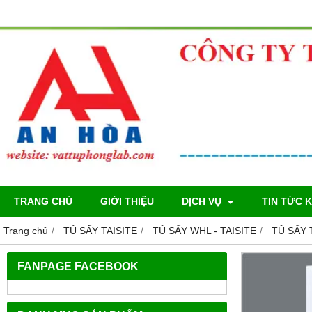
TRANG CHỦ
GIỚI THIỆU
DỊCH VỤ
TIN TỨC 
Trang chủ
TỦ SẤY TAISITE
TỦ SẤY WHL - TAISITE
TỦ SẤY 
FANPAGE FACEBOOK