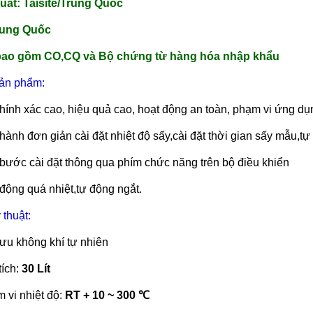
uất: Taisite/Trung Quốc
rung Quốc
bao gồm CO,CQ và Bộ chứng từ hàng hóa nhập khẩu
sản phẩm:
hính xác cao, hiệu quả cao, hoạt động an toàn, phạm vi ứng dụ
hành đơn giản cài đặt nhiệt độ sấy,cài đặt thời gian sấy mẫu,tự
bước cài đặt thông qua phím chức năng trên bộ điều khiển
động quá nhiệt,tự động ngắt.
 thuật:
lưu không khí tự nhiên
tích:
30 Lít
 vi nhiệt độ:
RT + 10 ~ 300 ℃