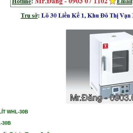
 LÍT WHL-30B
-30B