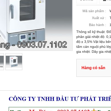
Mã sản phẩm :
Xuất xứ :
Bảo hành :
Thông số kỹ thuật: Đố
phân giải nhiệt độ: 0
độ:± 3,5% Vật liệu bê
tấm cán nguội phủ lớp
gia nhiệt: Dây gia nhi
Hàng có sẵn