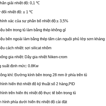
hân giải nhiệt độ: 0,1 ℃
 đổi nhiệt độ: ± 1 ℃
hính xác của sự phân bố nhiệt độ:± 3,5%
liệu bên trong tủ làm bằng thép không gỉ
liệu bên ngoài làm bằng thép tấm cán nguội phủ lớp sơn kháng
iệu cách nhiệt: sợi silicat nhôm
hống gia nhiệt: Dây gia nhiệt Niken-crom
 suất định mức: 0.8Kw
hông khí: Đường kính bên trong 28 mm ở phía trên tủ
hình hiển thịt nhiệt độ kỹ thuật số 2 hàng,PID
hình trên hiển thị nhiệt độ thực tế bên trong tủ
 hình phía dưới hiển thị nhiệt độ cài đặt