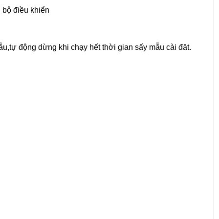
n bộ điều khiển
ẫu,tự động dừng khi chạy hết thời gian sấy mẫu cài đăt.