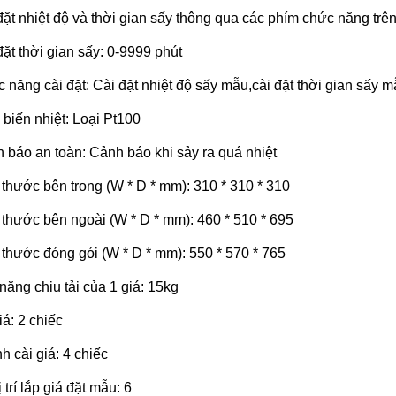
đặt nhiệt độ và thời gian sấy thông qua các phím chức năng trê
đặt thời gian sấy: 0-9999 phút
 năng cài đặt: Cài đặt nhiệt độ sấy mẫu,cài đặt thời gian sấy m
biến nhiệt: Loại Pt100
 báo an toàn: Cảnh báo khi sảy ra quá nhiệt
 thước bên trong (W * D * mm): 310 * 310 * 310
 thước bên ngoài (W * D * mm): 460 * 510 * 695
 thước đóng gói (W * D * mm): 550 * 570 * 765
năng chịu tải của 1 giá: 15kg
iá: 2 chiếc
h cài giá: 4 chiếc
 trí lắp giá đặt mẫu: 6