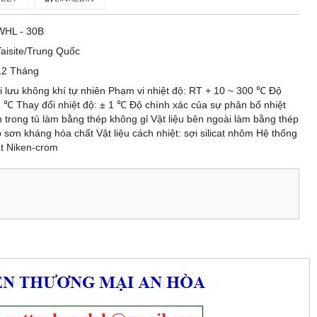
WHL - 30B
Taisite/Trung Quốc
12 Tháng
i lưu không khí tự nhiên Phạm vi nhiệt độ: RT + 10 ~ 300 ℃ Độ
,1 ℃ Thay đổi nhiệt độ: ± 1 ℃ Độ chính xác của sự phân bố nhiệt
n trong tủ làm bằng thép không gỉ Vật liệu bên ngoài làm bằng thép
 sơn kháng hóa chất Vật liệu cách nhiệt: sợi silicat nhôm Hệ thống
ệt Niken-crom