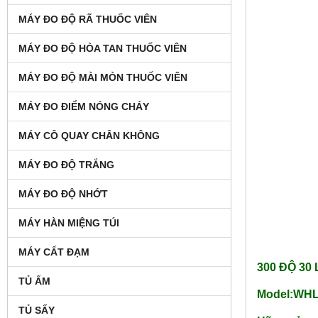
MÁY ĐO ĐỘ RÃ THUỐC VIÊN
MÁY ĐO ĐỘ HÒA TAN THUỐC VIÊN
MÁY ĐO ĐỘ MÀI MÒN THUỐC VIÊN
MÁY ĐO ĐIỂM NÓNG CHÁY
MÁY CÔ QUAY CHÂN KHÔNG
MÁY ĐO ĐỘ TRẮNG
MÁY ĐO ĐỘ NHỚT
MÁY HÀN MIỆNG TÚI
MÁY CẤT ĐẠM
300 ĐỘ 30
TỦ ẤM
Model:WHL
TỦ SẤY