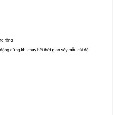
ng rộng
 động dừng khi chạy hết thời gian sấy mẫu cài đặt.