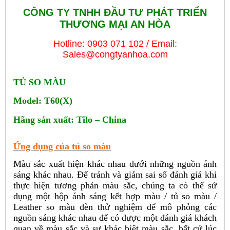
CÔNG TY TNHH ĐẦU TƯ PHÁT TRIỂN
THƯƠNG MẠI AN HÒA
Hotline: 0903 071 102 / Email:
Sales@congtyanhoa.com
TỦ SO MÀU
Model: T60(X)
Hãng sản xuất: Tilo – China
Ứng dụng của tủ so màu
Màu sắc xuất hiện khác nhau dưới những nguồn ánh
sáng khác nhau. Để tránh và giảm sai số đánh giá khi
thực hiện tương phản màu sắc, chúng ta có thể sử
dụng một hộp ánh sáng kết hợp màu / tủ so màu /
Leather so màu đèn thử nghiệm để mô phỏng các
nguồn sáng khác nhau để có được một đánh giá khách
quan về màu sắc và sự khác biệt màu sắc, bất cứ lúc