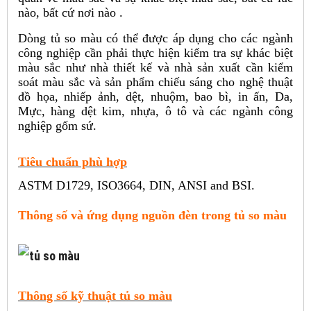
nào, bất cứ nơi nào .
Dòng tủ so màu có thể được áp dụng cho các ngành
công nghiệp cần phải thực hiện kiểm tra sự khác biệt
màu sắc như nhà thiết kế và nhà sản xuất cần kiểm
soát màu sắc và sản phẩm chiếu sáng cho nghệ thuật
đồ họa, nhiếp ảnh, dệt, nhuộm, bao bì, in ấn, Da,
Mực, hàng dệt kim, nhựa, ô tô và các ngành công
nghiệp gốm sứ.
Tiêu chuẩn phù hợp
ASTM D1729, ISO3664, DIN, ANSI and BSI.
Thông số và ứng dụng nguồn đèn trong tủ so màu
Thông số kỹ thuật tủ so màu