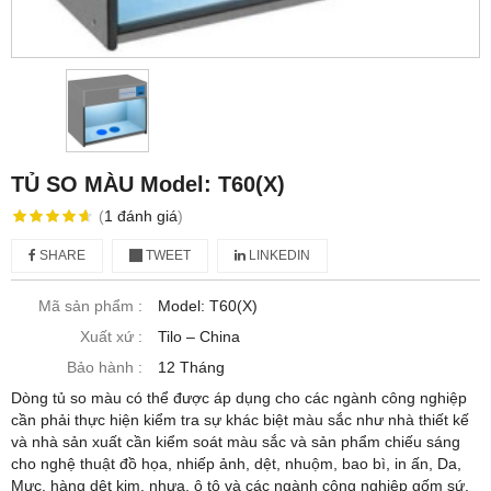
TỦ SO MÀU Model: T60(X)
(
1
đánh giá
)
SHARE
TWEET
LINKEDIN
Mã sản phẩm :
Model: T60(X)
Xuất xứ :
Tilo – China
Bảo hành :
12 Tháng
Dòng tủ so màu có thể được áp dụng cho các ngành công nghiệp
cần phải thực hiện kiểm tra sự khác biệt màu sắc như nhà thiết kế
và nhà sản xuất cần kiểm soát màu sắc và sản phẩm chiếu sáng
cho nghệ thuật đồ họa, nhiếp ảnh, dệt, nhuộm, bao bì, in ấn, Da,
Mực, hàng dệt kim, nhựa, ô tô và các ngành công nghiệp gốm sứ.