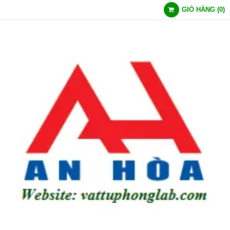
GIỎ HÀNG
(
0
)