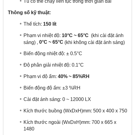
Tủ có thể chạy liên tục trong thời gian dài
Thông số kỹ thuật:
Thể tích:
150 lít
Phạm vi nhiệt độ:
10°C ~ 65°C
(khi cài đặt ánh
0°C ~ 65°C
sáng) ,
(khi không cài đặt ánh sáng)
Biến động nhiệt độ: ± 0.5°C
Độ phân giải nhiệt độ: 0.1°C
Phạm vi độ ẩm:
40% ~ 85%RH
Biến động độ ẩm: ±3 %RH
Cài đặt ánh sáng: 0 ~ 12000 LX
Kích thước buồng (WxDxH)mm: 500 x 400 x 750
Kích thước ngoài (WxDxH)mm: 700 x 665 x
1480