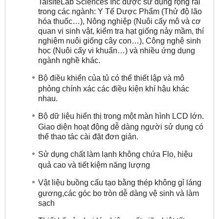
TaisiteLab Sciences Inc được sử dụng rộng rãi
trong các ngành: Y Tế Dược Phẩm (Thử độ lão
hóa thuốc…), Nông nghiệp (Nuôi cấy mô và cơ
quan vi sinh vật, kiểm tra hạt giống nảy mầm, thí
nghiệm nuôi giống cây con…), Công nghệ sinh
học (Nuôi cấy vi khuẩn…) và nhiều ứng dụng
ngành nghề khác.
Bộ điều khiển của tủ có thể thiết lập và mô
phỏng chính xác các điều kiện khí hậu khác
nhau.
Bộ dữ liệu hiển thị trong một màn hình LCD lớn.
Giao diện hoạt động dễ dàng người sử dụng có
thể thao tác cài đặt đơn giản.
Sử dụng chất làm lạnh không chứa Flo, hiệu
quả cao và tiết kiệm năng lượng
Vật liệu buồng cấu tạo bằng thép không gỉ láng
gương,các góc bo tròn dễ dàng vệ sinh và làm
sạch