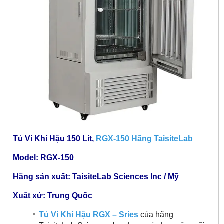
Tủ Vi Khí Hậu 150 Lít,
RGX-150 Hãng TaisiteLab
Model: RGX-150
Hãng sản xuất: TaisiteLab Sciences Inc / Mỹ
Xuất xứ: Trung Quốc
Tủ Vi Khí Hậu RGX – Sries
của hãng