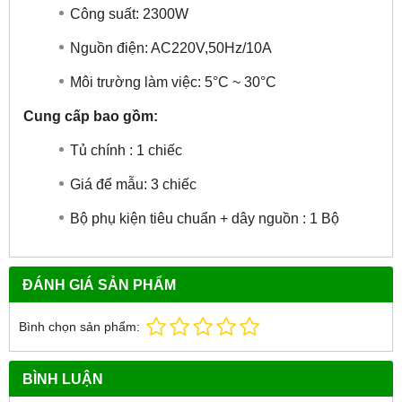
Công suất: 2300W
Nguồn điện: AC220V,50Hz/10A
Môi trường làm việc: 5°C ~ 30°C
Cung cấp bao gồm:
Tủ chính : 1 chiếc
Giá để mẫu: 3 chiếc
Bộ phụ kiện tiêu chuẩn + dây nguồn : 1 Bộ
ĐÁNH GIÁ SẢN PHẨM
Bình chọn sản phẩm:
BÌNH LUẬN