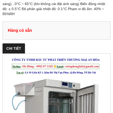
sáng) , 0°C ~ 65°C (khi không cài đặt ánh sáng) Biến động nhiệt
độ: ± 0.5°C Độ phân giải nhiệt độ: 0.1°C Phạm vi độ ẩm: 40% ~
85%RH
Hàng có sẵn
CHI TIẾT