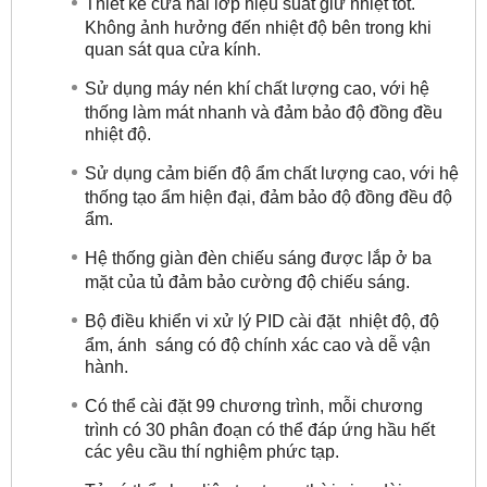
Thiết kế cửa hai lớp hiệu suất giữ nhiệt tốt.
Không ảnh hưởng đến nhiệt độ bên trong khi
quan sát qua cửa kính.
Sử dụng máy nén khí chất lượng cao, với hệ
thống làm mát nhanh và đảm bảo độ đồng đều
nhiệt độ.
Sử dụng cảm biến độ ẩm chất lượng cao, với hệ
thống tạo ẩm hiện đại, đảm bảo độ đồng đều độ
ẩm.
Hệ thống giàn đèn chiếu sáng được lắp ở ba
mặt của tủ đảm bảo cường độ chiếu sáng.
Bộ điều khiển vi xử lý PID cài đặt nhiệt độ, độ
ẩm, ánh sáng có độ chính xác cao và dễ vận
hành.
Có thể cài đặt 99 chương trình, mỗi chương
trình có 30 phân đoạn có thể đáp ứng hầu hết
các yêu cầu thí nghiệm phức tạp.