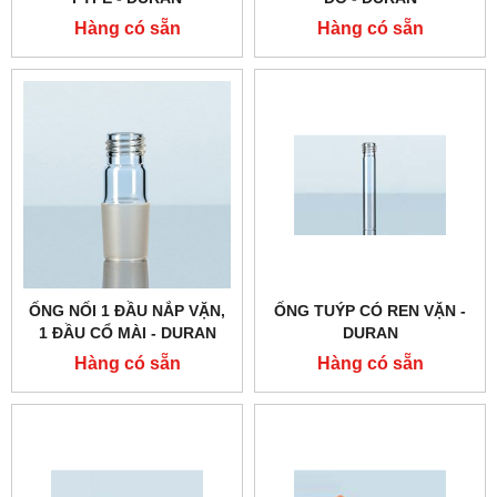
Hàng có sẵn
Hàng có sẵn
ỐNG NỐI 1 ĐẦU NẮP VẶN,
ỐNG TUÝP CÓ REN VẶN -
1 ĐẦU CỔ MÀI - DURAN
DURAN
Hàng có sẵn
Hàng có sẵn