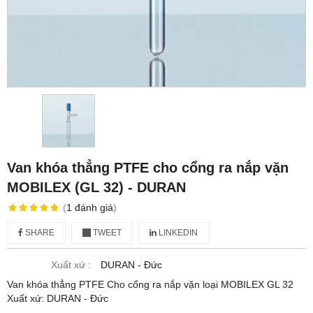
Van khóa thẳng PTFE cho cổng ra nắp vặn
MOBILEX (GL 32) - DURAN
(
1
đánh giá
)
SHARE
TWEET
LINKEDIN
Xuất xứ :
DURAN - Đức
Van khóa thẳng PTFE Cho cổng ra nắp vặn loại MOBILEX GL 32
Xuất xứ: DURAN - Đức