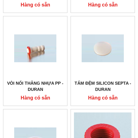
PP - DURAN
Hàng có sẵn
Hàng có sẵn
VÒI NỐI THẲNG NHỰA PP -
TẤM ĐỆM SILICON SEPTA -
DURAN
DURAN
Hàng có sẵn
Hàng có sẵn