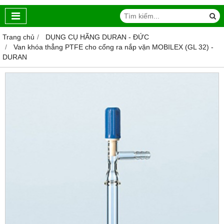
Trang chủ
DỤNG CỤ HÃNG DURAN - ĐỨC
Van khóa thẳng PTFE cho cổng ra nắp vặn MOBILEX (GL 32) -
DURAN