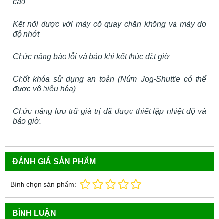
cao
Kết nối được với máy cô quay chân không và máy đo
độ nhớt
Chức năng báo lỗi và báo khi kết thúc đặt giờ
Chốt khóa sử dụng an toàn (Núm Jog-Shuttle có thể
được vô hiệu hóa)
Chức năng lưu trữ giá trị đã được thiết lập nhiệt độ và
báo giờ.
ĐÁNH GIÁ SẢN PHẨM
Bình chọn sản phẩm:
BÌNH LUẬN