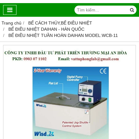
Trang chủ
BỂ CÁCH THỦY,BỂ ĐIỀU NHIỆT
BỂ ĐIỀU NHIỆT DAIHAN - HÀN QUỐC
BỂ ĐIỀU NHIỆT TUẦN HOÀN DAIHAN MODEL:WCB-11