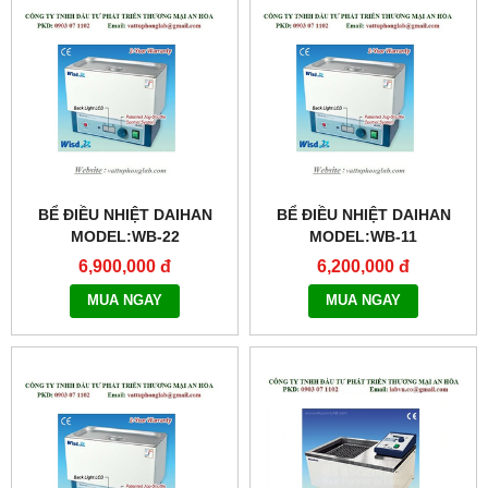
BỂ ĐIỀU NHIỆT DAIHAN
BỂ ĐIỀU NHIỆT DAIHAN
MODEL:WB-22
MODEL:WB-11
6,900,000 đ
6,200,000 đ
MUA NGAY
MUA NGAY