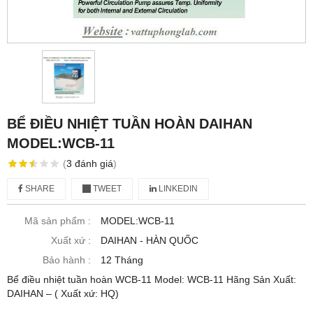
BỂ ĐIỀU NHIỆT TUẦN HOÀN DAIHAN
MODEL:WCB-11
(
3
đánh giá
)
SHARE
TWEET
LINKEDIN
Mã sản phẩm :
MODEL:WCB-11
Xuất xứ :
DAIHAN - HÀN QUỐC
Bảo hành :
12 Tháng
Bể điều nhiệt tuần hoàn WCB-11 Model: WCB-11 Hãng Sản Xuất:
DAIHAN – ( Xuất xứ: HQ)