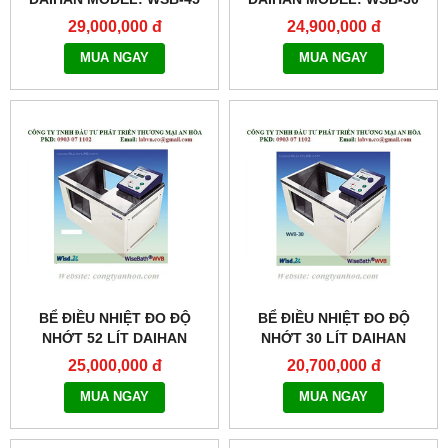
29,000,000 đ
24,900,000 đ
MUA NGAY
MUA NGAY
BỂ ĐIỀU NHIỆT ĐO ĐỘ
BỂ ĐIỀU NHIỆT ĐO ĐỘ
NHỚT 52 LÍT DAIHAN
NHỚT 30 LÍT DAIHAN
MODEL: WVB-52
MODEL: WVB-30
25,000,000 đ
20,700,000 đ
MUA NGAY
MUA NGAY