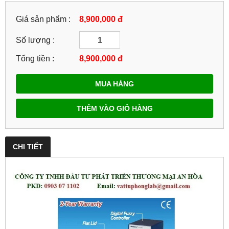
Giá sản phẩm :
8,900,000 đ
Số lượng :
Tổng tiền :
8,900,000
đ
MUA HÀNG
THÊM VÀO GIỎ HÀNG
CHI TIẾT