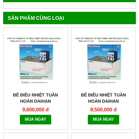
SẢN PHẨM CÙNG LOẠI
BỂ ĐIỀU NHIỆT TUẦN
BỂ ĐIỀU NHIỆT TUẦN
HOÀN DAIHAN
HOÀN DAIHAN
MODEL:WCB-22
MODEL:WCB-6
9,600,000 đ
8,500,000 đ
MUA NGAY
MUA NGAY