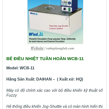
BỂ ĐIỀU NHIỆT TUẦN HOÀN WCB-11
Model: WCB-11
Hãng Sản Xuất: DAIHAN – ( Xuất xứ: HQ)
Máy có độ chính xác cao với bộ điều khiển kỹ thuật số
Fuzzy
Hệ thống điều khiển Jog-Shuttle và có màn hình hiển thị