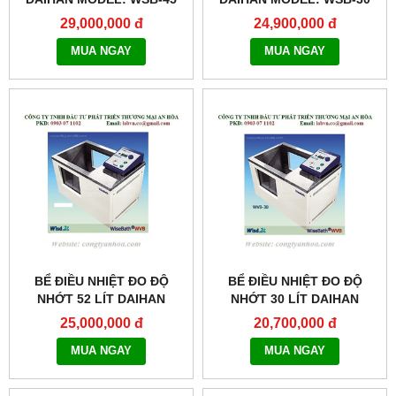
29,000,000 đ
24,900,000 đ
MUA NGAY
MUA NGAY
BỂ ĐIỀU NHIỆT ĐO ĐỘ
BỂ ĐIỀU NHIỆT ĐO ĐỘ
NHỚT 52 LÍT DAIHAN
NHỚT 30 LÍT DAIHAN
MODEL: WVB-52
MODEL: WVB-30
25,000,000 đ
20,700,000 đ
MUA NGAY
MUA NGAY