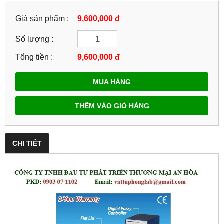
Giá sản phẩm :
9,600,000 đ
Số lượng :
Tổng tiền :
9,600,000
đ
MUA HÀNG
THÊM VÀO GIỎ HÀNG
CHI TIẾT