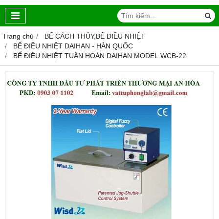
Trang chủ
BỂ CÁCH THỦY,BỂ ĐIỀU NHIỆT
BỂ ĐIỀU NHIỆT DAIHAN - HÀN QUỐC
BỂ ĐIỀU NHIỆT TUẦN HOÀN DAIHAN MODEL:WCB-22