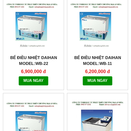
BỂ ĐIỀU NHIỆT DAIHAN
BỂ ĐIỀU NHIỆT DAIHAN
MODEL:WB-22
MODEL:WB-11
6,900,000 đ
6,200,000 đ
MUA NGAY
MUA NGAY