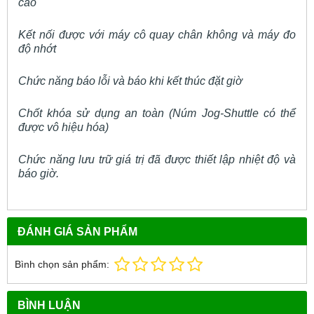
cao
Kết nối được với máy cô quay chân không và máy đo
độ nhớt
Chức năng báo lỗi và báo khi kết thúc đặt giờ
Chốt khóa sử dụng an toàn (Núm Jog-Shuttle có thể
được vô hiệu hóa)
Chức năng lưu trữ giá trị đã được thiết lập nhiệt độ và
báo giờ.
ĐÁNH GIÁ SẢN PHẨM
Bình chọn sản phẩm:
BÌNH LUẬN