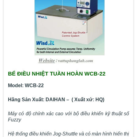
BỂ ĐIỀU NHIỆT TUẦN HOÀN WCB-22
Model: WCB-22
Hãng Sản Xuất: DAIHAN – ( Xuất xứ: HQ)
Máy có độ chính xác cao với bộ điều khiển kỹ thuật số
Fuzzy
Hệ thống điều khiển Jog-Shuttle và có màn hình hiển thị