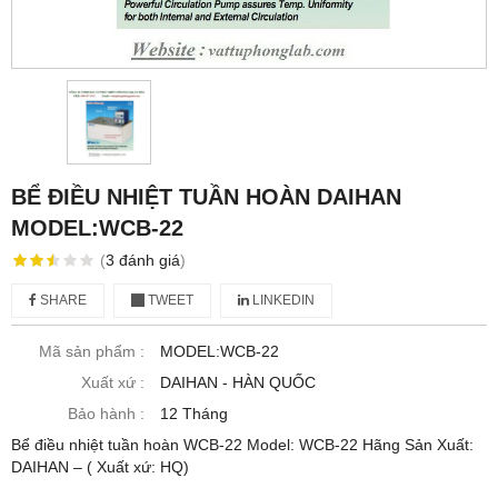
BỂ ĐIỀU NHIỆT TUẦN HOÀN DAIHAN
MODEL:WCB-22
(
3
đánh giá
)
SHARE
TWEET
LINKEDIN
Mã sản phẩm :
MODEL:WCB-22
Xuất xứ :
DAIHAN - HÀN QUỐC
Bảo hành :
12 Tháng
Bể điều nhiệt tuần hoàn WCB-22 Model: WCB-22 Hãng Sản Xuất:
DAIHAN – ( Xuất xứ: HQ)