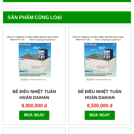
SẢN PHẨM CÙNG LOẠI
BỂ ĐIỀU NHIỆT TUẦN
BỂ ĐIỀU NHIỆT TUẦN
HOÀN DAIHAN
HOÀN DAIHAN
MODEL:WCB-11
MODEL:WCB-6
8,900,000 đ
8,500,000 đ
MUA NGAY
MUA NGAY