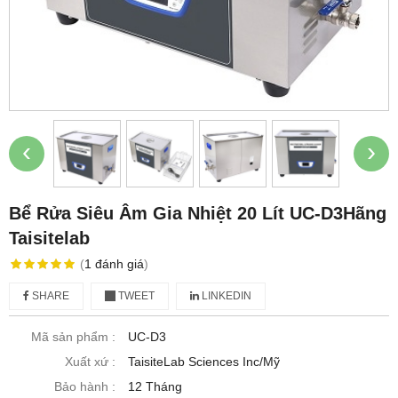
‹
›
Bể Rửa Siêu Âm Gia Nhiệt 20 Lít UC-D3Hãng
Taisitelab
(
1
đánh giá
)
SHARE
TWEET
LINKEDIN
Mã sản phẩm :
UC-D3
Xuất xứ :
TaisiteLab Sciences Inc/Mỹ
Bảo hành :
12 Tháng