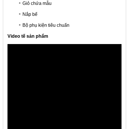
Giỏ chứa mẫu
Nắp bể
Bộ phụ kiện tiêu chuẩn
​Video tế sản phẩm