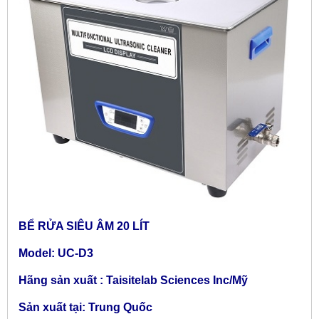
BỂ RỬA SIÊU ÂM 20 LÍT
Model: UC-D3
Hãng sản xuất : Taisitelab Sciences Inc/Mỹ
Sản xuất tại: Trung Quốc