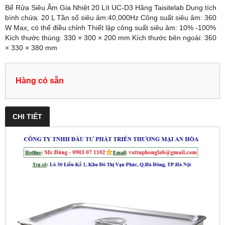
Bể Rửa Siêu Âm Gia Nhiệt 20 Lít UC-D3 Hãng Taisitelab Dung tích
bình chứa: 20 L Tần số siêu âm:40,000Hz Công suất siêu âm: 360
W Max, có thể điều chỉnh Thiết lập công suất siêu âm: 10% -100%
Kích thước thùng: 330 × 300 × 200 mm Kích thước bên ngoài: 360
× 330 × 380 mm
Hàng có sẵn
CHI TIẾT