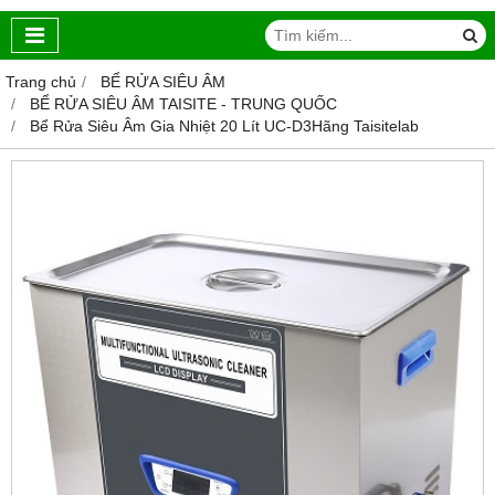
Trang chủ
BỂ RỬA SIÊU ÂM
BỂ RỬA SIÊU ÂM TAISITE - TRUNG QUỐC
Bể Rửa Siêu Âm Gia Nhiệt 20 Lít UC-D3Hãng Taisitelab