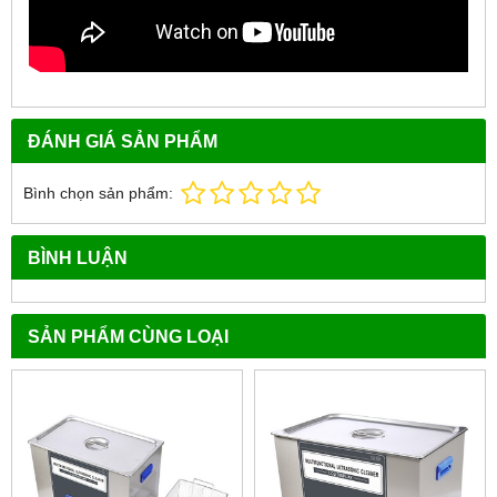
ĐÁNH GIÁ SẢN PHẨM
Bình chọn sản phẩm:
BÌNH LUẬN
SẢN PHẨM CÙNG LOẠI