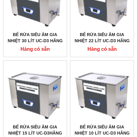
BỂ RỬA SIÊU ÂM GIA
BỂ RỬA SIÊU ÂM GIA
NHIỆT 30 LÍT UC-D3 HÃNG
NHIỆT 22 LÍT UC-D3 HÃNG
TAISITELAB
TAISITELAB
Hàng có sẵn
Hàng có sẵn
BỂ RỬA SIÊU ÂM GIA
BỂ RỬA SIÊU ÂM GIA
NHIỆT 15 LÍT UC-D3HÃNG
NHIỆT 10 LÍT UC-D3 HÃNG