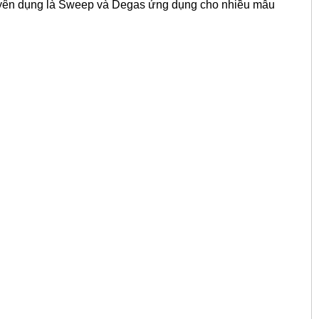
uyên dụng là Sweep và Degas ứng dụng cho nhiều mẫu