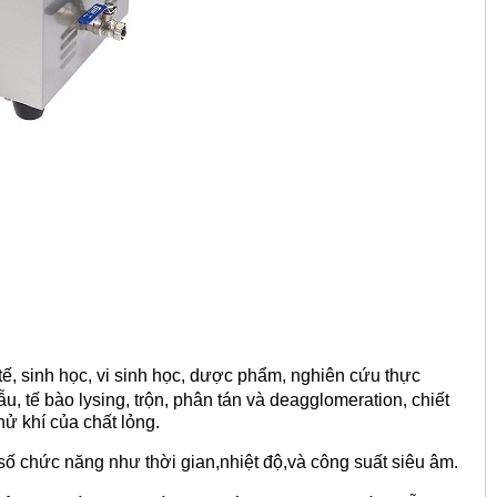
tế, sinh học, vi sinh học, dược phẩm, nghiên cứu thực
, tế bào lysing, trộn, phân tán và deagglomeration, chiết
hử khí của chất lỏng.
số chức năng như thời gian,nhiệt độ,và công suất siêu âm.