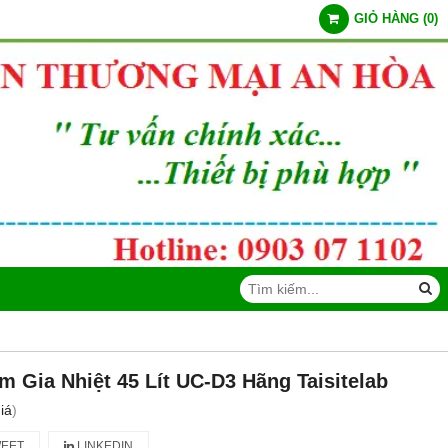
GIỎ HÀNG
(
0
)
 Gia Nhiệt 45 Lít UC-D3 Hãng Taisitelab
iá
)
EET
LINKEDIN