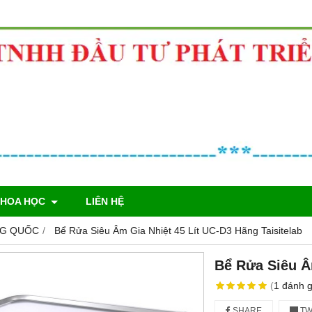
KHOA HỌC
LIÊN HỆ
UNG QUỐC
Bể Rửa Siêu Âm Gia Nhiệt 45 Lít UC-D3 Hãng Taisitelab
Bể Rửa Siêu Âm
(
1
đánh g
SHARE
TW