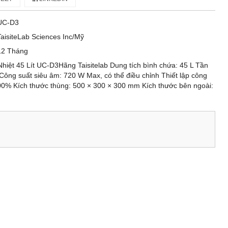
UC-D3
TaisiteLab Sciences Inc/Mỹ
12 Tháng
hiệt 45 Lít UC-D3Hãng Taisitelab Dung tích bình chứa: 45 L Tần
Công suất siêu âm: 720 W Max, có thể điều chỉnh Thiết lập công
00% Kích thước thùng: 500 × 300 × 300 mm Kích thước bên ngoài: