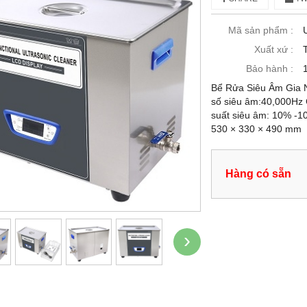
Mã sản phẩm :
Xuất xứ :
Bảo hành :
Bể Rửa Siêu Âm Gia N
số siêu âm:40,000Hz 
suất siêu âm: 10% -1
530 × 330 × 490 mm
Hàng có sẵn
›