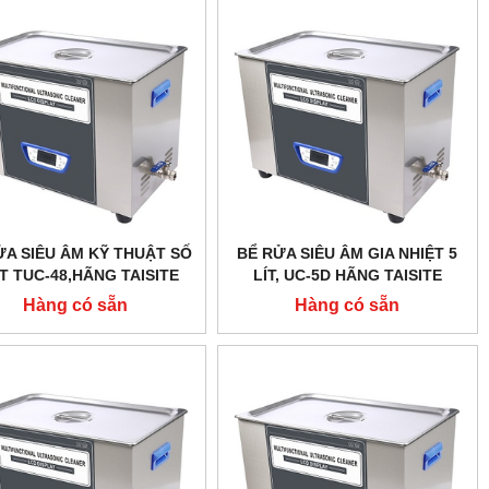
ỬA SIÊU ÂM KỸ THUẬT SỐ
BỂ RỬA SIÊU ÂM GIA NHIỆT 5
ÍT TUC-48,HÃNG TAISITE
LÍT, UC-5D HÃNG TAISITE
Hàng có sẵn
Hàng có sẵn