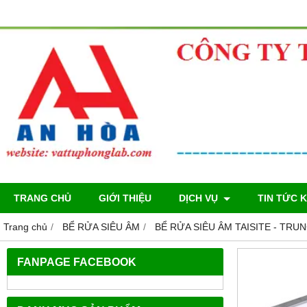
TRANG CHỦ
GIỚI THIỆU
DỊCH VỤ
TIN TỨC 
Trang chủ
BỂ RỬA SIÊU ÂM
BỂ RỬA SIÊU ÂM TAISITE - TR
FANPAGE FACEBOOK