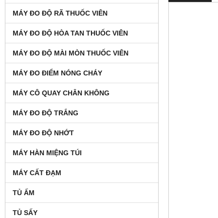
MÁY ĐO ĐỘ RÃ THUỐC VIÊN
MÁY ĐO ĐỘ HÒA TAN THUỐC VIÊN
MÁY ĐO ĐỘ MÀI MÒN THUỐC VIÊN
MÁY ĐO ĐIỂM NÓNG CHÁY
MÁY CÔ QUAY CHÂN KHÔNG
MÁY ĐO ĐỘ TRẮNG
MÁY ĐO ĐỘ NHỚT
MÁY HÀN MIỆNG TÚI
MÁY CẤT ĐẠM
TỦ ẤM
TỦ SẤY