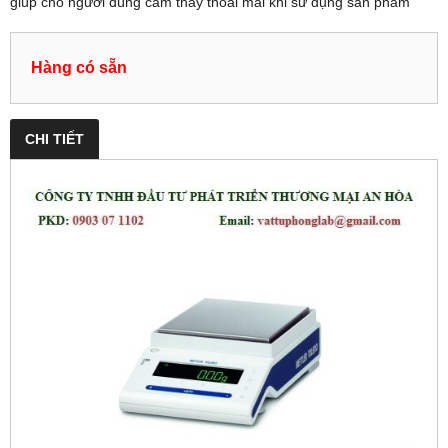
giúp cho người dùng cảm thấy thoải mái khi sử dụng sản phẩm
Hàng có sẵn
CHI TIẾT