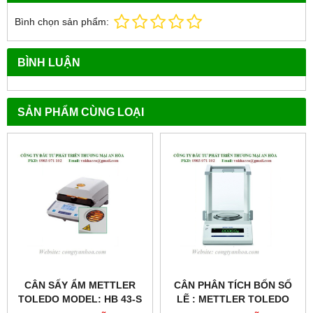
Bình chọn sản phẩm:
BÌNH LUẬN
SẢN PHẨM CÙNG LOẠI
CÂN SẤY ẨM METTLER
CÂN PHÂN TÍCH BỐN SỐ
TOLEDO MODEL: HB 43-S
LẼ : METTLER TOLEDO