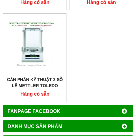
MODEL : MS204S/01
Hàng có sẵn
Hàng có sẵn
CÂN PHÂN KỸ THUẬT 2 SỖ
LẼ METTLER TOLEDO
MODEL : MS1602S/01
Hàng có sẵn
FANPAGE FACEBOOK
DANH MỤC SẢN PHẨM