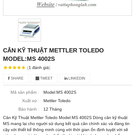
CÂN KỸ THUẬT METTLER TOLEDO
MODEL:MS 4002S
(
1
đánh giá
)
SHARE
TWEET
LINKEDIN
Mã sản phẩm :
Model:MS 4002S
Xuất xứ :
Mettler Toledo
Bảo hành :
12 Tháng
Cân Kỹ Thuật Mettler Toledo Model:MS 4002S Dòng cân kỹ thuật
MS mang lại cho người sử dụng kết quả cân chính xác và đáng tin
cậy với thiết kế thông minh cùng với thời gian ổn định tuyệt vời sẽ