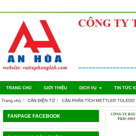
TRANG CHỦ
GIỚI THIỆU
DỊCH VỤ
TIN TỨC 
Trang chủ
CÂN ĐIỆN TỬ
CÂN PHÂN TÍCH METTLER TOLEDO‎
FANPAGE FACEBOOK