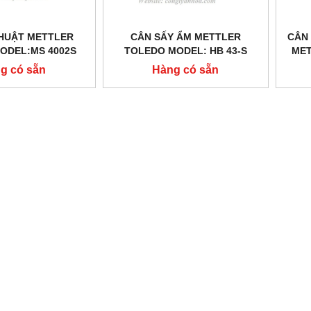
THUẬT METTLER
CÂN SẤY ẨM METTLER
CÂN 
ODEL:MS 4002S
TOLEDO MODEL: HB 43-S
MET
g có sẵn
Hàng có sẵn