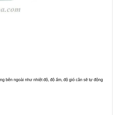
ng bên ngoài như nhiệt độ, độ ẩm, độ gió cân sẽ tự động