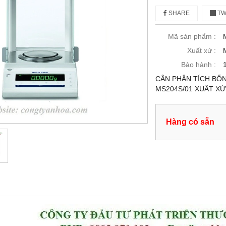
SHARE
TW
Mã sản phẩm :
Xuất xứ :
Bảo hành :
CÂN PHÂN TÍCH BỐN
MS204S/01 XUẤT XỨ
Hàng có sẵn