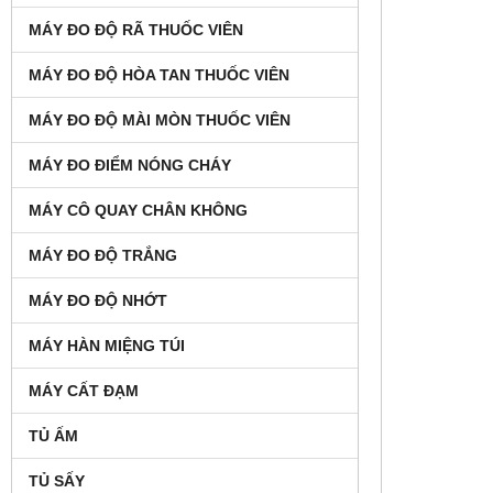
MÁY ĐO ĐỘ RÃ THUỐC VIÊN
MÁY ĐO ĐỘ HÒA TAN THUỐC VIÊN
MÁY ĐO ĐỘ MÀI MÒN THUỐC VIÊN
MÁY ĐO ĐIỂM NÓNG CHÁY
MÁY CÔ QUAY CHÂN KHÔNG
MÁY ĐO ĐỘ TRẮNG
MÁY ĐO ĐỘ NHỚT
MÁY HÀN MIỆNG TÚI
MÁY CẤT ĐẠM
TỦ ẤM
TỦ SẤY