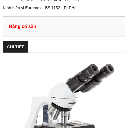
Kính hiển vi Euromex - BS.1152 ‑ PLPHi
Hàng có sẵn
CHI TIẾT