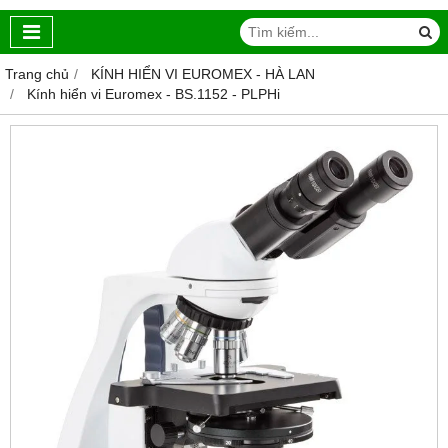
Trang chủ
KÍNH HIỂN VI EUROMEX - HÀ LAN
Kính hiển vi Euromex - BS.1152 ‑ PLPHi